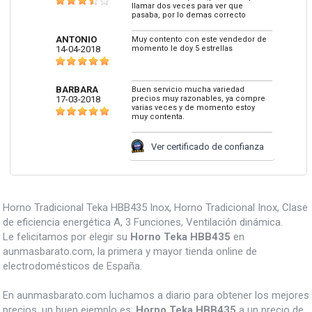
llamar dos veces para ver que
pasaba, por lo demas correcto
ANTONIO
Muy contento con este vendedor de
14-04-2018
momento le doy 5 estrellas
BARBARA
Buen servicio mucha variedad
17-03-2018
precios muy razonables, ya compre
varias veces y de momento estoy
muy contenta.
Ver certificado de confianza
Horno Tradicional Teka HBB435 Inox, Horno Tradicional Inox, Clase
de eficiencia energética A, 3 Funciones, Ventilación dinámica.
Le felicitamos por elegir su
Horno Teka HBB435
en
aunmasbarato.com, la primera y mayor tienda online de
electrodomésticos de España.
En aunmasbarato.com luchamos a diario para obtener los mejores
precios, un buen ejemplo es:
Horno Teka HBB435
a un precio de