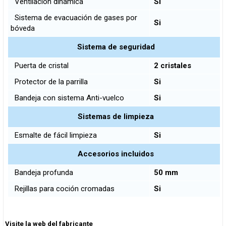
Ventilación dinámica
Si
Sistema de evacuación de gases por
Si
bóveda
Sistema de seguridad
Puerta de cristal
2 cristales
Protector de la parrilla
Si
Bandeja con sistema Anti-vuelco
Si
Sistemas de limpieza
Esmalte de fácil limpieza
Si
Accesorios incluidos
Bandeja profunda
50 mm
Rejillas para coción cromadas
Si
Visite la web del fabricante