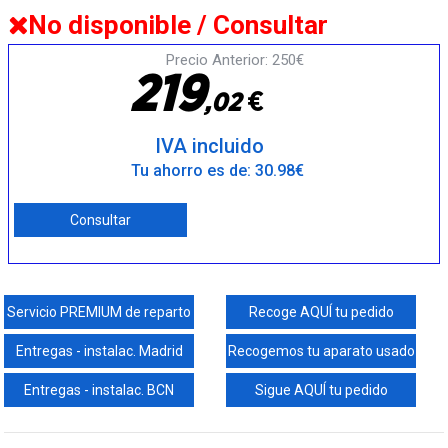
No disponible / Consultar
Precio Anterior: 250€
2
1
9
€
,
0
2
IVA incluido
Tu ahorro es de: 30.98€
Consultar
Servicio PREMIUM de reparto
Recoge AQUÍ tu pedido
Entregas - instalac. Madrid
Recogemos tu aparato usado
Entregas - instalac. BCN
Sigue AQUÍ tu pedido