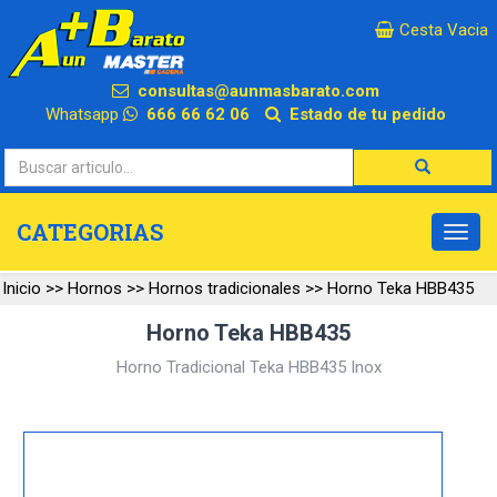
×
Cesta Vacia
consultas@aunmasbarato.com
Whatsapp
666 66 62 06
Estado de tu pedido
CATEGORIAS
Inicio
>>
Hornos
>>
Hornos tradicionales
>>
Horno Teka HBB435
Horno Teka HBB435
Horno Tradicional Teka HBB435 Inox