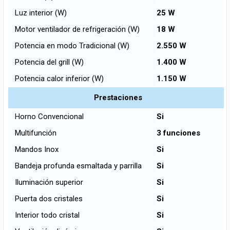
Luz interior (W)
25 W
Motor ventilador de refrigeración (W)
18 W
Potencia en modo Tradicional (W)
2.550 W
Potencia del grill (W)
1.400 W
Potencia calor inferior (W)
1.150 W
Prestaciones
Horno Convencional
Si
Multifunción
3 funciones
Mandos Inox
Si
Bandeja profunda esmaltada y parrilla
Si
Iluminación superior
Si
Puerta dos cristales
Si
Interior todo cristal
Si