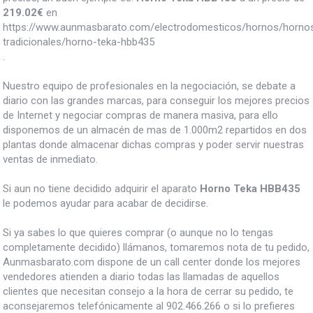
219.02
€
en
https://www.aunmasbarato.com/electrodomesticos/hornos/horno
tradicionales/horno-teka-hbb435
.
Nuestro equipo de profesionales en la negociación, se debate a
diario con las grandes marcas, para conseguir los mejores precios
de Internet y negociar compras de manera masiva, para ello
disponemos de un almacén de mas de 1.000m2 repartidos en dos
plantas donde almacenar dichas compras y poder servir nuestras
ventas de inmediato.
Si aun no tiene decidido adquirir el aparato
Horno Teka HBB435
le podemos ayudar para acabar de decidirse.
Si ya sabes lo que quieres comprar (o aunque no lo tengas
completamente decidido) llámanos, tomaremos nota de tu pedido,
Aunmasbarato.com dispone de un call center donde los mejores
vendedores atienden a diario todas las llamadas de aquellos
clientes que necesitan consejo a la hora de cerrar su pedido, te
aconsejaremos telefónicamente al 902.466.266 o si lo prefieres