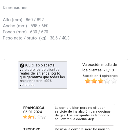
Dimensiones
Alto (mm) 860 / 892
Ancho (mm) 598 / 650
Fondo (mm) 630 / 670
Peso neto / bruto (kg) 38,6 / 40,3
Valoración media de
iCERT solo acepta
valoraciones de clientes
los clientes: 7.5/10
reales de la tienda, por lo
Basada en 4 opiniones:
que garantiza que todas las
opiniones son 100%
veridicas.
FRANCISCA
La compra bien pero no ofrecen
05-01-2024
servicio de instalación para cocinas
de gas. Los transportistas tampoco
se llevaron la cocina vieja.
TEODORO
Positiva la compra, pero he pagado