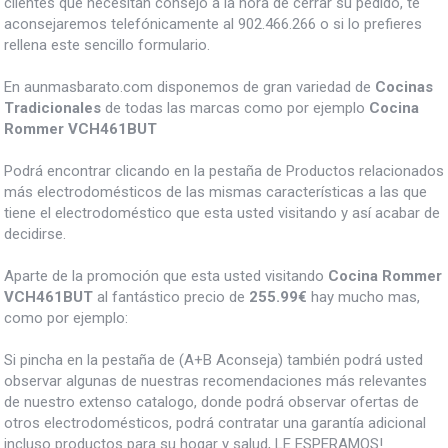
clientes que necesitan consejo a la hora de cerrar su pedido, te
aconsejaremos telefónicamente al 902.466.266 o si lo prefieres
rellena este sencillo formulario.
En aunmasbarato.com disponemos de gran variedad de
Cocinas
Tradicionales
de todas las marcas como por ejemplo
Cocina
Rommer VCH461BUT
Podrá encontrar clicando en la pestaña de Productos relacionados
más electrodomésticos de las mismas características a las que
tiene el electrodoméstico que esta usted visitando y así acabar de
decidirse.
Aparte de la promoción que esta usted visitando
Cocina Rommer
VCH461BUT
al fantástico precio de
255.99€
hay mucho mas,
como por ejemplo:
Si pincha en la pestaña de (A+B Aconseja) también podrá usted
observar algunas de nuestras recomendaciones más relevantes
de nuestro extenso catalogo, donde podrá observar ofertas de
otros electrodomésticos, podrá contratar una garantía adicional
incluso productos para su hogar y salud, LE ESPERAMOS!