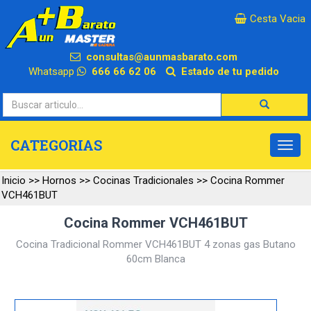
×
Cesta Vacia
consultas@aunmasbarato.com
Whatsapp
666 66 62 06
Estado de tu pedido
CATEGORIAS
Inicio
>>
Hornos
>>
Cocinas Tradicionales
>>
Cocina Rommer
VCH461BUT
Cocina Rommer VCH461BUT
Cocina Tradicional Rommer VCH461BUT 4 zonas gas Butano
60cm Blanca