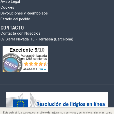
Aviso Legal
Cookies
Devoluciones y Reembolsos
Estado del pedido
CONTACTO
Contacta con Nosotros
C/ Sierra Nevada, 16 - Terrassa (Barcelona)
Esta web utiliza cookies, con el objeto de mejorar sus servicios y su funcionamiento, así como