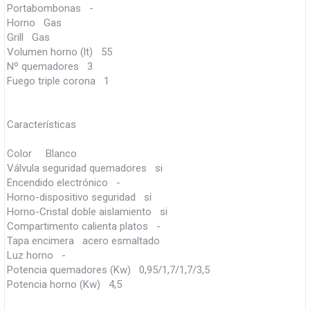
Portabombonas -
Horno Gas
Grill Gas
Volumen horno (lt) 55
Nº quemadores 3
Fuego triple corona 1
Características
Color Blanco
Válvula seguridad quemadores si
Encendido electrónico -
Horno-dispositivo seguridad si
Horno-Cristal doble aislamiento si
Compartimento calienta platos -
Tapa encimera acero esmaltado
Luz horno -
Potencia quemadores (Kw) 0,95/1,7/1,7/3,5
Potencia horno (Kw) 4,5