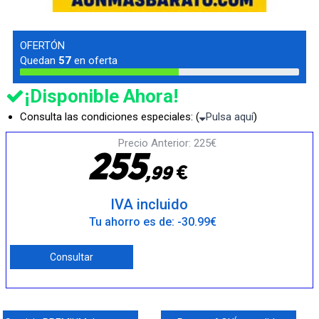
OFERTÓN
Quedan
57
en oferta
¡Disponible Ahora!
Consulta las condiciones especiales: (
Pulsa aquí
)
Precio Anterior: 225€
2
5
5
€
,
9
9
IVA incluido
Tu ahorro es de: -30.99€
Consultar