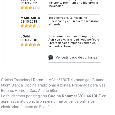
22-09-2022
transporte premium y no hicieron la
instalacion
MARGARITA
Todo correcto. La nevera no
08-10-2018
funcionaba y en un día me realizaron
el cambio.
JOAN
Es la primera vez que compro , en
30-03-2018
Aun +barato, la verdad ,todo perfecto
, profesionales ,rapidos y amables,
sin duda volvere !!
Ver certificado de confianza
Cocina Tradicional Rommer VCH461BUT 4 zonas gas Butano
60cm Blanca, Cocina Tradicional 4 zonas, Preparada para Gas
Butano, Horno a Gas, Ancho 60cm.
Le felicitamos por elegir su
Cocina Rommer VCH461BUT
en
aunmasbarato.com, la primera y mayor tienda online de
electrodomésticos de España.