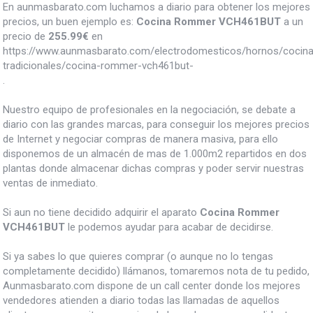
En aunmasbarato.com luchamos a diario para obtener los mejores
precios, un buen ejemplo es:
Cocina Rommer VCH461BUT
a un
precio de
255.99
€
en
https://www.aunmasbarato.com/electrodomesticos/hornos/cocin
tradicionales/cocina-rommer-vch461but-
.
Nuestro equipo de profesionales en la negociación, se debate a
diario con las grandes marcas, para conseguir los mejores precios
de Internet y negociar compras de manera masiva, para ello
disponemos de un almacén de mas de 1.000m2 repartidos en dos
plantas donde almacenar dichas compras y poder servir nuestras
ventas de inmediato.
Si aun no tiene decidido adquirir el aparato
Cocina Rommer
VCH461BUT
le podemos ayudar para acabar de decidirse.
Si ya sabes lo que quieres comprar (o aunque no lo tengas
completamente decidido) llámanos, tomaremos nota de tu pedido,
Aunmasbarato.com dispone de un call center donde los mejores
vendedores atienden a diario todas las llamadas de aquellos