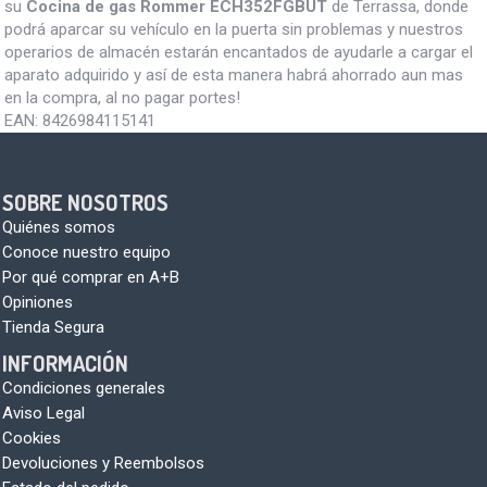
su
Cocina de gas Rommer ECH352FGBUT
de Terrassa, donde
podrá aparcar su vehículo en la puerta sin problemas y nuestros
operarios de almacén estarán encantados de ayudarle a cargar el
aparato adquirido y así de esta manera habrá ahorrado aun mas
en la compra, al no pagar portes!
EAN:
8426984115141
SOBRE NOSOTROS
Quiénes somos
Conoce nuestro equipo
Por qué comprar en A+B
Opiniones
Tienda Segura
INFORMACIÓN
Condiciones generales
Aviso Legal
Cookies
Devoluciones y Reembolsos