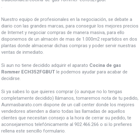
.
Nuestro equipo de profesionales en la negociación, se debate a
diario con las grandes marcas, para conseguir los mejores precios
de Internet y negociar compras de manera masiva, para ello
disponemos de un almacén de mas de 1.000m2 repartidos en dos
plantas donde almacenar dichas compras y poder servir nuestras
ventas de inmediato.
Si aun no tiene decidido adquirir el aparato
Cocina de gas
Rommer ECH352FGBUT
le podemos ayudar para acabar de
decidirse.
Si ya sabes lo que quieres comprar (o aunque no lo tengas
completamente decidido) llámanos, tomaremos nota de tu pedido,
Aunmasbarato.com dispone de un call center donde los mejores
vendedores atienden a diario todas las llamadas de aquellos
clientes que necesitan consejo a la hora de cerrar su pedido, te
aconsejaremos telefónicamente al 902.466.266 o si lo prefieres
rellena este sencillo formulario.