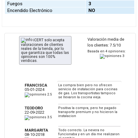
Fuegos
3
Encendido Electrónico
NO
Valoración media de
iCERT solo acepta
valoraciones de clientes
los clientes: 7.5/10
reales de la tienda, por lo
Basada en 4 opiniones:
que garantiza que todas las
opiniones son 100%
veridicas.
FRANCISCA
La compra bien pero no ofrecen
05-01-2024
servicio de instalación para cocinas
de gas. Los transportistas tampoco
se llevaron la cocina vieja.
TEODORO
Positiva la compra, pero he pagado
22-09-2022
transporte premium y no hicieron la
instalacion
MARGARITA
Todo correcto. La nevera no
08-10-2018
funcionaba y en un día me realizaron