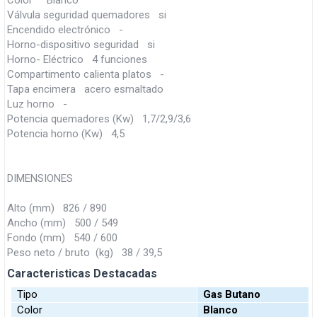
Color Blanco
Válvula seguridad quemadores si
Encendido electrónico -
Horno-dispositivo seguridad si
Horno- Eléctrico 4 funciones
Compartimento calienta platos -
Tapa encimera acero esmaltado
Luz horno -
Potencia quemadores (Kw) 1,7/2,9/3,6
Potencia horno (Kw) 4,5
DIMENSIONES
Alto (mm) 826 / 890
Ancho (mm) 500 / 549
Fondo (mm) 540 / 600
Peso neto / bruto (kg) 38 / 39,5
Caracteristicas Destacadas
Tipo
Gas Butano
Color
Blanco