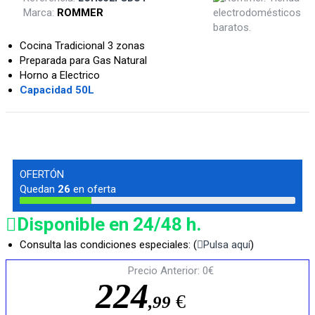
Marca:
ROMMER
Cocina Tradicional 3 zonas
Preparada para Gas Natural
Horno a Electrico
Capacidad 50L
OFERTÓN
Quedan
26
en oferta
Disponible en 24/48 h.
Consulta las condiciones especiales: (
Pulsa aquí
)
Precio Anterior: 0€
2
2
4
€
,
9
9