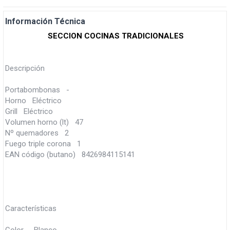
Información Técnica
SECCION COCINAS TRADICIONALES
Descripción
Portabombonas -
Horno Eléctrico
Grill Eléctrico
Volumen horno (lt) 47
Nº quemadores 2
Fuego triple corona 1
EAN código (butano) 8426984115141
Características