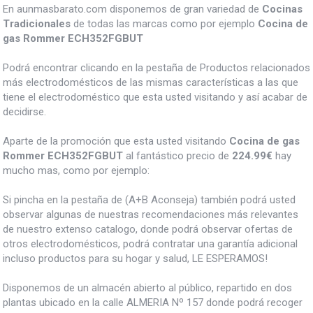
En aunmasbarato.com disponemos de gran variedad de
Cocinas
Tradicionales
de todas las marcas como por ejemplo
Cocina de
gas Rommer ECH352FGBUT
Podrá encontrar clicando en la pestaña de Productos relacionados
más electrodomésticos de las mismas características a las que
tiene el electrodoméstico que esta usted visitando y así acabar de
decidirse.
Aparte de la promoción que esta usted visitando
Cocina de gas
Rommer ECH352FGBUT
al fantástico precio de
224.99€
hay
mucho mas, como por ejemplo:
Si pincha en la pestaña de (A+B Aconseja) también podrá usted
observar algunas de nuestras recomendaciones más relevantes
de nuestro extenso catalogo, donde podrá observar ofertas de
otros electrodomésticos, podrá contratar una garantía adicional
incluso productos para su hogar y salud, LE ESPERAMOS!
Disponemos de un almacén abierto al público, repartido en dos
plantas ubicado en la calle ALMERIA Nº 157 donde podrá recoger