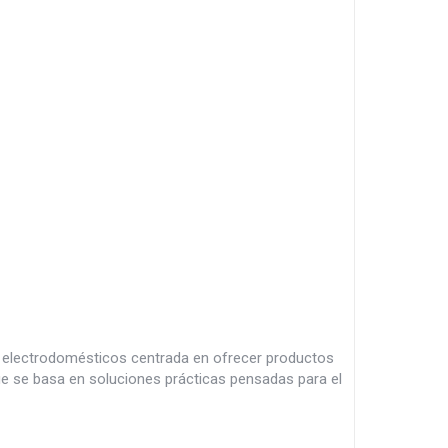
s electrodomésticos centrada en ofrecer productos
ue se basa en soluciones prácticas pensadas para el