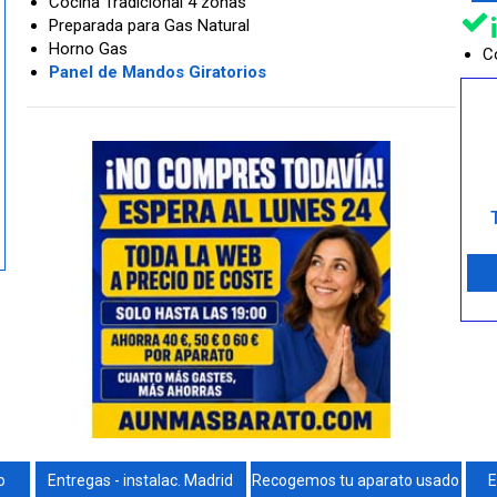
Cocina Tradicional 4 zonas
Preparada para Gas Natural
Horno Gas
Co
Panel de Mandos Giratorios
o
Entregas - instalac. Madrid
Recogemos tu aparato usado
E