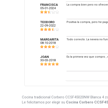
FRANCISCA
La compra bien pero no ofrecen s
05-01-2024
TEODORO
Positiva la compra, pero he pag
22-09-2022
MARGARITA
Todo correcto. La nevera no fun
08-10-2018
JOAN
Es la primera vez que compro , e
30-03-2018
Cocina tradicional Corbero CCSF45020NW Blanca 4 zon
Le felicitamos por elegir su
Cocina Corbero CCSF