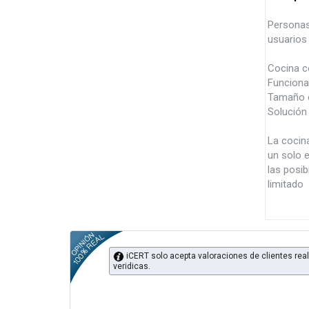
Personas
usuarios 
Cocina c
Funciona
Tamaño c
Solución
La cocin
un solo 
las posib
limitado
iCERT solo acepta valoraciones de clientes real
veridicas.