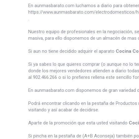
En aunmasbarato.com luchamos a diario para obtener 
https://www.aunmasbarato.com/electrodomesticos/h
.
Nuestro equipo de profesionales en la negociación, s
masiva, para ello disponemos de un almacén de mas d
Si aun no tiene decidido adquirir el aparato
Cocina C
Si ya sabes lo que quieres comprar (o aunque no lo 
donde los mejores vendedores atienden a diario todas
al 902.466.266 o si lo prefieres rellena este sencillo fo
En aunmasbarato.com disponemos de gran variedad 
Podrá encontrar clicando en la pestaña de Productos 
visitando y así acabar de decidirse.
Aparte de la promoción que esta usted visitando
Coc
Si pincha en la pestaña de (A+B Aconseja) también p