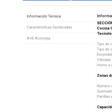
Informa
Información Técnica
SECCIÓ
Caracteristicas Destacadas
Cocina 
Tecnolo
A+B Aconseja
Tipo de 
Tipo de 
Encendid
Válvulas
Horno a 
Zonas d
Número d
Quemador
Parrillas
Capacid