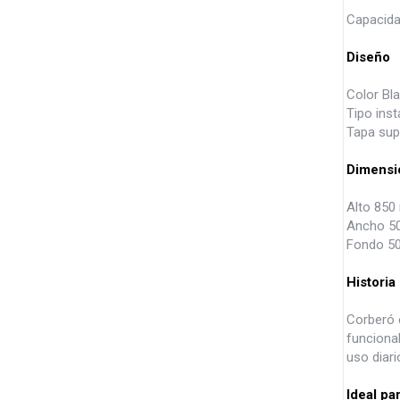
Capacida
Diseño
Color Bl
Tipo inst
Tapa supe
Dimensi
Alto 85
Ancho 5
Fondo 5
Historia
Corberó 
funciona
uso diar
Ideal pa