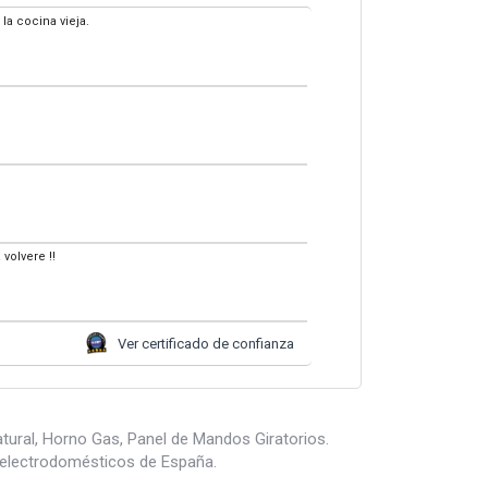
la cocina vieja.
volvere !!
Ver certificado de confianza
ural, Horno Gas, Panel de Mandos Giratorios.
 electrodomésticos de España.