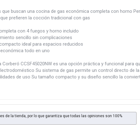
 que buscan una cocina de gas económica completa con horno Perfe
que prefieren la cocción tradicional con gas
ompleta con 4 fuegos y horno incluido
miento sencillo sin complicaciones
ompacto ideal para espacios reducidos
 económica todo en uno
a Corberó CCSF45020NW es una opción práctica y funcional para qu
electrodoméstico Su sistema de gas permite un control directo de la
ilidades de uso Su tamaño compacto y su diseño sencillo la conviert
es de la tienda, por lo que garantiza que todas las opiniones son 100%