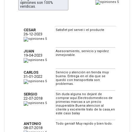
opiniones son 100%
veridicas.
CESAR
Satisfet pel servei i el producte
26-12-2023
JUAN
Asesoramiento, servicio y rapidez
19-04-2023
inmejorable.
CARLOS
Servicio y atención en tienda muy
31-01-2022
buena. Entrega en el día que se
quedó con transportista son
problemas.
SERGIO
Sin duda alguna no dejaré de
22-07-2018
comprar aquí.Electrodomesticos de
primeras marcas a un precio
insuperable.Buena atencion al
cliente y excelente trato de la casa,en
este caso balay
ANTONIO
Todo genial! Muy rapido y bien todo.
08-07-2018