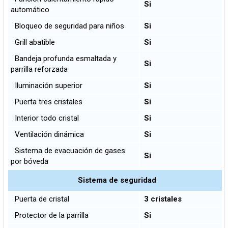
Si
automático
Bloqueo de seguridad para niños
Si
Grill abatible
Si
Bandeja profunda esmaltada y
Si
parrilla reforzada
Iluminación superior
Si
Puerta tres cristales
Si
Interior todo cristal
Si
Ventilación dinámica
Si
Sistema de evacuación de gases
Si
por bóveda
Sistema de seguridad
Puerta de cristal
3 cristales
Protector de la parrilla
Si