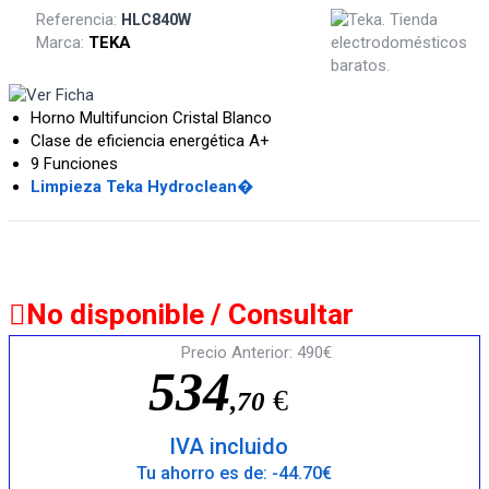
Referencia:
HLC840W
Marca:
TEKA
Horno Multifuncion Cristal Blanco
Clase de eficiencia energética A+
9 Funciones
Limpieza Teka Hydroclean�
No disponible / Consultar
Precio Anterior: 490€
5
3
4
€
,
7
0
IVA incluido
Tu ahorro es de: -44.70€