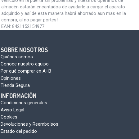
vehículo en la puerta sin problemas y nuestros operarios de
almacén estarán encantados de ayudarle a cargar el aparato
adquirido y así de esta manera habrá ahorrado aun mas en la
compra, al no pagar portes!
EAN:
8421152154977
SOBRE NOSOTROS
Quiénes somos
Conoce nuestro equipo
Por qué comprar en A+B
Opiniones
Tienda Segura
INFORMACIÓN
Condiciones generales
Aviso Legal
Cookies
Devoluciones y Reembolsos
Estado del pedido