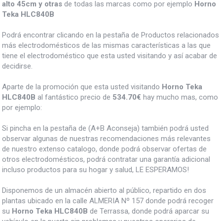
alto 45cm y otras
de todas las marcas como por ejemplo
Horno
Teka HLC840B
Podrá encontrar clicando en la pestaña de Productos relacionados
más electrodomésticos de las mismas características a las que
tiene el electrodoméstico que esta usted visitando y así acabar de
decidirse.
Aparte de la promoción que esta usted visitando
Horno Teka
HLC840B
al fantástico precio de
534.70€
hay mucho mas, como
por ejemplo:
Si pincha en la pestaña de (A+B Aconseja) también podrá usted
observar algunas de nuestras recomendaciones más relevantes
de nuestro extenso catalogo, donde podrá observar ofertas de
otros electrodomésticos, podrá contratar una garantía adicional
incluso productos para su hogar y salud, LE ESPERAMOS!
Disponemos de un almacén abierto al público, repartido en dos
plantas ubicado en la calle ALMERIA Nº 157 donde podrá recoger
su
Horno Teka HLC840B
de Terrassa, donde podrá aparcar su