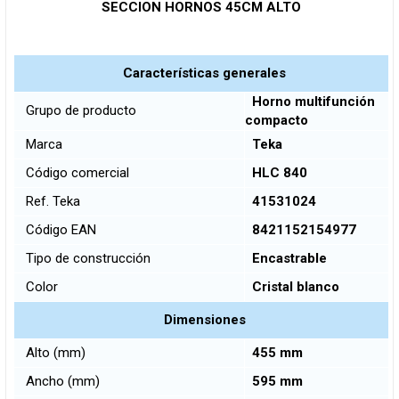
SECCION HORNOS 45CM ALTO
Características generales
Horno multifunción
Grupo de producto
compacto
Marca
Teka
Código comercial
HLC 840
Ref. Teka
41531024
Código EAN
8421152154977
Tipo de construcción
Encastrable
Color
Cristal blanco
Dimensiones
Alto (mm)
455 mm
Ancho (mm)
595 mm