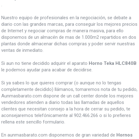
.
Nuestro equipo de profesionales en la negociación, se debate a
diario con las grandes marcas, para conseguir los mejores precios
de Internet y negociar compras de manera masiva, para ello
disponemos de un almacén de mas de 1.000m2 repartidos en dos
plantas donde almacenar dichas compras y poder servir nuestras
ventas de inmediato.
Si aun no tiene decidido adquirir el aparato
Horno Teka HLC840B
le podemos ayudar para acabar de decidirse.
Si ya sabes lo que quieres comprar (o aunque no lo tengas
completamente decidido) llámanos, tomaremos nota de tu pedido,
Aunmasbarato.com dispone de un call center donde los mejores
vendedores atienden a diario todas las llamadas de aquellos
clientes que necesitan consejo a la hora de cerrar su pedido, te
aconsejaremos telefónicamente al 902.466.266 o si lo prefieres
rellena este sencillo formulario.
En aunmasbarato.com disponemos de gran variedad de
Hornos