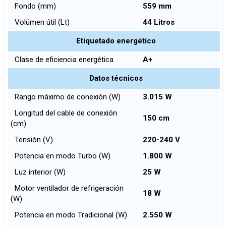
Fondo (mm)
559 mm
Volúmen útil (Lt)
44 Litros
Etiquetado energético
Clase de eficiencia energética
A+
Datos técnicos
Rango máximo de conexión (W)
3.015 W
Longitud del cable de conexión
150 cm
(cm)
Tensión (V)
220-240 V
Potencia en modo Turbo (W)
1.800 W
Luz interior (W)
25 W
Motor ventilador de refrigeración
18 W
(W)
Potencia en modo Tradicional (W)
2.550 W