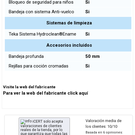
Bloqueo de seguridad para niños
Si
Bandeja con sistema Anti-vuelco
Si
Sistemas de limpieza
Teka Sistema Hydroclean®Ename
Si
Accesorios incluidos
Bandeja profunda
50 mm
Rejillas para coción cromadas
Si
Visite la web del fabricante
Para ver la web del fabricante click aquí
Valoración media de
iCERT solo acepta
valoraciones de clientes
los clientes: 10/10
reales de la tienda, por lo
Basada en 6 opiniones:
que garantiza que todas las