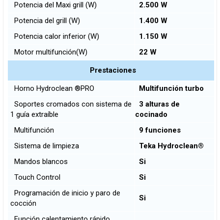
Potencia del Maxi grill (W)
2.500 W
Potencia del grill (W)
1.400 W
Potencia calor inferior (W)
1.150 W
Motor multifunción(W)
22 W
Prestaciones
Horno Hydroclean ®PRO
Multifunción turbo
Soportes cromados con sistema de
3 alturas de
1 guía extraíble
cocinado
Multifunción
9 funciones
Sistema de limpieza
Teka Hydroclean®
Mandos blancos
Si
Touch Control
Si
Programación de inicio y paro de
Si
cocción
Función calentamiento rápido