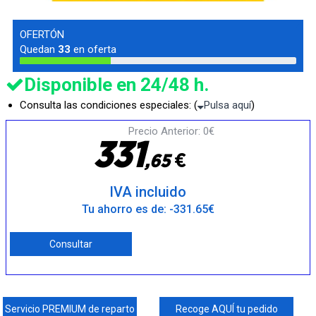
OFERTÓN
Quedan
33
en oferta
Disponible en 24/48 h.
Consulta las condiciones especiales: (
Pulsa aquí
)
Precio Anterior: 0€
3
3
1
€
,
6
5
IVA incluido
Tu ahorro es de: -331.65€
Consultar
Servicio PREMIUM de reparto
Recoge AQUÍ tu pedido