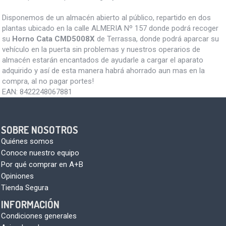
Disponemos de un almacén abierto al público, repartido en dos
plantas ubicado en la calle ALMERIA Nº 157 donde podrá recoger
su
Horno Cata CMD5008X
de Terrassa, donde podrá aparcar su
vehículo en la puerta sin problemas y nuestros operarios de
almacén estarán encantados de ayudarle a cargar el aparato
adquirido y así de esta manera habrá ahorrado aun mas en la
compra, al no pagar portes!
EAN:
8422248067881
SOBRE NOSOTROS
Quiénes somos
Conoce nuestro equipo
Por qué comprar en A+B
Opiniones
Tienda Segura
INFORMACIÓN
Condiciones generales