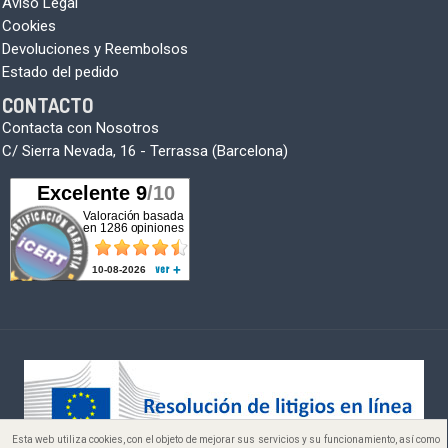
Aviso Legal
Cookies
Devoluciones y Reembolsos
Estado del pedido
CONTACTO
Contacta con Nosotros
C/ Sierra Nevada, 16 - Terrassa (Barcelona)
Esta web utiliza cookies, con el objeto de mejorar sus servicios y su funcionamiento, así como