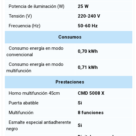
Potencia de iluminación (W)
25 W
Tensión (V)
220-240 V
Frecuencia (Hz)
50-60 Hz
Consumos
Consumo energía en modo
0,70 kWh
convencional
Consumo energía en modo
0,71 kWh
multifunción
Prestaciones
Horno multifunción 45cm
CMD 5008 X
Puerta abatible
Si
Multifunción
8 funciones
Esmalte especial antiadherente
Si
negro