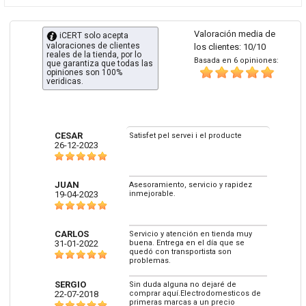
Valoración media de
iCERT solo acepta
valoraciones de clientes
los clientes: 10/10
reales de la tienda, por lo
Basada en 6 opiniones:
que garantiza que todas las
opiniones son 100%
veridicas.
CESAR
Satisfet pel servei i el producte
26-12-2023
JUAN
Asesoramiento, servicio y rapidez
19-04-2023
inmejorable.
CARLOS
Servicio y atención en tienda muy
31-01-2022
buena. Entrega en el día que se
quedó con transportista son
problemas.
SERGIO
Sin duda alguna no dejaré de
22-07-2018
comprar aquí.Electrodomesticos de
primeras marcas a un precio