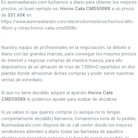
En aunmasbarato.com luchamos a diario para obtener los mejores
precios, un buen ejemplo es:
Horno Cata CMD5008X
a un precio
de
331.65
€
en
https://www.aunmasbarato.com/electrodomesticos/hornos/alto-
45cm-y-otras/horno-cata-cmd5008x
.
Nuestro equipo de profesionales en la negociación, se debate a
diario con las grandes marcas, para conseguir los mejores precios
de Internet y negociar compras de manera masiva, para ello
disponemos de un almacén de mas de 1.000m2 repartidos en dos
plantas donde almacenar dichas compras y poder servir nuestras
ventas de inmediato.
Si aun no tiene decidido adquirir el aparato
Horno Cata
CMD5008X
le podemos ayudar para acabar de decidirse.
Si ya sabes lo que quieres comprar (o aunque no lo tengas
completamente decidido) llámanos, tomaremos nota de tu pedido,
Aunmasbarato.com dispone de un call center donde los mejores
vendedores atienden a diario todas las llamadas de aquellos