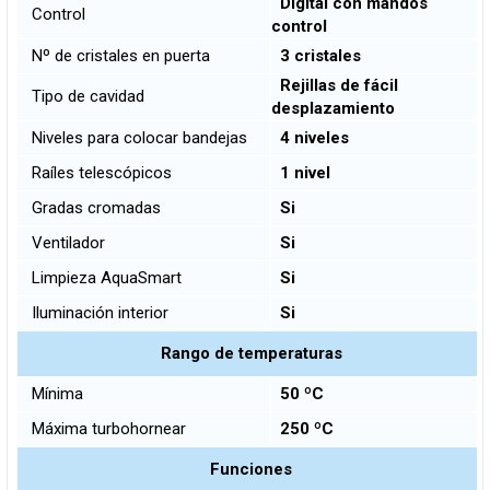
Digital con mandos
Control
control
Nº de cristales en puerta
3 cristales
Rejillas de fácil
Tipo de cavidad
desplazamiento
Niveles para colocar bandejas
4 niveles
Raíles telescópicos
1 nivel
Gradas cromadas
Si
Ventilador
Si
Limpieza AquaSmart
Si
Iluminación interior
Si
Rango de temperaturas
Mínima
50 ºC
Máxima turbohornear
250 ºC
Funciones