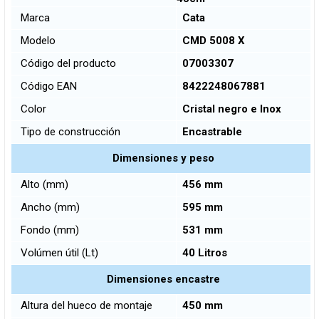
Marca
Cata
Modelo
CMD 5008 X
Código del producto
07003307
Código EAN
8422248067881
Color
Cristal negro e Inox
Tipo de construcción
Encastrable
Dimensiones y peso
Alto (mm)
456 mm
Ancho (mm)
595 mm
Fondo (mm)
531 mm
Volúmen útil (Lt)
40 Litros
Dimensiones encastre
Altura del hueco de montaje
450 mm