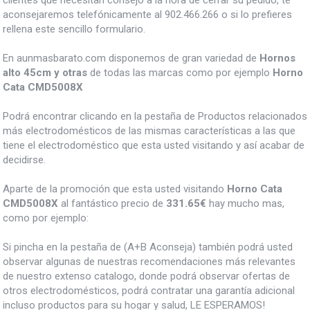
clientes que necesitan consejo a la hora de cerrar su pedido, te
aconsejaremos telefónicamente al 902.466.266 o si lo prefieres
rellena este sencillo formulario.
En aunmasbarato.com disponemos de gran variedad de
Hornos
alto 45cm y otras
de todas las marcas como por ejemplo
Horno
Cata CMD5008X
Podrá encontrar clicando en la pestaña de Productos relacionados
más electrodomésticos de las mismas características a las que
tiene el electrodoméstico que esta usted visitando y así acabar de
decidirse.
Aparte de la promoción que esta usted visitando
Horno Cata
CMD5008X
al fantástico precio de
331.65€
hay mucho mas,
como por ejemplo:
Si pincha en la pestaña de (A+B Aconseja) también podrá usted
observar algunas de nuestras recomendaciones más relevantes
de nuestro extenso catalogo, donde podrá observar ofertas de
otros electrodomésticos, podrá contratar una garantía adicional
incluso productos para su hogar y salud, LE ESPERAMOS!