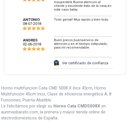
insuperable.Buena atencion al
cliente y excelente trato de la casa,en
este caso balay
ANTONIO
Todo genial! Muy rapido y bien todo.
08-07-2018
ANDRES
Buen precio,buenservicio de
02-06-2018
atención y en el tiempo estipulado,
para mí recomendable.
Ver certificado de confianza
Horno multifuncion Cata CMD 5008 X Inox 45cm, Horno
Multifunción 45cm Inox, Clase de eficiencia energética A, 8
Funciones, Puerta Abatible.
Le felicitamos por elegir su
Horno Cata CMD5008X
en
aunmasbarato.com, la primera y mayor tienda online de
electrodomésticos de España.