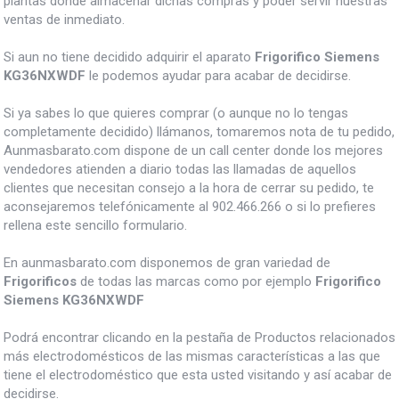
plantas donde almacenar dichas compras y poder servir nuestras
ventas de inmediato.
Si aun no tiene decidido adquirir el aparato
Frigorifico Siemens
KG36NXWDF
le podemos ayudar para acabar de decidirse.
Si ya sabes lo que quieres comprar (o aunque no lo tengas
completamente decidido) llámanos, tomaremos nota de tu pedido,
Aunmasbarato.com dispone de un call center donde los mejores
vendedores atienden a diario todas las llamadas de aquellos
clientes que necesitan consejo a la hora de cerrar su pedido, te
aconsejaremos telefónicamente al 902.466.266 o si lo prefieres
rellena este sencillo formulario.
En aunmasbarato.com disponemos de gran variedad de
Frigorificos
de todas las marcas como por ejemplo
Frigorifico
Siemens KG36NXWDF
Podrá encontrar clicando en la pestaña de Productos relacionados
más electrodomésticos de las mismas características a las que
tiene el electrodoméstico que esta usted visitando y así acabar de
decidirse.