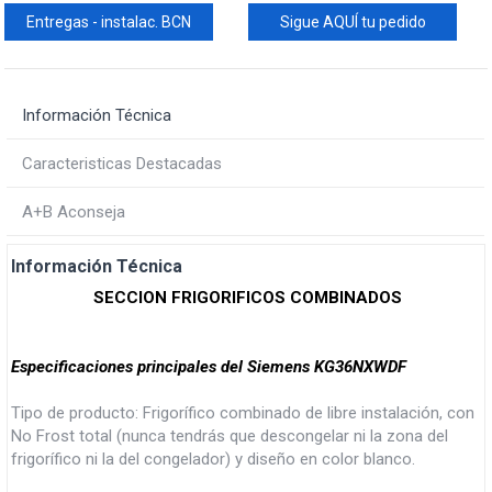
Entregas - instalac. BCN
Sigue AQUÍ tu pedido
Información Técnica
Caracteristicas Destacadas
A+B Aconseja
Información Técnica
SECCION FRIGORIFICOS COMBINADOS
Especificaciones principales del Siemens KG36NXWDF
Tipo de producto: Frigorífico combinado de libre instalación, con
No Frost total (nunca tendrás que descongelar ni la zona del
frigorífico ni la del congelador) y diseño en color blanco.