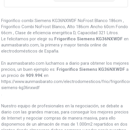
Frigorifico combi Siemens KG36NXWDF NoFrost Blanco 186cm ,
Frigorifico Combi NoFrost Blanco, Alto 186cm Ancho 60cm Fondo
66cm , Clase de eficiencia energética D, Capacidad 321 Litros.
Le felicitamos por elegir su
Frigorifico Siemens KG36NXWDF
en
aunmasbarato.com, la primera y mayor tienda online de
electrodomésticos de España.
En aunmasbarato.com luchamos a diario para obtener los mejores
precios, un buen ejemplo es:
Frigorifico Siemens KG36NXWDF
a
un precio de
909.99
€
en
https://www.aunmasbarato.com/electrodomesticos/frio/frigorificos/
siemens-kg36nxwdf
.
Nuestro equipo de profesionales en la negociación, se debate a
diario con las grandes marcas, para conseguir los mejores precios
de Internet y negociar compras de manera masiva, para ello
disponemos de un almacén de mas de 1.000m2 repartidos en dos