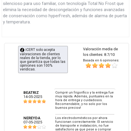
silencioso para uso familiar, con tecnología Total No Frost que
elimina la necesidad de descongelación y funciones avanzadas
de conservación como hyperFresh, además de alarma de puerta
y temperatura.
Valoración media de
iCERT solo acepta
valoraciones de clientes
los clientes: 8.7/10
reales de la tienda, por lo
Basada en 6 opiniones:
que garantiza que todas las
opiniones son 100%
veridicas.
BEATRIZ
Compré un frigorífico y la entrega fue
14-05-2025
muy rápida. Además, puntuales en la
hora de entrega y cuidadosos.
Recomendable, y no solo por los
buenos precios!
NEREYDA
Los electrodomésticos por ahora
07-05-2025
funcionan correctamente. El servicio
de transporte e instalación, no fue
satisfactorio ya que pese a comprar