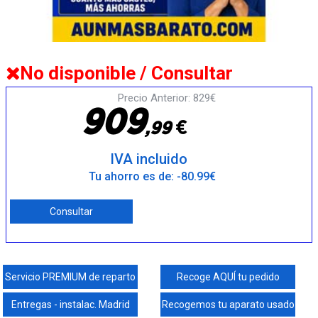
No disponible / Consultar
Precio Anterior: 829€
9
0
9
€
,
9
9
IVA incluido
Tu ahorro es de: -80.99€
Consultar
Servicio PREMIUM de reparto
Recoge AQUÍ tu pedido
Entregas - instalac. Madrid
Recogemos tu aparato usado