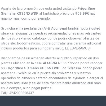
Aparte de la promoción que esta usted visitando
Frigorifico
Siemens KG36NXWDF
al fantástico precio de
909.99€
hay
mucho mas, como por ejemplo:
Si pincha en la pestaña de (A+B Aconseja) también podrá usted
observar algunas de nuestras recomendaciones más relevantes
de nuestro extenso catalogo, donde podrá observar ofertas de
otros electrodomésticos, podrá contratar una garantía adicional
incluso productos para su hogar y salud, LE ESPERAMOS!
Disponemos de un almacén abierto al público, repartido en dos
plantas ubicado en la calle ALMERIA Nº 157 donde podrá recoger
su
Frigorifico Siemens KG36NXWDF
de Terrassa, donde podrá
aparcar su vehículo en la puerta sin problemas y nuestros
operarios de almacén estarán encantados de ayudarle a cargar el
aparato adquirido y así de esta manera habrá ahorrado aun mas
en la compra, al no pagar portes!
EAN:
4242003898437