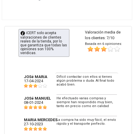
Valoración media de
iCERT solo acepta
valoraciones de clientes
los clientes: 7/10
reales de la tienda, por lo
Basada en 6 opiniones:
que garantiza que todas las
opiniones son 100%
veridicas.
JOSé MARíA
Difícil contactar con ellos si tienes
17-04-2024
algún problema o duda. Al final todo
acabó bien.
JOSé MANUEL
He efectuado varias compras y
08-01-2024
siempre han respondido muy bien,
tanto en precio como en calidad
MARIA MERCEDES
La compra ha sido muy fácil, el envío
27-10-2023
rápido y el transporte perfecto.