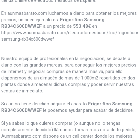
tienda online de electrodomésticos de España.
En aunmasbarato.com luchamos a diario para obtener los mejores
precios, un buen ejemplo es:
Frigorifico Samsung
RB34C600DWWEF
a un precio de
553.48
€
en
https://www.aunmasbarato.com/electrodomesticos/frio/frigorificos/
samsung-rb34c600dwwef
.
Nuestro equipo de profesionales en la negociación, se debate a
diario con las grandes marcas, para conseguir los mejores precios
de Internet y negociar compras de manera masiva, para ello
disponemos de un almacén de mas de 1.000m2 repartidos en dos
plantas donde almacenar dichas compras y poder servir nuestras
ventas de inmediato.
Si aun no tiene decidido adquirir el aparato
Frigorifico Samsung
RB34C600DWWEF
le podemos ayudar para acabar de decidirse.
Si ya sabes lo que quieres comprar (o aunque no lo tengas
completamente decidido) llámanos, tomaremos nota de tu pedido,
Aunmasbarato.com dispone de un call center donde los mejores