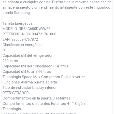
se adapta a cualquier cocina. Disfruta de la máxima capacidad de
almacenamiento y un rendimiento inteligente con este frigorífico
combi Samsung.
Tarjeta Energética
MODELO: RB34C600DWW/EF
REFERENCIA: 001004721761866
EAN: 8806094767872
Clasificación energética
D
Capacidad útil del refrigerador
230 litros
Capacidad útil del congelador 114 litros
Capacidad útil total 344 litros
Tecnología Space Max Compresor Digital Inverter
Funciones Alarma puerta abierta
Tipo de indicador Display interior
REFRIGERADOR
Compartimentos en la puerta 3 estantes
Compartimentos o estantes Estantes 4 1 Cajón
Tecnología