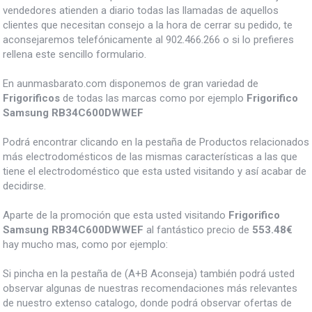
vendedores atienden a diario todas las llamadas de aquellos
clientes que necesitan consejo a la hora de cerrar su pedido, te
aconsejaremos telefónicamente al 902.466.266 o si lo prefieres
rellena este sencillo formulario.
En aunmasbarato.com disponemos de gran variedad de
Frigorificos
de todas las marcas como por ejemplo
Frigorifico
Samsung RB34C600DWWEF
Podrá encontrar clicando en la pestaña de Productos relacionados
más electrodomésticos de las mismas características a las que
tiene el electrodoméstico que esta usted visitando y así acabar de
decidirse.
Aparte de la promoción que esta usted visitando
Frigorifico
Samsung RB34C600DWWEF
al fantástico precio de
553.48€
hay mucho mas, como por ejemplo:
Si pincha en la pestaña de (A+B Aconseja) también podrá usted
observar algunas de nuestras recomendaciones más relevantes
de nuestro extenso catalogo, donde podrá observar ofertas de