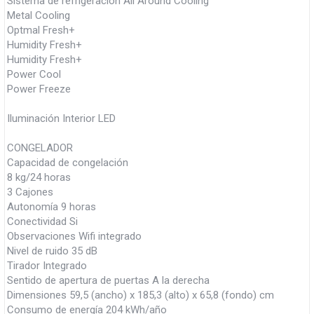
Sistema de refrigeración All Around Cooling
Metal Cooling
Optmal Fresh+
Humidity Fresh+
Humidity Fresh+
Power Cool
Power Freeze
Iluminación Interior LED
CONGELADOR
Capacidad de congelación
8 kg/24 horas
3 Cajones
Autonomía 9 horas
Conectividad Si
Observaciones Wifi integrado
Nivel de ruido 35 dB
Tirador Integrado
Sentido de apertura de puertas A la derecha
Dimensiones 59,5 (ancho) x 185,3 (alto) x 65,8 (fondo) cm
Consumo de energía 204 kWh/año