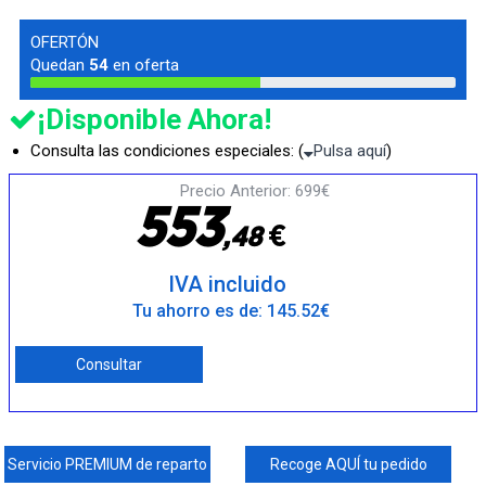
OFERTÓN
Quedan
54
en oferta
¡Disponible Ahora!
Consulta las condiciones especiales: (
Pulsa aquí
)
Precio Anterior: 699€
5
5
3
€
,
4
8
IVA incluido
Tu ahorro es de: 145.52€
Consultar
Servicio PREMIUM de reparto
Recoge AQUÍ tu pedido