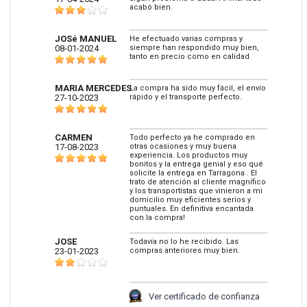
acabó bien.
JOSé MANUEL
He efectuado varias compras y
08-01-2024
siempre han respondido muy bien,
tanto en precio como en calidad
MARIA MERCEDES
La compra ha sido muy fácil, el envío
27-10-2023
rápido y el transporte perfecto.
CARMEN
Todo perfecto ya he comprado en
17-08-2023
otras ocasiones y muy buena
experiencia. Los productos muy
bonitos y la entrega genial y eso qué
solicite la entrega en Tarragona . El
trato de atención al cliente magnífico
y los transportistas que vinieron a mi
domicilio muy eficientes serios y
puntuales. En definitiva encantada
con la compra!
JOSE
Todavía no lo he recibido. Las
23-01-2023
compras anteriores muy bien.
Ver certificado de confianza