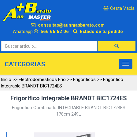
×
Cesta Vacia
consultas@aunmasbarato.com
Whatsapp
666 66 62 06
Estado de tu pedido
CATEGORIAS
Inicio
>>
Electrodomésticos Frío
>>
Frigorificos
>>
Frigorífico
Integrable BRANDT BIC1724ES
Frigorífico Integrable BRANDT BIC1724ES
Frigorífico Combinado INTEGRABLE BRANDT BIC1724ES
178cm 249L