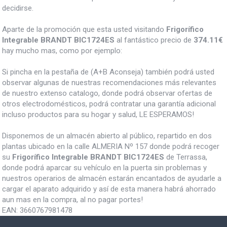
decidirse.
Aparte de la promoción que esta usted visitando
Frigorífico
Integrable BRANDT BIC1724ES
al fantástico precio de
374.11€
hay mucho mas, como por ejemplo:
Si pincha en la pestaña de (A+B Aconseja) también podrá usted
observar algunas de nuestras recomendaciones más relevantes
de nuestro extenso catalogo, donde podrá observar ofertas de
otros electrodomésticos, podrá contratar una garantía adicional
incluso productos para su hogar y salud, LE ESPERAMOS!
Disponemos de un almacén abierto al público, repartido en dos
plantas ubicado en la calle ALMERIA Nº 157 donde podrá recoger
su
Frigorífico Integrable BRANDT BIC1724ES
de Terrassa,
donde podrá aparcar su vehículo en la puerta sin problemas y
nuestros operarios de almacén estarán encantados de ayudarle a
cargar el aparato adquirido y así de esta manera habrá ahorrado
aun mas en la compra, al no pagar portes!
EAN:
3660767981478