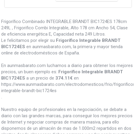
Frigorífico Combinado INTEGRABLE BRANDT BIC1724ES 178cm
249L , Frigorifico Combi Integrable, Alto 178 cm Ancho 54, Clase
de eficiencia energética E, Capacidad neta 249 Litros.
Le felicitamos por elegir su
Frigorífico Integrable BRANDT
BIC1724ES
en aunmasbarato.com, la primera y mayor tienda
online de electrodomésticos de España.
En aunmasbarato.com luchamos a diario para obtener los mejores
precios, un buen ejemplo es:
Frigorífico Integrable BRANDT
BIC1724ES
a un precio de
374.11
€
en
https://www.aunmasbarato.com/electrodomesticos/frio/frigorificos/
integrable-brandt-bic1724es
.
Nuestro equipo de profesionales en la negociación, se debate a
diario con las grandes marcas, para conseguir los mejores precios
de Internet y negociar compras de manera masiva, para ello
disponemos de un almacén de mas de 1.000m2 repartidos en dos