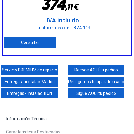
3
7
4
€
,
1
1
IVA incluido
Tu ahorro es de: -374.11€
Consultar
Servicio PREMIUM de reparto
Recoge AQUÍ tu pedido
Entregas - instalac. Madrid
Recogemos tu aparato usado
Entregas - instalac. BCN
Sigue AQUÍ tu pedido
Información Técnica
Caracteristicas Destacadas