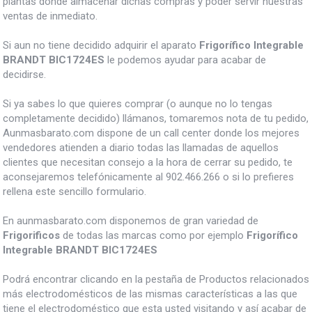
plantas donde almacenar dichas compras y poder servir nuestras
ventas de inmediato.
Si aun no tiene decidido adquirir el aparato
Frigorífico Integrable
BRANDT BIC1724ES
le podemos ayudar para acabar de
decidirse.
Si ya sabes lo que quieres comprar (o aunque no lo tengas
completamente decidido) llámanos, tomaremos nota de tu pedido,
Aunmasbarato.com dispone de un call center donde los mejores
vendedores atienden a diario todas las llamadas de aquellos
clientes que necesitan consejo a la hora de cerrar su pedido, te
aconsejaremos telefónicamente al 902.466.266 o si lo prefieres
rellena este sencillo formulario.
En aunmasbarato.com disponemos de gran variedad de
Frigorificos
de todas las marcas como por ejemplo
Frigorífico
Integrable BRANDT BIC1724ES
Podrá encontrar clicando en la pestaña de Productos relacionados
más electrodomésticos de las mismas características a las que
tiene el electrodoméstico que esta usted visitando y así acabar de