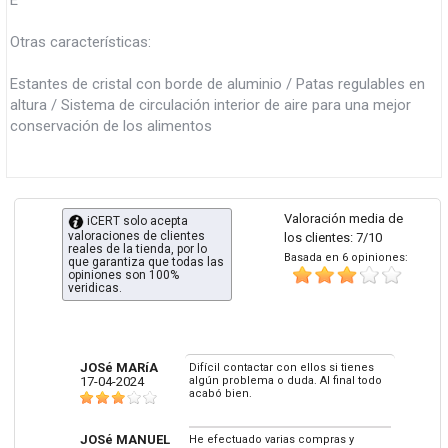
E
Otras características:
Estantes de cristal con borde de aluminio / Patas regulables en
altura / Sistema de circulación interior de aire para una mejor
conservación de los alimentos
Valoración media de
iCERT solo acepta
valoraciones de clientes
los clientes: 7/10
reales de la tienda, por lo
Basada en 6 opiniones:
que garantiza que todas las
opiniones son 100%
veridicas.
JOSé MARíA
Difícil contactar con ellos si tienes
17-04-2024
algún problema o duda. Al final todo
acabó bien.
JOSé MANUEL
He efectuado varias compras y