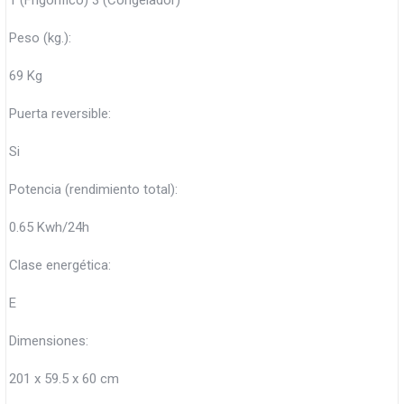
1 (Frigorífico) 3 (Congelador)
Peso (kg.):
69 Kg
Puerta reversible:
Si
Potencia (rendimiento total):
0.65 Kwh/24h
Clase energética:
E
Dimensiones:
201 x 59.5 x 60 cm