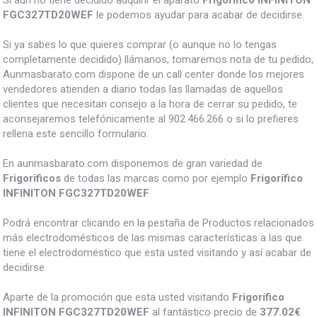
FGC327TD20WEF
le podemos ayudar para acabar de decidirse.
Si ya sabes lo que quieres comprar (o aunque no lo tengas
completamente decidido) llámanos, tomaremos nota de tu pedido,
Aunmasbarato.com dispone de un call center donde los mejores
vendedores atienden a diario todas las llamadas de aquellos
clientes que necesitan consejo a la hora de cerrar su pedido, te
aconsejaremos telefónicamente al 902.466.266 o si lo prefieres
rellena este sencillo formulario.
En aunmasbarato.com disponemos de gran variedad de
Frigorificos
de todas las marcas como por ejemplo
Frigorífico
INFINITON FGC327TD20WEF
Podrá encontrar clicando en la pestaña de Productos relacionados
más electrodomésticos de las mismas características a las que
tiene el electrodoméstico que esta usted visitando y así acabar de
decidirse.
Aparte de la promoción que esta usted visitando
Frigorífico
INFINITON FGC327TD20WEF
al fantástico precio de
377.02€