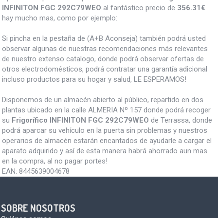
INFINITON FGC 292C79WEO
al fantástico precio de
356.31€
hay mucho mas, como por ejemplo:
Si pincha en la pestaña de (A+B Aconseja) también podrá usted
observar algunas de nuestras recomendaciones más relevantes
de nuestro extenso catalogo, donde podrá observar ofertas de
otros electrodomésticos, podrá contratar una garantía adicional
incluso productos para su hogar y salud, LE ESPERAMOS!
Disponemos de un almacén abierto al público, repartido en dos
plantas ubicado en la calle ALMERIA Nº 157 donde podrá recoger
su
Frigorífico INFINITON FGC 292C79WEO
de Terrassa, donde
podrá aparcar su vehículo en la puerta sin problemas y nuestros
operarios de almacén estarán encantados de ayudarle a cargar el
aparato adquirido y así de esta manera habrá ahorrado aun mas
en la compra, al no pagar portes!
EAN:
8445639004678
SOBRE NOSOTROS