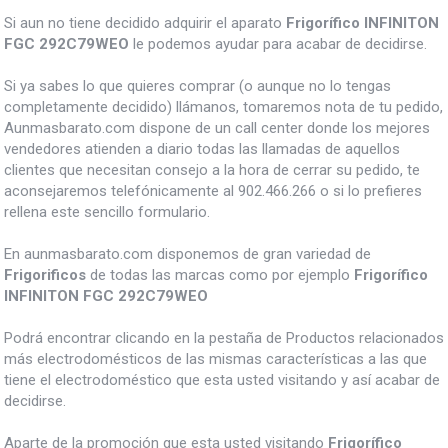
Si aun no tiene decidido adquirir el aparato
Frigorífico INFINITON
FGC 292C79WEO
le podemos ayudar para acabar de decidirse.
Si ya sabes lo que quieres comprar (o aunque no lo tengas
completamente decidido) llámanos, tomaremos nota de tu pedido,
Aunmasbarato.com dispone de un call center donde los mejores
vendedores atienden a diario todas las llamadas de aquellos
clientes que necesitan consejo a la hora de cerrar su pedido, te
aconsejaremos telefónicamente al 902.466.266 o si lo prefieres
rellena este sencillo formulario.
En aunmasbarato.com disponemos de gran variedad de
Frigorificos
de todas las marcas como por ejemplo
Frigorífico
INFINITON FGC 292C79WEO
Podrá encontrar clicando en la pestaña de Productos relacionados
más electrodomésticos de las mismas características a las que
tiene el electrodoméstico que esta usted visitando y así acabar de
decidirse.
Aparte de la promoción que esta usted visitando
Frigorífico