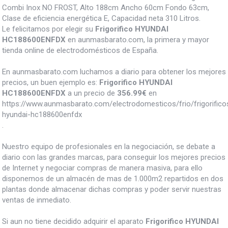
Combi Inox NO FROST, Alto 188cm Ancho 60cm Fondo 63cm,
Clase de eficiencia energética E, Capacidad neta 310 Litros.
Le felicitamos por elegir su
Frigorifico HYUNDAI
HC188600ENFDX
en aunmasbarato.com, la primera y mayor
tienda online de electrodomésticos de España.
En aunmasbarato.com luchamos a diario para obtener los mejores
precios, un buen ejemplo es:
Frigorifico HYUNDAI
HC188600ENFDX
a un precio de
356.99
€
en
https://www.aunmasbarato.com/electrodomesticos/frio/frigorificos/
hyundai-hc188600enfdx
.
Nuestro equipo de profesionales en la negociación, se debate a
diario con las grandes marcas, para conseguir los mejores precios
de Internet y negociar compras de manera masiva, para ello
disponemos de un almacén de mas de 1.000m2 repartidos en dos
plantas donde almacenar dichas compras y poder servir nuestras
ventas de inmediato.
Si aun no tiene decidido adquirir el aparato
Frigorifico HYUNDAI