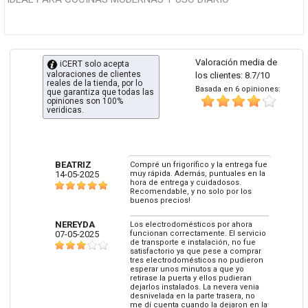
Valoración media de
iCERT solo acepta
valoraciones de clientes
los clientes: 8.7/10
reales de la tienda, por lo
Basada en 6 opiniones:
que garantiza que todas las
opiniones son 100%
veridicas.
BEATRIZ
Compré un frigorífico y la entrega fue
14-05-2025
muy rápida. Además, puntuales en la
hora de entrega y cuidadosos.
Recomendable, y no solo por los
buenos precios!
NEREYDA
Los electrodomésticos por ahora
07-05-2025
funcionan correctamente. El servicio
de transporte e instalación, no fue
satisfactorio ya que pese a comprar
tres electrodomésticos no pudieron
esperar unos minutos a que yo
retirase la puerta y ellos pudieran
dejarlos instalados. La nevera venia
desnivelada en la parte trasera, no
me dí cuenta cuando la dejaron en la