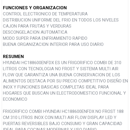
FUNCIONES Y ORGANIZACION
CONTROL ELECTRONICO DE TEMPERATURA
DISTRIBUCION UNIFORME DEL FRIO EN TODOS LOS NIVELES
CAJON PARA FRUTAS Y VERDURAS
DESCONGELACION AUTOMATICA
MODO SUPER PARA ENFRIAMIENTO RAPIDO
BUENA ORGANIZACION INTERIOR PARA USO DIARIO
RESUMEN
HYUNDAI HC188600ENFDX ES UN FRIGORIFICO COMBI DE 310
LITROS CON TECNOLOGIA NO FROST Y SISTEMA MULTI AIR
FLOW QUE GARANTIZA UNA BUENA CONSERVACION DE LOS
ALIMENTOS DESTACA POR SU PRECIO COMPETITIVO DISEÑO EN
INOX Y FUNCIONES BASICAS COMPLETAS IDEAL PARA
HOGARES QUE BUSCAN UN ELECTRODOMESTICO FUNCIONAL Y
ECONOMICO
FRIGORIFICO COMBI HYUNDAI HC188600ENFDX NO FROST 188
CM 310 LITROS INOX CON MULTI AIR FLOW DISPLAY LED Y
PUERTAS REVERSIBLES BAJO CONSUMO Y GRAN CAPACIDAD
IDEAL PARA COCINAS MODERNAS Y USO DIARIO