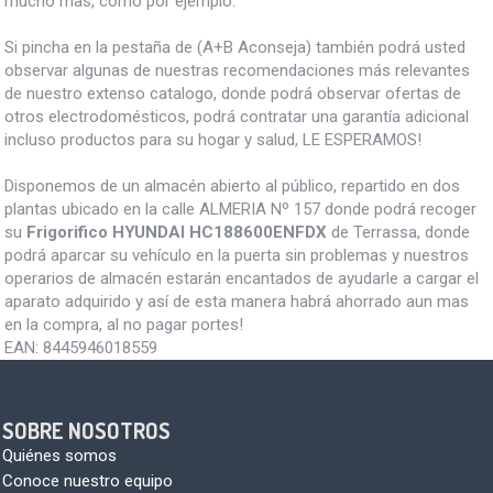
mucho mas, como por ejemplo:
Si pincha en la pestaña de (A+B Aconseja) también podrá usted
observar algunas de nuestras recomendaciones más relevantes
de nuestro extenso catalogo, donde podrá observar ofertas de
otros electrodomésticos, podrá contratar una garantía adicional
incluso productos para su hogar y salud, LE ESPERAMOS!
Disponemos de un almacén abierto al público, repartido en dos
plantas ubicado en la calle ALMERIA Nº 157 donde podrá recoger
su
Frigorifico HYUNDAI HC188600ENFDX
de Terrassa, donde
podrá aparcar su vehículo en la puerta sin problemas y nuestros
operarios de almacén estarán encantados de ayudarle a cargar el
aparato adquirido y así de esta manera habrá ahorrado aun mas
en la compra, al no pagar portes!
EAN:
8445946018559
SOBRE NOSOTROS
Quiénes somos
Conoce nuestro equipo