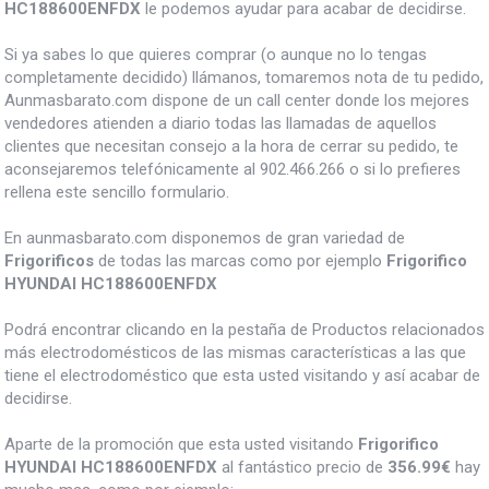
HC188600ENFDX
le podemos ayudar para acabar de decidirse.
Si ya sabes lo que quieres comprar (o aunque no lo tengas
completamente decidido) llámanos, tomaremos nota de tu pedido,
Aunmasbarato.com dispone de un call center donde los mejores
vendedores atienden a diario todas las llamadas de aquellos
clientes que necesitan consejo a la hora de cerrar su pedido, te
aconsejaremos telefónicamente al 902.466.266 o si lo prefieres
rellena este sencillo formulario.
En aunmasbarato.com disponemos de gran variedad de
Frigorificos
de todas las marcas como por ejemplo
Frigorifico
HYUNDAI HC188600ENFDX
Podrá encontrar clicando en la pestaña de Productos relacionados
más electrodomésticos de las mismas características a las que
tiene el electrodoméstico que esta usted visitando y así acabar de
decidirse.
Aparte de la promoción que esta usted visitando
Frigorifico
HYUNDAI HC188600ENFDX
al fantástico precio de
356.99€
hay