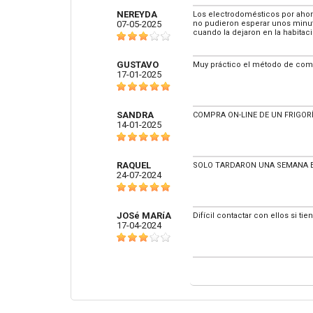
NEREYDA
Los electrodomésticos por ahora
07-05-2025
no pudieron esperar unos minutos
cuando la dejaron en la habitac
GUSTAVO
Muy práctico el método de compr
17-01-2025
SANDRA
COMPRA ON-LINE DE UN FRIGOR
14-01-2025
RAQUEL
SOLO TARDARON UNA SEMANA EN
24-07-2024
JOSé MARíA
Difícil contactar con ellos si ti
17-04-2024