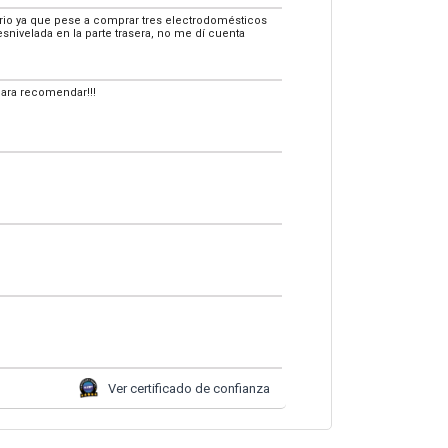
torio ya que pese a comprar tres electrodomésticos
esnivelada en la parte trasera, no me dí cuenta
Para recomendar!!!
Ver certificado de confianza