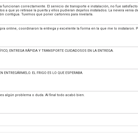
 funcionan correctamente. El servicio de transporte e instalación, no fue satisfac
 a que yo retirase la puerta y ellos pudieran dejarlos instalados. La nevera venia d
ión contigua. Tuvimos que poner cartonres para nivelarla.
a online, coordinaron la entrega y excelente la forma en la que me lo instalaron. 
ÍFICO, ENTREGA RÁPIDA Y TRANSPORTE CUIDADOSOS EN LA ENTREGA.
 ENTREGÁRMELO. EL FRIGO ES LO QUE ESPERABA.
enes algún problema o duda. Al final todo acabó bien.