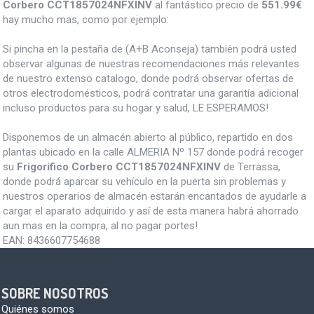
Corbero CCT1857024NFXINV
al fantástico precio de
551.99€
hay mucho mas, como por ejemplo:
Si pincha en la pestaña de (A+B Aconseja) también podrá usted
observar algunas de nuestras recomendaciones más relevantes
de nuestro extenso catalogo, donde podrá observar ofertas de
otros electrodomésticos, podrá contratar una garantía adicional
incluso productos para su hogar y salud, LE ESPERAMOS!
Disponemos de un almacén abierto al público, repartido en dos
plantas ubicado en la calle ALMERIA Nº 157 donde podrá recoger
su
Frigorifico Corbero CCT1857024NFXINV
de Terrassa,
donde podrá aparcar su vehículo en la puerta sin problemas y
nuestros operarios de almacén estarán encantados de ayudarle a
cargar el aparato adquirido y así de esta manera habrá ahorrado
aun mas en la compra, al no pagar portes!
EAN:
8436607754688
SOBRE NOSOTROS
Quiénes somos