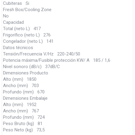
Cubiteras Si
Fresh Box/Cooling Zone
No
Capacidad
Total (neto L) 417
Frigorífico (neto L) 276
Congelador (neto L) 141
Datos técnicos
Tensión/Frecuencia V/Hz 220-240/50
Potencia máxima/Fusible protección KW/ A 185 / 1,6
Nivel sonoro (dB/c) 37dB/C
Dimensiones Producto
Alto (mm) 1850
Ancho (mm) 703
Profundo (mm) 670
Dimensiones Embalaje
Alto (mm) 1952
Ancho (mm) 767
Profundo (mm) 724
Peso Bruto (kg) 81
Peso Neto (kg) 73,5