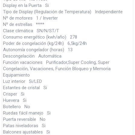
Display en la Puerta Si
Tipo de Display (Regulación de Temperatura) Independiente
Nº de motores 1 / Inverter
Nº de estrellas ****
Clase climática SN/N/ST/T
Consumo energético (kwh/año) 278
Poder de congelación (kg/24h) 6,5kg/24h
Autonomía congelador (horas) 13
Descongelación Automática
Función vacaciones Purificador,Super Cooling, Super
Congelación, Vacaciones, Función Bloqueo y Memoria
Equipamiento
Luz interior Si/LED
Estantes de cristal Si
Crisper Si
Huevera Si
Botellero No
Ruedas fácil manejo Si
Puerta reversible No
Patas niveladoras Si
Balcones ajustables Si