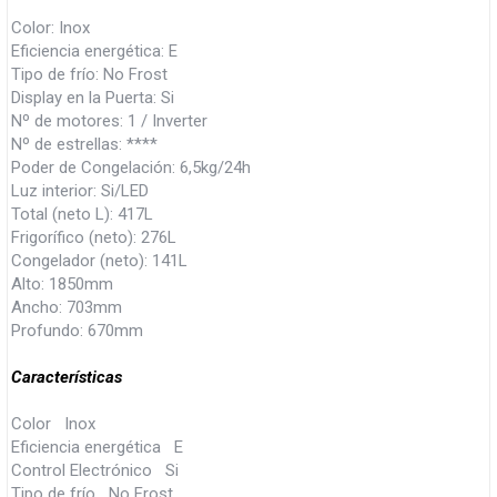
Color: Inox
Eficiencia energética: E
Tipo de frío: No Frost
Display en la Puerta: Si
Nº de motores: 1 / Inverter
Nº de estrellas: ****
Poder de Congelación: 6,5kg/24h
Luz interior: Si/LED
Total (neto L): 417L
Frigorífico (neto): 276L
Congelador (neto): 141L
Alto: 1850mm
Ancho: 703mm
Profundo: 670mm
Características
Color Inox
Eficiencia energética E
Control Electrónico Si
Tipo de frío No Frost