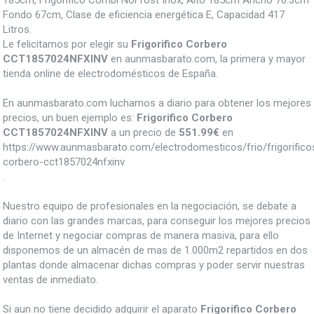
Fondo 67cm, Clase de eficiencia energética E, Capacidad 417
Litros.
Le felicitamos por elegir su
Frigorifico Corbero
CCT1857024NFXINV
en aunmasbarato.com, la primera y mayor
tienda online de electrodomésticos de España.
En aunmasbarato.com luchamos a diario para obtener los mejores
precios, un buen ejemplo es:
Frigorifico Corbero
CCT1857024NFXINV
a un precio de
551.99
€
en
https://www.aunmasbarato.com/electrodomesticos/frio/frigorificos/
corbero-cct1857024nfxinv
.
Nuestro equipo de profesionales en la negociación, se debate a
diario con las grandes marcas, para conseguir los mejores precios
de Internet y negociar compras de manera masiva, para ello
disponemos de un almacén de mas de 1.000m2 repartidos en dos
plantas donde almacenar dichas compras y poder servir nuestras
ventas de inmediato.
Si aun no tiene decidido adquirir el aparato
Frigorifico Corbero