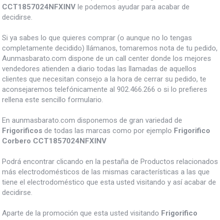
CCT1857024NFXINV
le podemos ayudar para acabar de
decidirse.
Si ya sabes lo que quieres comprar (o aunque no lo tengas
completamente decidido) llámanos, tomaremos nota de tu pedido,
Aunmasbarato.com dispone de un call center donde los mejores
vendedores atienden a diario todas las llamadas de aquellos
clientes que necesitan consejo a la hora de cerrar su pedido, te
aconsejaremos telefónicamente al 902.466.266 o si lo prefieres
rellena este sencillo formulario.
En aunmasbarato.com disponemos de gran variedad de
Frigorificos
de todas las marcas como por ejemplo
Frigorifico
Corbero CCT1857024NFXINV
Podrá encontrar clicando en la pestaña de Productos relacionados
más electrodomésticos de las mismas características a las que
tiene el electrodoméstico que esta usted visitando y así acabar de
decidirse.
Aparte de la promoción que esta usted visitando
Frigorifico