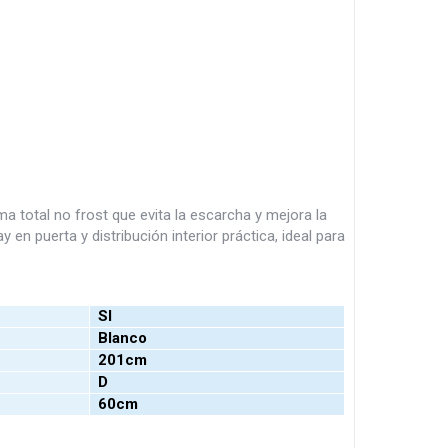
a total no frost que evita la escarcha y mejora la
en puerta y distribución interior práctica, ideal para
SI
Blanco
201cm
D
60cm