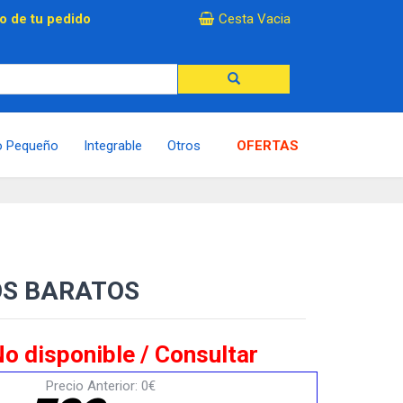
×
o de tu pedido
Cesta Vacia
o Pequeño
Integrable
Otros
OFERTAS
OS BARATOS
o disponible / Consultar
Precio Anterior: 0€