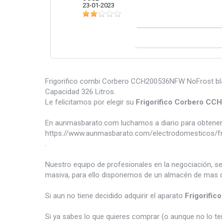
23-01-2023
Frigorifico combi Corbero CCH200536NFW NoFrost blan
Capacidad 326 Litros.
Le felicitamos por elegir su
Frigorifico Corbero C
En aunmasbarato.com luchamos a diario para obtener 
https://www.aunmasbarato.com/electrodomesticos/fri
.
Nuestro equipo de profesionales en la negociación, s
masiva, para ello disponemos de un almacén de mas d
Si aun no tiene decidido adquirir el aparato
Frigorifi
Si ya sabes lo que quieres comprar (o aunque no lo 