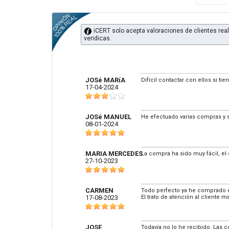
iCERT solo acepta valoraciones de clientes real
veridicas.
JOSé MARíA
Difícil contactar con ellos si ti
17-04-2024
JOSé MANUEL
He efectuado varias compras y 
08-01-2024
MARIA MERCEDES
La compra ha sido muy fácil, el 
27-10-2023
CARMEN
Todo perfecto ya he comprado en
17-08-2023
El trato de atención al cliente 
JOSE
Todavía no lo he recibido. Las 