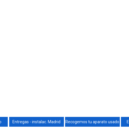
o
Entregas - instalac. Madrid
Recogemos tu aparato usado
E