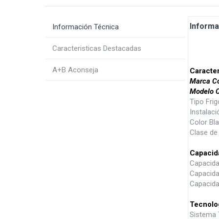
Informa
Información Técnica
Caracteristicas Destacadas
A+B Aconseja
Caracter
Marca Co
Modelo 
Tipo Frig
Instalaci
Color Bl
Clase de 
Capacid
Capacidad
Capacidad
Capacida
Tecnolog
Sistema 