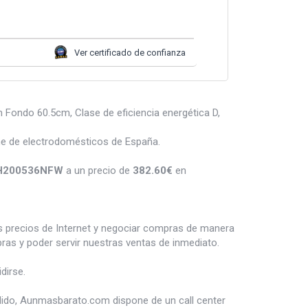
Ver certificado de confianza
Fondo 60.5cm, Clase de eficiencia energética D,
ne de electrodomésticos de España.
CCH200536NFW
a un precio de
382.60
€
en
es precios de Internet y negociar compras de manera
s y poder servir nuestras ventas de inmediato.
dirse.
dido, Aunmasbarato.com dispone de un call center