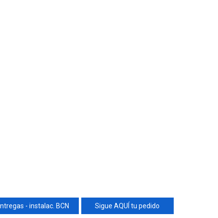
ntregas - instalac. BCN
Sigue AQUÍ tu pedido