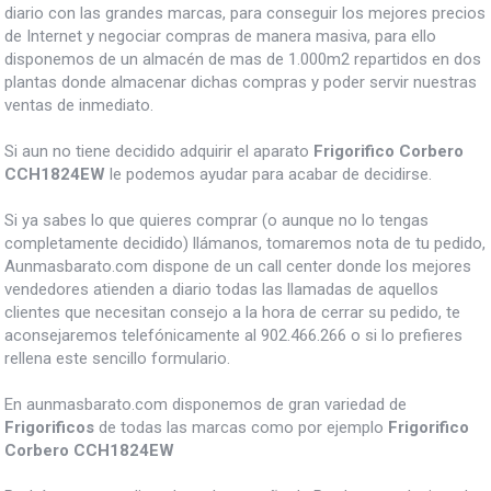
diario con las grandes marcas, para conseguir los mejores precios
de Internet y negociar compras de manera masiva, para ello
disponemos de un almacén de mas de 1.000m2 repartidos en dos
plantas donde almacenar dichas compras y poder servir nuestras
ventas de inmediato.
Si aun no tiene decidido adquirir el aparato
Frigorifico Corbero
CCH1824EW
le podemos ayudar para acabar de decidirse.
Si ya sabes lo que quieres comprar (o aunque no lo tengas
completamente decidido) llámanos, tomaremos nota de tu pedido,
Aunmasbarato.com dispone de un call center donde los mejores
vendedores atienden a diario todas las llamadas de aquellos
clientes que necesitan consejo a la hora de cerrar su pedido, te
aconsejaremos telefónicamente al 902.466.266 o si lo prefieres
rellena este sencillo formulario.
En aunmasbarato.com disponemos de gran variedad de
Frigorificos
de todas las marcas como por ejemplo
Frigorifico
Corbero CCH1824EW