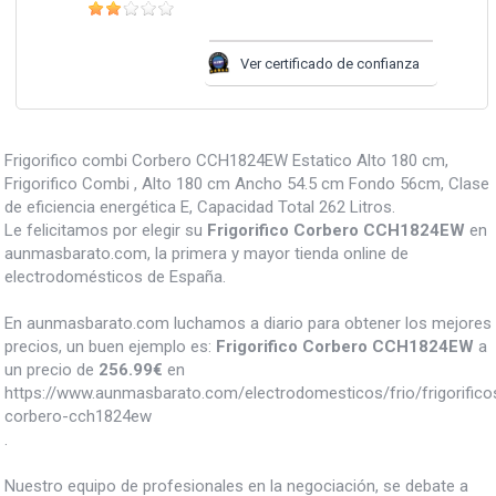
Ver certificado de confianza
Frigorifico combi Corbero CCH1824EW Estatico Alto 180 cm,
Frigorifico Combi , Alto 180 cm Ancho 54.5 cm Fondo 56cm, Clase
de eficiencia energética E, Capacidad Total 262 Litros.
Le felicitamos por elegir su
Frigorifico Corbero CCH1824EW
en
aunmasbarato.com, la primera y mayor tienda online de
electrodomésticos de España.
En aunmasbarato.com luchamos a diario para obtener los mejores
precios, un buen ejemplo es:
Frigorifico Corbero CCH1824EW
a
un precio de
256.99
€
en
https://www.aunmasbarato.com/electrodomesticos/frio/frigorificos/
corbero-cch1824ew
.
Nuestro equipo de profesionales en la negociación, se debate a