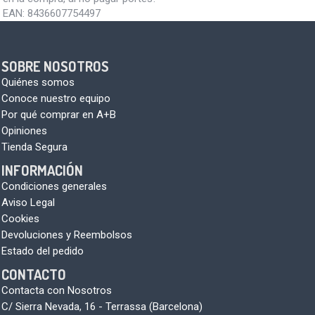
EAN:
8436607754497
SOBRE NOSOTROS
Quiénes somos
Conoce nuestro equipo
Por qué comprar en A+B
Opiniones
Tienda Segura
INFORMACIÓN
Condiciones generales
Aviso Legal
Cookies
Devoluciones y Reembolsos
Estado del pedido
CONTACTO
Contacta con Nosotros
C/ Sierra Nevada, 16 - Terrassa (Barcelona)