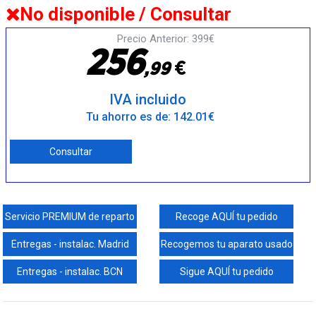
No disponible / Consultar
Precio Anterior: 399€
2
5
6
€
,
9
9
IVA incluido
Tu ahorro es de: 142.01€
Consultar
Servicio PREMIUM de reparto
Recoge AQUÍ tu pedido
Entregas - instalac. Madrid
Recogemos tu aparato usado
Entregas - instalac. BCN
Sigue AQUÍ tu pedido