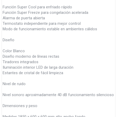
Función Super Cool para enfriado rápido
Función Super Freeze para congelación acelerada
Alarma de puerta abierta
Termostato independiente para mejor control
Modo de funcionamiento estable en ambientes cálidos
Diseño
Color Blanco
Diseño moderno de líneas rectas
Tiradores integrados
Iluminación interior LED de larga duración
Estantes de cristal de fácil limpieza
Nivel de ruido
Nivel sonoro aproximadamente 40 dB funcionamiento silencioso
Dimensiones y peso
Medidas 1850 x 600 x 600 mm alto ancho fondo