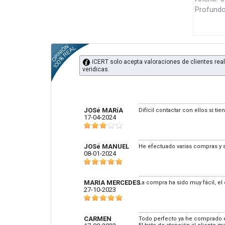
Profund
iCERT solo acepta valoraciones de clientes real
veridicas.
JOSé MARíA
Difícil contactar con ellos si ti
17-04-2024
JOSé MANUEL
He efectuado varias compras y 
08-01-2024
MARIA MERCEDES
La compra ha sido muy fácil, el 
27-10-2023
CARMEN
Todo perfecto ya he comprado en