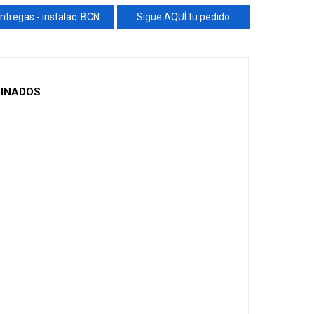
ntregas - instalac. BCN
Sigue AQUÍ tu pedido
BINADOS