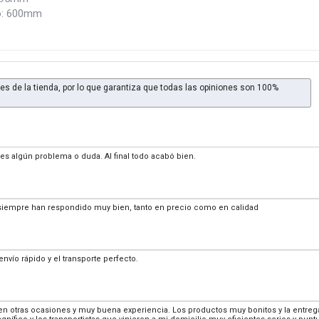
o: 600mm
es de la tienda, por lo que garantiza que todas las opiniones son 100%
enes algún problema o duda. Al final todo acabó bien.
siempre han respondido muy bien, tanto en precio como en calidad
envío rápido y el transporte perfecto.
 otras ocasiones y muy buena experiencia. Los productos muy bonitos y la entrega g