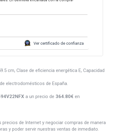
tuales. En definitiva encantada con la compra!
Ver certificado de confianza
5 cm, Clase de eficiencia energética E, Capacidad
 de electrodomésticos de España.
C594V22NFX
a un precio de
364.80
€
en
es precios de Internet y negociar compras de manera
s y poder servir nuestras ventas de inmediato.