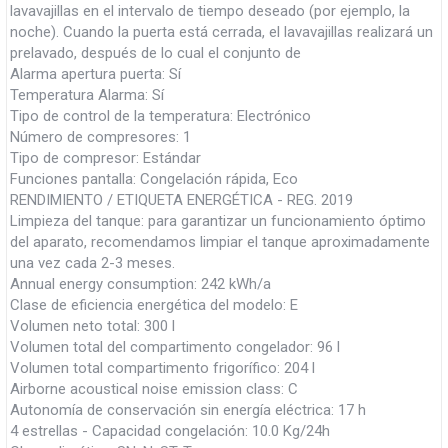
lavavajillas en el intervalo de tiempo deseado (por ejemplo, la
noche). Cuando la puerta está cerrada, el lavavajillas realizará un
prelavado, después de lo cual el conjunto de
Alarma apertura puerta: Sí
Temperatura Alarma: Sí
Tipo de control de la temperatura: Electrónico
Número de compresores: 1
Tipo de compresor: Estándar
Funciones pantalla: Congelación rápida, Eco
RENDIMIENTO / ETIQUETA ENERGÉTICA - REG. 2019
Limpieza del tanque: para garantizar un funcionamiento óptimo
del aparato, recomendamos limpiar el tanque aproximadamente
una vez cada 2-3 meses.
Annual energy consumption: 242 kWh/a
Clase de eficiencia energética del modelo: E
Volumen neto total: 300 l
Volumen total del compartimento congelador: 96 l
Volumen total compartimento frigorífico: 204 l
Airborne acoustical noise emission class: C
Autonomía de conservación sin energía eléctrica: 17 h
4 estrellas - Capacidad congelación: 10.0 Kg/24h