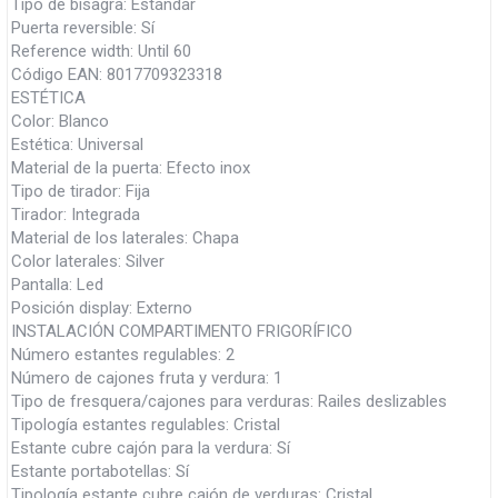
Tipo de bisagra: Estándar
Puerta reversible: Sí
Reference width: Until 60
Código EAN: 8017709323318
ESTÉTICA
Color: Blanco
Estética: Universal
Material de la puerta: Efecto inox
Tipo de tirador: Fija
Tirador: Integrada
Material de los laterales: Chapa
Color laterales: Silver
Pantalla: Led
Posición display: Externo
INSTALACIÓN COMPARTIMENTO FRIGORÍFICO
Número estantes regulables: 2
Número de cajones fruta y verdura: 1
Tipo de fresquera/cajones para verduras: Railes deslizables
Tipología estantes regulables: Cristal
Estante cubre cajón para la verdura: Sí
Estante portabotellas: Sí
Tipología estante cubre cajón de verduras: Cristal