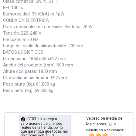
Clase climática: SN, N, ST, T
EEI: 100 %
Rumorosidad: 38 dB(A) re 1pW
CONEXIÓN ELÉCTRICA
Datos nominales de conexión eléctrica: 70 W
Tensión: 220-240 V
Frecuencia: 50 Hz
Largo del cable de alimentación: 200 cm
DATOS LOGÍSTICOS
Dimensions: 1850x600x592 mm
Ancho del producto (mm): 600 mm
Altura con patas: 1850 mm
Profundidad sin tirador: 592 mm
Peso bruto (kg): 61.000 kg
Peso neto (kg): 59.000 kg
Valoración media de
iCERT solo acepta
valoraciones de clientes
los clientes: 7/10
reales de la tienda, por lo
Basada en 6 opiniones:
que garantiza que todas las
opiniones son 100%