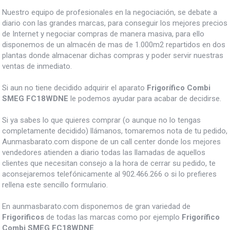
Nuestro equipo de profesionales en la negociación, se debate a
diario con las grandes marcas, para conseguir los mejores precios
de Internet y negociar compras de manera masiva, para ello
disponemos de un almacén de mas de 1.000m2 repartidos en dos
plantas donde almacenar dichas compras y poder servir nuestras
ventas de inmediato.
Si aun no tiene decidido adquirir el aparato
Frigorífico Combi
SMEG FC18WDNE
le podemos ayudar para acabar de decidirse.
Si ya sabes lo que quieres comprar (o aunque no lo tengas
completamente decidido) llámanos, tomaremos nota de tu pedido,
Aunmasbarato.com dispone de un call center donde los mejores
vendedores atienden a diario todas las llamadas de aquellos
clientes que necesitan consejo a la hora de cerrar su pedido, te
aconsejaremos telefónicamente al 902.466.266 o si lo prefieres
rellena este sencillo formulario.
En aunmasbarato.com disponemos de gran variedad de
Frigorificos
de todas las marcas como por ejemplo
Frigorífico
Combi SMEG FC18WDNE