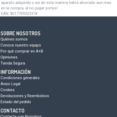
aparato adquirido y así de esta manera habrá ahorrado aun mas
en la compra, al no pagar portes!
EAN:
8017709323318
SOBRE NOSOTROS
Quiénes somos
Conoce nuestro equipo
Por qué comprar en A+B
Opiniones
Tienda Segura
INFORMACIÓN
Condiciones generales
Aviso Legal
Cookies
Devoluciones y Reembolsos
Estado del pedido
CONTACTO
Contacta con Nosotros