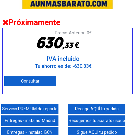
Próximamente
Precio Anterior: 0€
6
3
0
€
,
3
3
IVA incluido
Tu ahorro es de: -630.33€
Consultar
Servicio PREMIUM de reparto
Recoge AQUÍ tu pedido
Entregas - instalac. Madrid
Recogemos tu aparato usado
Entregas - instalac. BCN
Sigue AQUÍ tu pedido