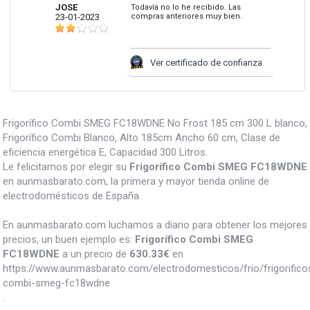
JOSE
Todavía no lo he recibido. Las
23-01-2023
compras anteriores muy bien.
Ver certificado de confianza
Frigorífico Combi SMEG FC18WDNE No Frost 185 cm 300 L blanco,
Frigorífico Combi Blanco, Alto 185cm Ancho 60 cm, Clase de
eficiencia energética E, Capacidad 300 Litros.
Le felicitamos por elegir su
Frigorífico Combi SMEG FC18WDNE
en aunmasbarato.com, la primera y mayor tienda online de
electrodomésticos de España.
En aunmasbarato.com luchamos a diario para obtener los mejores
precios, un buen ejemplo es:
Frigorífico Combi SMEG
FC18WDNE
a un precio de
630.33
€
en
https://www.aunmasbarato.com/electrodomesticos/frio/frigorificos/
combi-smeg-fc18wdne
.