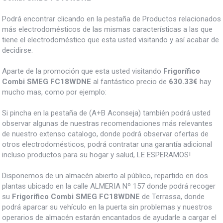
Podrá encontrar clicando en la pestaña de Productos relacionados
más electrodomésticos de las mismas características a las que
tiene el electrodoméstico que esta usted visitando y así acabar de
decidirse.
Aparte de la promoción que esta usted visitando
Frigorífico
Combi SMEG FC18WDNE
al fantástico precio de
630.33€
hay
mucho mas, como por ejemplo:
Si pincha en la pestaña de (A+B Aconseja) también podrá usted
observar algunas de nuestras recomendaciones más relevantes
de nuestro extenso catalogo, donde podrá observar ofertas de
otros electrodomésticos, podrá contratar una garantía adicional
incluso productos para su hogar y salud, LE ESPERAMOS!
Disponemos de un almacén abierto al público, repartido en dos
plantas ubicado en la calle ALMERIA Nº 157 donde podrá recoger
su
Frigorífico Combi SMEG FC18WDNE
de Terrassa, donde
podrá aparcar su vehículo en la puerta sin problemas y nuestros
operarios de almacén estarán encantados de ayudarle a cargar el