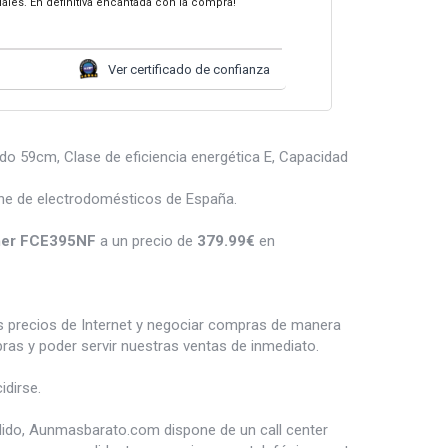
tuales. En definitiva encantada con la compra!
Ver certificado de confianza
 59cm, Clase de eficiencia energética E, Capacidad
ne de electrodomésticos de España.
mer FCE395NF
a un precio de
379.99
€
en
es precios de Internet y negociar compras de manera
s y poder servir nuestras ventas de inmediato.
dirse.
dido, Aunmasbarato.com dispone de un call center