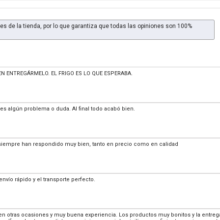
es de la tienda, por lo que garantiza que todas las opiniones son 100%
 ENTREGÁRMELO. EL FRIGO ES LO QUE ESPERABA.
enes algún problema o duda. Al final todo acabó bien.
siempre han respondido muy bien, tanto en precio como en calidad
envío rápido y el transporte perfecto.
 otras ocasiones y muy buena experiencia. Los productos muy bonitos y la entrega g