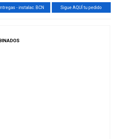
ntregas - instalac. BCN
Sigue AQUÍ tu pedido
BINADOS