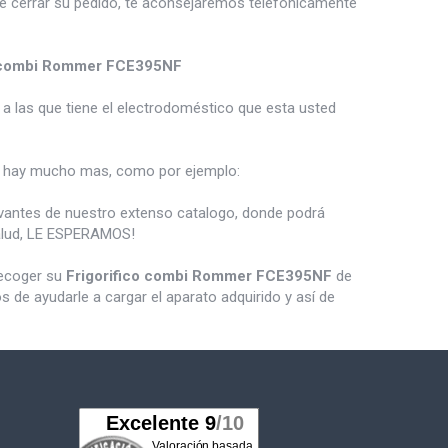
de cerrar su pedido, te aconsejaremos telefónicamente
o combi Rommer FCE395NF
a las que tiene el electrodoméstico que esta usted
hay mucho mas, como por ejemplo:
vantes de nuestro extenso catalogo, donde podrá
salud, LE ESPERAMOS!
recoger su
Frigorifico combi Rommer FCE395NF
de
de ayudarle a cargar el aparato adquirido y así de