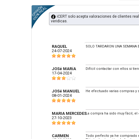
iCERT solo acepta valoraciones de clientes real
veridicas.
RAQUEL
SOLO TARDARON UNA SEMANA EN
24-07-2024
JOSé MARíA
Difícil contactar con ellos si ti
17-04-2024
JOSé MANUEL
He efectuado varias compras y 
08-01-2024
MARIA MERCEDES
La compra ha sido muy fácil, el 
27-10-2023
CARMEN
Todo perfecto ya he comprado en