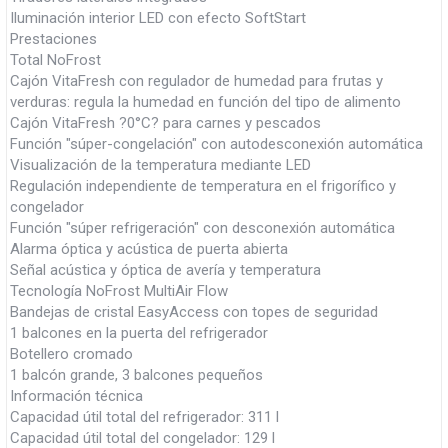
Iluminación interior LED con efecto SoftStart
Prestaciones
Total NoFrost
Cajón VitaFresh con regulador de humedad para frutas y
verduras: regula la humedad en función del tipo de alimento
Cajón VitaFresh ?0°C? para carnes y pescados
Función "súper-congelación" con autodesconexión automática
Visualización de la temperatura mediante LED
Regulación independiente de temperatura en el frigorífico y
congelador
Función "súper refrigeración" con desconexión automática
Alarma óptica y acústica de puerta abierta
Señal acústica y óptica de avería y temperatura
Tecnología NoFrost MultiAir Flow
Bandejas de cristal EasyAccess con topes de seguridad
1 balcones en la puerta del refrigerador
Botellero cromado
1 balcón grande, 3 balcones pequeños
Información técnica
Capacidad útil total del refrigerador: 311 l
Capacidad útil total del congelador: 129 l