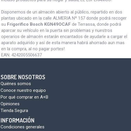
Disponemos de un almacén abierto al público, repartido en dos
plantas ubicado en la calle ALMERIA Nº 157 donde podrá recoger
su
Frigorifico Bosch KGN49OCAF
de Terrassa, donde podrá
aparcar su vehículo en la puerta sin problemas y nuestros
operarios de almacén estarán encantados de ayudarle a cargar el
aparato adquirido y así de esta manera habrá ahorrado aun mas
en la compra, al no pagar portes!
EAN:
4242005506637
SOBRE NOSOTROS
Quiénes somos
Conoce nuestro equipo
Por qué comprar en A+B
Opiniones
Tienda Segura
INFORMACIÓN
Condiciones generales