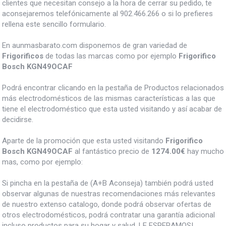
clientes que necesitan consejo a la hora de cerrar su pedido, te
aconsejaremos telefónicamente al 902.466.266 o si lo prefieres
rellena este sencillo formulario.
En aunmasbarato.com disponemos de gran variedad de
Frigorificos
de todas las marcas como por ejemplo
Frigorifico
Bosch KGN49OCAF
Podrá encontrar clicando en la pestaña de Productos relacionados
más electrodomésticos de las mismas características a las que
tiene el electrodoméstico que esta usted visitando y así acabar de
decidirse.
Aparte de la promoción que esta usted visitando
Frigorifico
Bosch KGN49OCAF
al fantástico precio de
1274.00€
hay mucho
mas, como por ejemplo:
Si pincha en la pestaña de (A+B Aconseja) también podrá usted
observar algunas de nuestras recomendaciones más relevantes
de nuestro extenso catalogo, donde podrá observar ofertas de
otros electrodomésticos, podrá contratar una garantía adicional
incluso productos para su hogar y salud, LE ESPERAMOS!