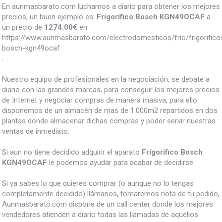
En aunmasbarato.com luchamos a diario para obtener los mejores
precios, un buen ejemplo es:
Frigorifico Bosch KGN49OCAF
a
un precio de
1274.00
€
en
https://www.aunmasbarato.com/electrodomesticos/frio/frigorificos/
bosch-kgn49ocaf
.
Nuestro equipo de profesionales en la negociación, se debate a
diario con las grandes marcas, para conseguir los mejores precios
de Internet y negociar compras de manera masiva, para ello
disponemos de un almacén de mas de 1.000m2 repartidos en dos
plantas donde almacenar dichas compras y poder servir nuestras
ventas de inmediato.
Si aun no tiene decidido adquirir el aparato
Frigorifico Bosch
KGN49OCAF
le podemos ayudar para acabar de decidirse.
Si ya sabes lo que quieres comprar (o aunque no lo tengas
completamente decidido) llámanos, tomaremos nota de tu pedido,
Aunmasbarato.com dispone de un call center donde los mejores
vendedores atienden a diario todas las llamadas de aquellos