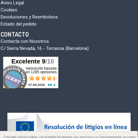
Aviso Legal
Cookies
Devoluciones y Reembolsos
Estado del pedido
CONTACTO
Contacta con Nosotros
C/ Sierra Nevada, 16 - Terrassa (Barcelona)
Esta web utiliza cookies, con el objeto de mejorar sus servicios y su funcionamiento, así como