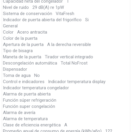
Capacidad neta del congelador l
Nivel de ruido 29 dB(A) re 1pW
Sistema de conservación VitaFresh
Indicador de puerta abierta del frigorífico Si
General
Color Acero antracita
Color de la puerta
Apertura de la puerta A la derecha reversible
Tipo de bisagra
Maneta de la puerta Tirador vertical integrado
Descongelación automática Total NoFrost
Dispensador
Toma de agua No
Control e indicadores Indicador temperatura display
Indicador temperatura congelador
Alarma de puerta abierta
Función súper refrigeración
Función super congelación
Alarma de avería
Alarma de temperatura
Clase de eficiencia energética A
Promedio anual de consumo de energía (kWh/año) 122