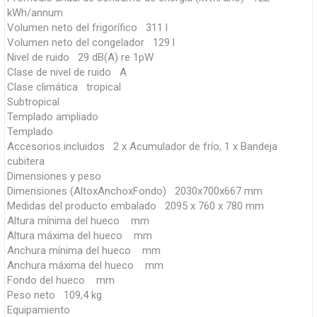
kWh/annum
Volumen neto del frigorífico 311 l
Volumen neto del congelador 129 l
Nivel de ruido 29 dB(A) re 1pW
Clase de nivel de ruido A
Clase climática tropical
Subtropical
Templado ampliado
Templado
Accesorios incluidos 2 x Acumulador de frío, 1 x Bandeja
cubitera
Dimensiones y peso
Dimensiones (AltoxAnchoxFondo) 2030x700x667 mm
Medidas del producto embalado 2095 x 760 x 780 mm
Altura mínima del hueco mm
Altura máxima del hueco mm
Anchura mínima del hueco mm
Anchura máxima del hueco mm
Fondo del hueco mm
Peso neto 109,4 kg
Equipamiento