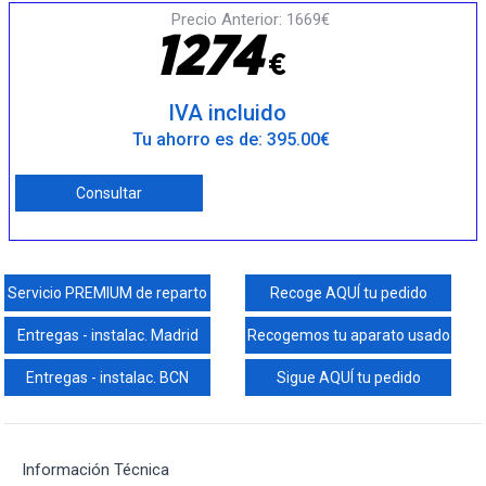
Precio Anterior: 1669€
1
2
7
4
€
IVA incluido
Tu ahorro es de: 395.00€
Consultar
Servicio PREMIUM de reparto
Recoge AQUÍ tu pedido
Entregas - instalac. Madrid
Recogemos tu aparato usado
Entregas - instalac. BCN
Sigue AQUÍ tu pedido
Información Técnica