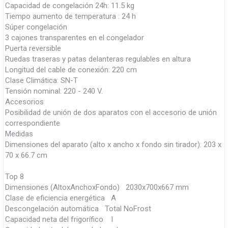
Capacidad de congelación 24h: 11.5 kg
Tiempo aumento de temperatura : 24 h
Súper congelación
3 cajones transparentes en el congelador
Puerta reversible
Ruedas traseras y patas delanteras regulables en altura
Longitud del cable de conexión: 220 cm
Clase Climática: SN-T
Tensión nominal: 220 - 240 V.
Accesorios
Posibilidad de unión de dos aparatos con el accesorio de unión
correspondiente
Medidas
Dimensiones del aparato (alto x ancho x fondo sin tirador): 203 x
70 x 66.7 cm
Top 8
Dimensiones (AltoxAnchoxFondo) 2030x700x667 mm
Clase de eficiencia energética A
Descongelación automática Total NoFrost
Capacidad neta del frigorífico l