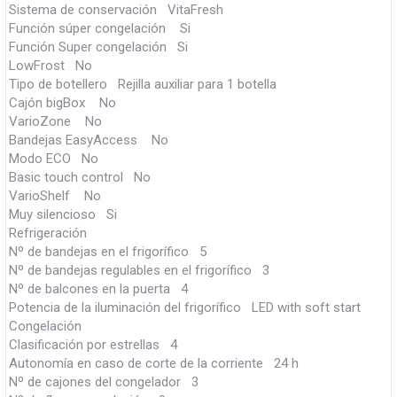
Sistema de conservación VitaFresh
Función súper congelación Si
Función Super congelación Si
LowFrost No
Tipo de botellero Rejilla auxiliar para 1 botella
Cajón bigBox No
VarioZone No
Bandejas EasyAccess No
Modo ECO No
Basic touch control No
VarioShelf No
Muy silencioso Si
Refrigeración
Nº de bandejas en el frigorífico 5
Nº de bandejas regulables en el frigorífico 3
Nº de balcones en la puerta 4
Potencia de la iluminación del frigorífico LED with soft start
Congelación
Clasificación por estrellas 4
Autonomía en caso de corte de la corriente 24 h
Nº de cajones del congelador 3