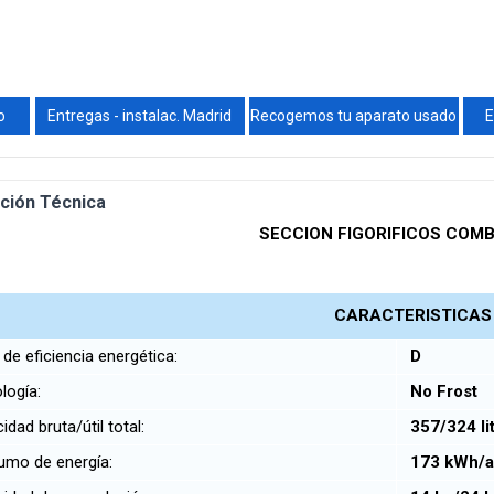
o
Entregas - instalac. Madrid
Recogemos tu aparato usado
E
ción Técnica
SECCION FIGORIFICOS COM
CARACTERISTICAS
de eficiencia energética:
D
logía:
No Frost
dad bruta/útil total:
357/324 li
mo de energía:
173 kWh/