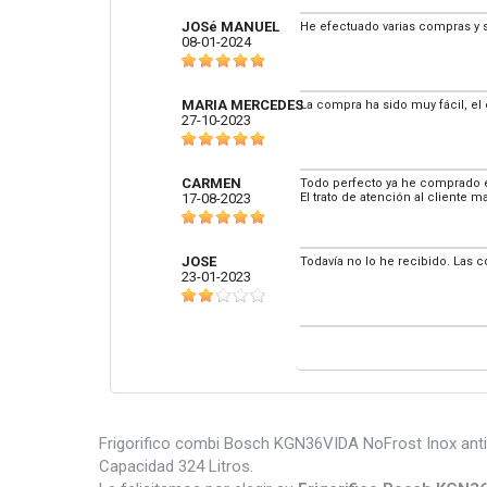
JOSé MANUEL
He efectuado varias compras y 
08-01-2024
MARIA MERCEDES
La compra ha sido muy fácil, el 
27-10-2023
CARMEN
Todo perfecto ya he comprado en
17-08-2023
El trato de atención al cliente 
JOSE
Todavía no lo he recibido. Las 
23-01-2023
Frigorifico combi Bosch KGN36VIDA NoFrost Inox anti
Capacidad 324 Litros.