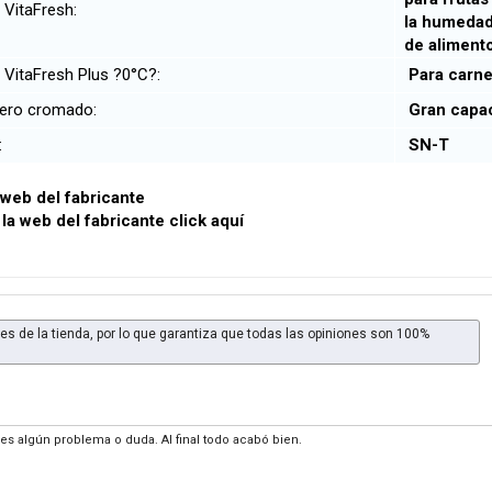
 VitaFresh:
la humedad 
de alimen
VitaFresh Plus ?0°C?:
Para carne
lero cromado:
Gran capa
e:
SN-T
a web del fabricante
 la web del fabricante click aquí
es de la tienda, por lo que garantiza que todas las opiniones son 100%
enes algún problema o duda. Al final todo acabó bien.