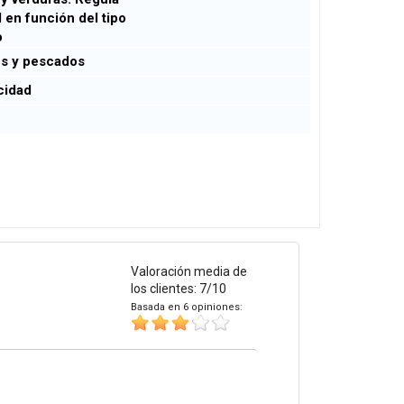
en función del tipo
to
s y pescados
cidad
Valoración media de
los clientes: 7/10
Basada en 6 opiniones: