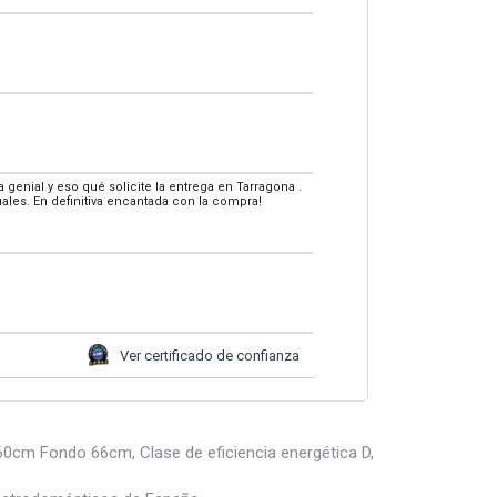
enial y eso qué solicite la entrega en Tarragona .
tuales. En definitiva encantada con la compra!
Ver certificado de confianza
0cm Fondo 66cm, Clase de eficiencia energética D,