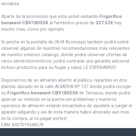
decidirse.
Aparte de la promoción que esta usted visitando
Frigorifico
benavent CBV18055X
al fantástico precio de
327.52€
hay
mucho mas, como por ejemplo:
Si pincha en la pestaña de (A+B Aconseja) también podrá usted
observar algunas de nuestras recomendaciones más relevantes
de nuestro extenso catalogo, donde podrá observar ofertas de
otros electrodomésticos, podrá contratar una garantía adicional
incluso productos para su hogar y salud, LE ESPERAMOS!
Disponemos de un almacén abierto al público, repartido en dos
plantas ubicado en la calle ALMERIA Nº 157 donde podrá recoger
su
Frigorifico benavent CBV18055X
de Terrassa, donde podrá
aparcar su vehículo en la puerta sin problemas y nuestros
operarios de almacén estarán encantados de ayudarle a cargar el
aparato adquirido y así de esta manera habrá ahorrado aun mas
en la compra, al no pagar portes!
EAN:
8437019540678