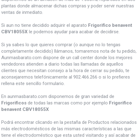
plantas donde almacenar dichas compras y poder servir nuestras
ventas de inmediato.
Si aun no tiene decidido adquirir el aparato
Frigorifico benavent
CBV18055X
le podemos ayudar para acabar de decidirse.
Si ya sabes lo que quieres comprar (o aunque no lo tengas
completamente decidido) llámanos, tomaremos nota de tu pedido,
Aunmasbarato.com dispone de un call center donde los mejores
vendedores atienden a diario todas las llamadas de aquellos
clientes que necesitan consejo a la hora de cerrar su pedido, te
aconsejaremos telefónicamente al 902.466.266 o si lo prefieres
rellena este sencillo formulario.
En aunmasbarato.com disponemos de gran variedad de
Frigorificos
de todas las marcas como por ejemplo
Frigorifico
benavent CBV18055X
Podrá encontrar clicando en la pestaña de Productos relacionados
más electrodomésticos de las mismas características a las que
tiene el electrodoméstico que esta usted visitando y así acabar de