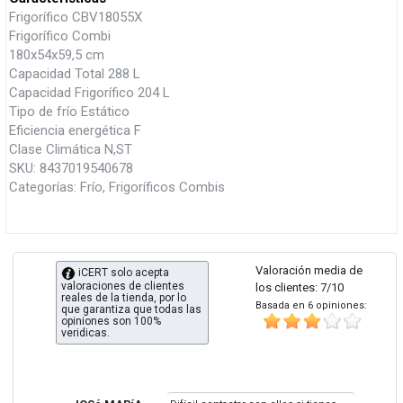
Frigorífico CBV18055X
Frigorífico Combi
180x54x59,5 cm
Capacidad Total 288 L
Capacidad Frigorífico 204 L
Tipo de frío Estático
Eficiencia energética F
Clase Climática N,ST
SKU: 8437019540678
Categorías: Frío, Frigoríficos Combis
Valoración media de
iCERT solo acepta
valoraciones de clientes
los clientes: 7/10
reales de la tienda, por lo
Basada en 6 opiniones:
que garantiza que todas las
opiniones son 100%
veridicas.