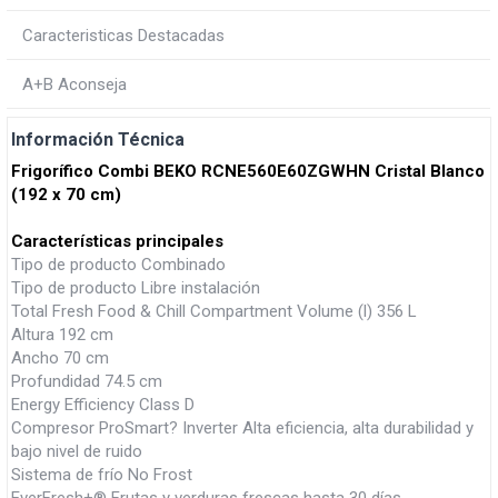
Caracteristicas Destacadas
A+B Aconseja
Información Técnica
Frigorífico Combi BEKO RCNE560E60ZGWHN Cristal Blanco
(192 x 70 cm)
Características principales
Tipo de producto Combinado
Tipo de producto Libre instalación
Total Fresh Food & Chill Compartment Volume (l) 356 L
Altura 192 cm
Ancho 70 cm
Profundidad 74.5 cm
Energy Efficiency Class D
Compresor ProSmart? Inverter Alta eficiencia, alta durabilidad y
bajo nivel de ruido
Sistema de frío No Frost
EverFresh+® Frutas y verduras frescas hasta 30 días