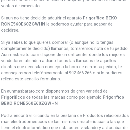
ventas de inmediato.
Si aun no tiene decidido adquirir el aparato
Frigorífico BEKO
RCNE560E60ZGWHN
le podemos ayudar para acabar de
decidirse.
Si ya sabes lo que quieres comprar (o aunque no lo tengas
completamente decidido) llámanos, tomaremos nota de tu pedido,
Aunmasbarato.com dispone de un call center donde los mejores
vendedores atienden a diario todas las llamadas de aquellos
clientes que necesitan consejo a la hora de cerrar su pedido, te
aconsejaremos telefónicamente al 902.466.266 o si lo prefieres
rellena este sencillo formulario.
En aunmasbarato.com disponemos de gran variedad de
Frigorificos
de todas las marcas como por ejemplo
Frigorífico
BEKO RCNE560E60ZGWHN
Podrá encontrar clicando en la pestaña de Productos relacionados
más electrodomésticos de las mismas características a las que
tiene el electrodoméstico que esta usted visitando y así acabar de