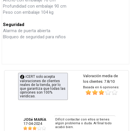
Profundidad con embalaje 90 cm
Peso con embalaje 104 kg
Seguridad
Alarma de puerta abierta
Bloqueo de seguridad para niños
Valoración media de
iCERT solo acepta
valoraciones de clientes
los clientes: 7.8/10
reales de la tienda, por lo
Basada en 6 opiniones:
que garantiza que todas las
opiniones son 100%
veridicas.
JOSé MARíA
Difícil contactar con ellos si tienes
17-04-2024
algún problema o duda. Al final todo
acabó bien.