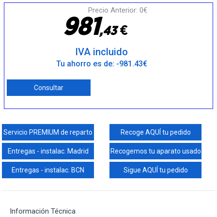
Precio Anterior: 0€
9
8
1
€
,
4
3
IVA incluido
Tu ahorro es de: -981.43€
Consultar
Servicio PREMIUM de reparto
Recoge AQUÍ tu pedido
Entregas - instalac. Madrid
Recogemos tu aparato usado
Entregas - instalac. BCN
Sigue AQUÍ tu pedido
Información Técnica