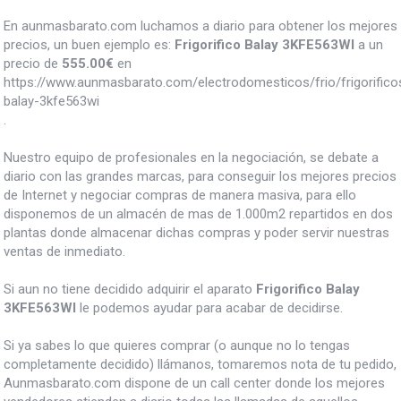
En aunmasbarato.com luchamos a diario para obtener los mejores
precios, un buen ejemplo es:
Frigorifico Balay 3KFE563WI
a un
precio de
555.00
€
en
https://www.aunmasbarato.com/electrodomesticos/frio/frigorificos/
balay-3kfe563wi
.
Nuestro equipo de profesionales en la negociación, se debate a
diario con las grandes marcas, para conseguir los mejores precios
de Internet y negociar compras de manera masiva, para ello
disponemos de un almacén de mas de 1.000m2 repartidos en dos
plantas donde almacenar dichas compras y poder servir nuestras
ventas de inmediato.
Si aun no tiene decidido adquirir el aparato
Frigorifico Balay
3KFE563WI
le podemos ayudar para acabar de decidirse.
Si ya sabes lo que quieres comprar (o aunque no lo tengas
completamente decidido) llámanos, tomaremos nota de tu pedido,
Aunmasbarato.com dispone de un call center donde los mejores