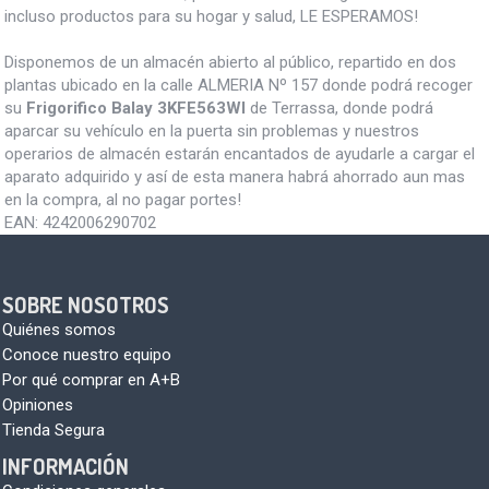
incluso productos para su hogar y salud, LE ESPERAMOS!
Disponemos de un almacén abierto al público, repartido en dos
plantas ubicado en la calle ALMERIA Nº 157 donde podrá recoger
su
Frigorifico Balay 3KFE563WI
de Terrassa, donde podrá
aparcar su vehículo en la puerta sin problemas y nuestros
operarios de almacén estarán encantados de ayudarle a cargar el
aparato adquirido y así de esta manera habrá ahorrado aun mas
en la compra, al no pagar portes!
EAN:
4242006290702
SOBRE NOSOTROS
Quiénes somos
Conoce nuestro equipo
Por qué comprar en A+B
Opiniones
Tienda Segura
INFORMACIÓN