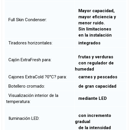
Mayor capacidad,
mayor eficiencia y
Full Skin Condenser:
menor ruido.
Sin limitaciones
en la instalación
Tiradores horizontales:
integrados
frutas y verduras
Cajón ExtraFresh para:
con regulador de
humedad
Cajones ExtraCold ?0°C? para:
carnes y pescados
Botellero cromado:
de gran capacidad
Visualización interior de la
mediante LED
temperatura:
con incremento
Iluminación LED:
gradual
de la intensidad