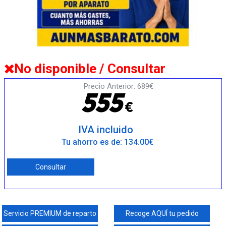
No disponible / Consultar
Precio Anterior: 689€
5
5
5
€
IVA incluido
Tu ahorro es de: 134.00€
Consultar
Servicio PREMIUM de reparto
Recoge AQUÍ tu pedido