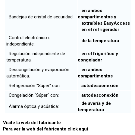
en ambos
Bandejas de cristal de seguridad:
compartimentos y
extraíbles EasyAccess
en el refrigerador
Control electrónico e
de la temperatura
independiente:
Regulación independiente de
en el frigorífico y
temperatura:
congelador
Descongelación y evaporación
en ambos
automática:
compartimentos
Refrigeración "Súper" con:
autodesconexión
Congelación "Súper" con:
autodesconexión
de avería y de
Alarma óptica y acústica:
temperatura
Visite la web del fabricante
Para ver la web del fabricante click aquí