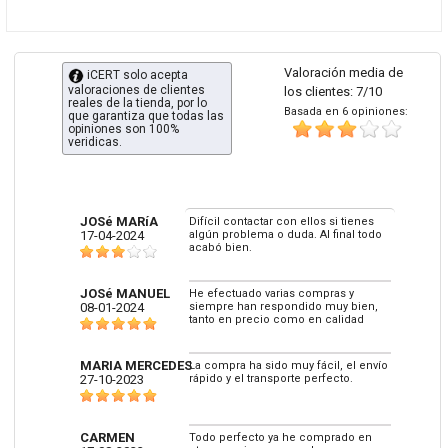
Valoración media de
iCERT solo acepta
valoraciones de clientes
los clientes: 7/10
reales de la tienda, por lo
Basada en 6 opiniones:
que garantiza que todas las
opiniones son 100%
veridicas.
JOSé MARíA
Difícil contactar con ellos si tienes
17-04-2024
algún problema o duda. Al final todo
acabó bien.
JOSé MANUEL
He efectuado varias compras y
08-01-2024
siempre han respondido muy bien,
tanto en precio como en calidad
MARIA MERCEDES
La compra ha sido muy fácil, el envío
27-10-2023
rápido y el transporte perfecto.
CARMEN
Todo perfecto ya he comprado en