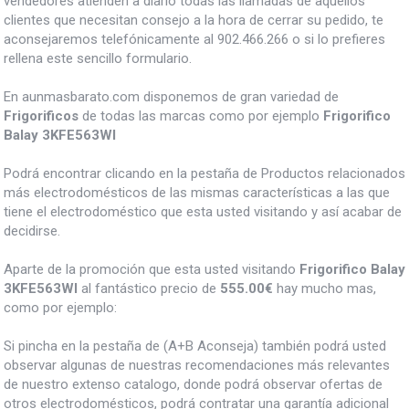
vendedores atienden a diario todas las llamadas de aquellos
clientes que necesitan consejo a la hora de cerrar su pedido, te
aconsejaremos telefónicamente al 902.466.266 o si lo prefieres
rellena este sencillo formulario.
En aunmasbarato.com disponemos de gran variedad de
Frigorificos
de todas las marcas como por ejemplo
Frigorifico
Balay 3KFE563WI
Podrá encontrar clicando en la pestaña de Productos relacionados
más electrodomésticos de las mismas características a las que
tiene el electrodoméstico que esta usted visitando y así acabar de
decidirse.
Aparte de la promoción que esta usted visitando
Frigorifico Balay
3KFE563WI
al fantástico precio de
555.00€
hay mucho mas,
como por ejemplo:
Si pincha en la pestaña de (A+B Aconseja) también podrá usted
observar algunas de nuestras recomendaciones más relevantes
de nuestro extenso catalogo, donde podrá observar ofertas de
otros electrodomésticos, podrá contratar una garantía adicional