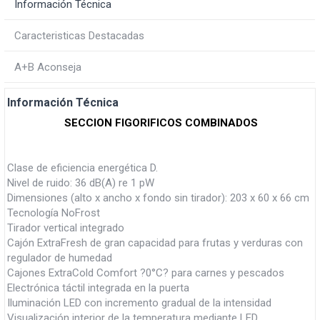
Información Técnica
Caracteristicas Destacadas
A+B Aconseja
Información Técnica
SECCION FIGORIFICOS COMBINADOS
Clase de eficiencia energética D.
Nivel de ruido: 36 dB(A) re 1 pW
Dimensiones (alto x ancho x fondo sin tirador): 203 x 60 x 66 cm
Tecnología NoFrost
Tirador vertical integrado
Cajón ExtraFresh de gran capacidad para frutas y verduras con
regulador de humedad
Cajones ExtraCold Comfort ?0°C? para carnes y pescados
Electrónica táctil integrada en la puerta
Iluminación LED con incremento gradual de la intensidad
Visualización interior de la temperatura mediante LED