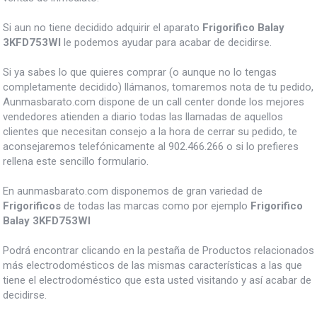
Si aun no tiene decidido adquirir el aparato
Frigorifico Balay
3KFD753WI
le podemos ayudar para acabar de decidirse.
Si ya sabes lo que quieres comprar (o aunque no lo tengas
completamente decidido) llámanos, tomaremos nota de tu pedido,
Aunmasbarato.com dispone de un call center donde los mejores
vendedores atienden a diario todas las llamadas de aquellos
clientes que necesitan consejo a la hora de cerrar su pedido, te
aconsejaremos telefónicamente al 902.466.266 o si lo prefieres
rellena este sencillo formulario.
En aunmasbarato.com disponemos de gran variedad de
Frigorificos
de todas las marcas como por ejemplo
Frigorifico
Balay 3KFD753WI
Podrá encontrar clicando en la pestaña de Productos relacionados
más electrodomésticos de las mismas características a las que
tiene el electrodoméstico que esta usted visitando y así acabar de
decidirse.