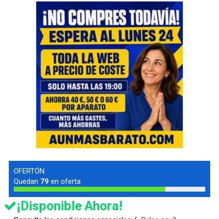
OFERTÓN
Quedan
79
en oferta
¡Disponible Ahora!