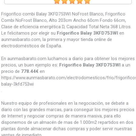
Frigorifico combi Balay 3KFD753WI NoFrost Blanco, Frigorifico
Combi NoFrost Blanco, Alto 203cm Ancho 60cm Fondo 66cm,
Clase de eficiencia energética D, Capacidad Total Neta 368 Litros.
Le felicitamos por elegir su
Frigorifico Balay 3KFD753WI
en
aunmasbarato.com, la primera y mayor tienda online de
electrodomésticos de España.
En aunmasbarato.com luchamos a diario para obtener los mejores
precios, un buen ejemplo es:
Frigorifico Balay 3KFD753WI
a un
precio de
778.44
€
en
https://www.aunmasbarato.com/electrodomesticos/frio/frigorificos/
balay-3kfd753wi
.
Nuestro equipo de profesionales en la negociación, se debate a
diario con las grandes marcas, para conseguir los mejores precios
de Internet y negociar compras de manera masiva, para ello
disponemos de un almacén de mas de 1.000m2 repartidos en dos
plantas donde almacenar dichas compras y poder servir nuestras
ventas de inmediato.