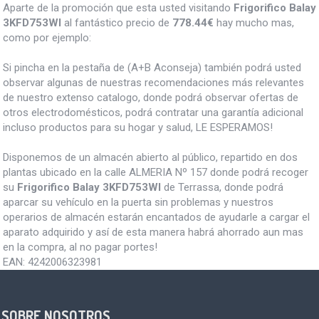
Aparte de la promoción que esta usted visitando
Frigorifico Balay
3KFD753WI
al fantástico precio de
778.44€
hay mucho mas,
como por ejemplo:
Si pincha en la pestaña de (A+B Aconseja) también podrá usted
observar algunas de nuestras recomendaciones más relevantes
de nuestro extenso catalogo, donde podrá observar ofertas de
otros electrodomésticos, podrá contratar una garantía adicional
incluso productos para su hogar y salud, LE ESPERAMOS!
Disponemos de un almacén abierto al público, repartido en dos
plantas ubicado en la calle ALMERIA Nº 157 donde podrá recoger
su
Frigorifico Balay 3KFD753WI
de Terrassa, donde podrá
aparcar su vehículo en la puerta sin problemas y nuestros
operarios de almacén estarán encantados de ayudarle a cargar el
aparato adquirido y así de esta manera habrá ahorrado aun mas
en la compra, al no pagar portes!
EAN:
4242006323981
SOBRE NOSOTROS