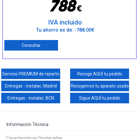
7
8
8
€
IVA incluido
Tu ahorro es de: -788.00€
Consultar
Servicio PREMIUM de reparto
Recoge AQUÍ tu pedido
Entregas - instalac. Madrid
Recogemos tu aparato usado
Entregas - instalac. BCN
Sigue AQUÍ tu pedido
Información Técnica
Caracteristicas Destacadas