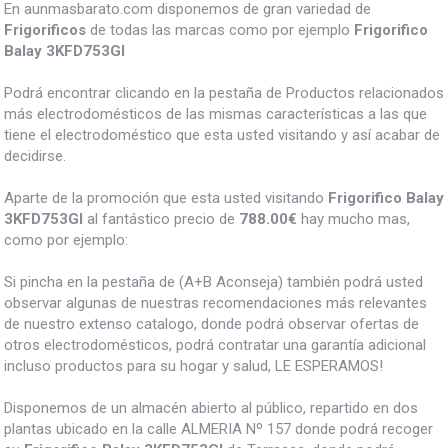
En aunmasbarato.com disponemos de gran variedad de
Frigorificos
de todas las marcas como por ejemplo
Frigorifico
Balay 3KFD753GI
Podrá encontrar clicando en la pestaña de Productos relacionados
más electrodomésticos de las mismas características a las que
tiene el electrodoméstico que esta usted visitando y así acabar de
decidirse.
Aparte de la promoción que esta usted visitando
Frigorifico Balay
3KFD753GI
al fantástico precio de
788.00€
hay mucho mas,
como por ejemplo:
Si pincha en la pestaña de (A+B Aconseja) también podrá usted
observar algunas de nuestras recomendaciones más relevantes
de nuestro extenso catalogo, donde podrá observar ofertas de
otros electrodomésticos, podrá contratar una garantía adicional
incluso productos para su hogar y salud, LE ESPERAMOS!
Disponemos de un almacén abierto al público, repartido en dos
plantas ubicado en la calle ALMERIA Nº 157 donde podrá recoger