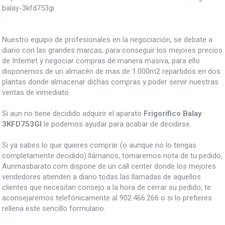
balay-3kfd753gi
.
Nuestro equipo de profesionales en la negociación, se debate a
diario con las grandes marcas, para conseguir los mejores precios
de Internet y negociar compras de manera masiva, para ello
disponemos de un almacén de mas de 1.000m2 repartidos en dos
plantas donde almacenar dichas compras y poder servir nuestras
ventas de inmediato.
Si aun no tiene decidido adquirir el aparato
Frigorifico Balay
3KFD753GI
le podemos ayudar para acabar de decidirse.
Si ya sabes lo que quieres comprar (o aunque no lo tengas
completamente decidido) llámanos, tomaremos nota de tu pedido,
Aunmasbarato.com dispone de un call center donde los mejores
vendedores atienden a diario todas las llamadas de aquellos
clientes que necesitan consejo a la hora de cerrar su pedido, te
aconsejaremos telefónicamente al 902.466.266 o si lo prefieres
rellena este sencillo formulario.