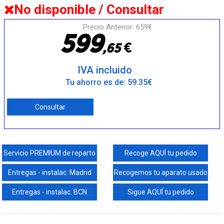
No disponible / Consultar
Precio Anterior: 659€
5
9
9
€
,
6
5
IVA incluido
Tu ahorro es de: 59.35€
Consultar
Servicio PREMIUM de reparto
Recoge AQUÍ tu pedido
Entregas - instalac. Madrid
Recogemos tu aparato usado
Entregas - instalac. BCN
Sigue AQUÍ tu pedido