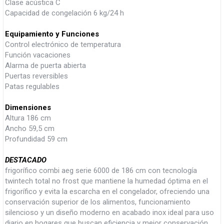
Clase acústica C
Capacidad de congelación 6 kg/24 h
Equipamiento y Funciones
Control electrónico de temperatura
Función vacaciones
Alarma de puerta abierta
Puertas reversibles
Patas regulables
Dimensiones
Altura 186 cm
Ancho 59,5 cm
Profundidad 59 cm
DESTACADO
frigorífico combi aeg serie 6000 de 186 cm con tecnología
twintech total no frost que mantiene la humedad óptima en el
frigorífico y evita la escarcha en el congelador, ofreciendo una
conservación superior de los alimentos, funcionamiento
silencioso y un diseño moderno en acabado inox ideal para uso
diario en hogares que buscan eficiencia y mejor conservación