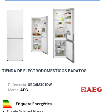
TIENDA DE ELECTRODOMESTICOS BARATOS
Referencia:
ORC6M301DW
Marca:
AEG
Combi NoFrost Blanco