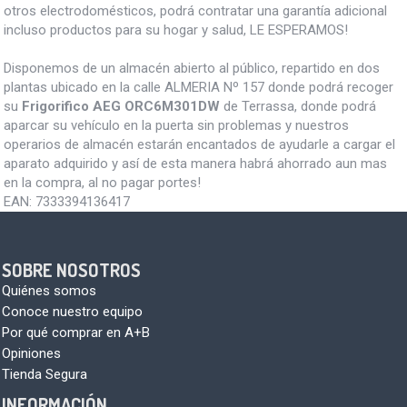
otros electrodomésticos, podrá contratar una garantía adicional
incluso productos para su hogar y salud, LE ESPERAMOS!
Disponemos de un almacén abierto al público, repartido en dos
plantas ubicado en la calle ALMERIA Nº 157 donde podrá recoger
su
Frigorifico AEG ORC6M301DW
de Terrassa, donde podrá
aparcar su vehículo en la puerta sin problemas y nuestros
operarios de almacén estarán encantados de ayudarle a cargar el
aparato adquirido y así de esta manera habrá ahorrado aun mas
en la compra, al no pagar portes!
EAN:
7333394136417
SOBRE NOSOTROS
Quiénes somos
Conoce nuestro equipo
Por qué comprar en A+B
Opiniones
Tienda Segura
INFORMACIÓN