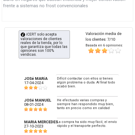
frente a sistemas no frost convencionales
Valoración media de
iCERT solo acepta
valoraciones de clientes
los clientes: 7/10
reales de la tienda, por lo
Basada en 6 opiniones:
que garantiza que todas las
opiniones son 100%
veridicas.
JOSé MARíA
Difícil contactar con ellos si tienes
17-04-2024
algún problema o duda. Al final todo
acabó bien.
JOSé MANUEL
He efectuado varias compras y
08-01-2024
siempre han respondido muy bien,
tanto en precio como en calidad
MARIA MERCEDES
La compra ha sido muy fácil, el envío
27-10-2023
rápido y el transporte perfecto.