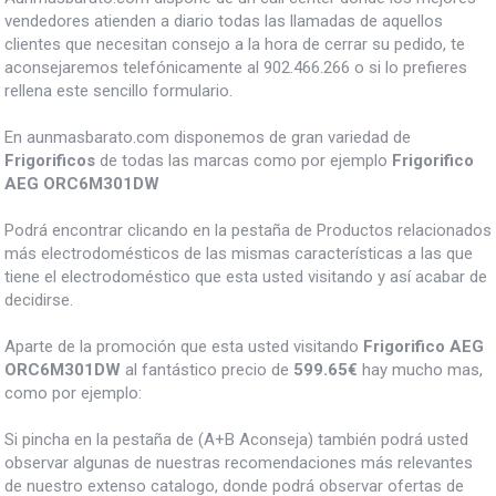
vendedores atienden a diario todas las llamadas de aquellos
clientes que necesitan consejo a la hora de cerrar su pedido, te
aconsejaremos telefónicamente al 902.466.266 o si lo prefieres
rellena este sencillo formulario.
En aunmasbarato.com disponemos de gran variedad de
Frigorificos
de todas las marcas como por ejemplo
Frigorifico
AEG ORC6M301DW
Podrá encontrar clicando en la pestaña de Productos relacionados
más electrodomésticos de las mismas características a las que
tiene el electrodoméstico que esta usted visitando y así acabar de
decidirse.
Aparte de la promoción que esta usted visitando
Frigorifico AEG
ORC6M301DW
al fantástico precio de
599.65€
hay mucho mas,
como por ejemplo:
Si pincha en la pestaña de (A+B Aconseja) también podrá usted
observar algunas de nuestras recomendaciones más relevantes
de nuestro extenso catalogo, donde podrá observar ofertas de