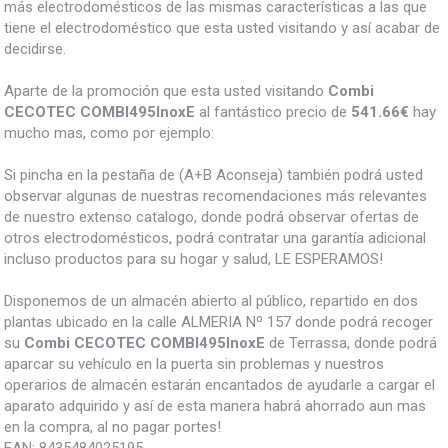
más electrodomésticos de las mismas características a las que
tiene el electrodoméstico que esta usted visitando y así acabar de
decidirse.
Aparte de la promoción que esta usted visitando
Combi
CECOTEC COMBI495InoxE
al fantástico precio de
541.66€
hay
mucho mas, como por ejemplo:
Si pincha en la pestaña de (A+B Aconseja) también podrá usted
observar algunas de nuestras recomendaciones más relevantes
de nuestro extenso catalogo, donde podrá observar ofertas de
otros electrodomésticos, podrá contratar una garantía adicional
incluso productos para su hogar y salud, LE ESPERAMOS!
Disponemos de un almacén abierto al público, repartido en dos
plantas ubicado en la calle ALMERIA Nº 157 donde podrá recoger
su
Combi CECOTEC COMBI495InoxE
de Terrassa, donde podrá
aparcar su vehículo en la puerta sin problemas y nuestros
operarios de almacén estarán encantados de ayudarle a cargar el
aparato adquirido y así de esta manera habrá ahorrado aun mas
en la compra, al no pagar portes!