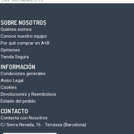
EAN:
8435484025195
SOBRE NOSOTROS
Quiénes somos
Conoce nuestro equipo
Por qué comprar en A+B
Opiniones
Tienda Segura
INFORMACIÓN
Condiciones generales
Aviso Legal
Cookies
Devoluciones y Reembolsos
Estado del pedido
CONTACTO
Contacta con Nosotros
C/ Sierra Nevada, 16 - Terrassa (Barcelona)