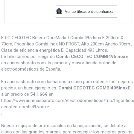
Ver certificado de confianza
FRIG CECOTEC Bolero CoolMarket Combi 495 Inox E 200cm X
70cm, Frigorifico Combi Inox NO FROST, Alto 200cm Ancho 70cm ,
Clase de eficiencia energética E, Capacidad 493 Litros.
Le felicitamos por elegir su
Combi CECOTEC COMBI495InoxE
en aunmasbarato.com, la primera y mayor tienda online de
electrodomésticos de España.
En aunmasbarato.com luchamos a diario para obtener los mejores
precios, un buen ejemplo es:
Combi CECOTEC COMBI495InoxE
a un precio de
541.66
€
en
https://www.aunmasbarato.com/electrodomesticos/frio/frigorific
cecotec-combi495inoxe
.
Nuestro equipo de profesionales en la negociación, se debate a
diario con las grandes marcas, para conseguir los mejores precios