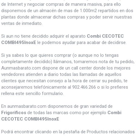
de Internet y negociar compras de manera masiva, para ello
disponemos de un almacén de mas de 1.000m2 repartidos en dos
plantas donde almacenar dichas compras y poder servir nuestras
ventas de inmediato.
Si aun no tiene decidido adquirir el aparato
Combi CECOTEC
COMBI495InoxE
le podemos ayudar para acabar de decidirse.
Si ya sabes lo que quieres comprar (o aunque no lo tengas
completamente decidido) llámanos, tomaremos nota de tu pedido,
Aunmasbarato.com dispone de un call center donde los mejores
vendedores atienden a diario todas las llamadas de aquellos
clientes que necesitan consejo a la hora de cerrar su pedido, te
aconsejaremos telefónicamente al 902.466.266 o si lo prefieres
rellena este sencillo formulario.
En aunmasbarato.com disponemos de gran variedad de
Frigorificos
de todas las marcas como por ejemplo
Combi
CECOTEC COMBI495InoxE
Podrá encontrar clicando en la pestaña de Productos relacionados