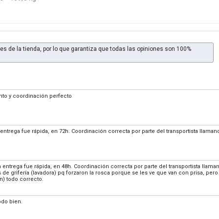
es de la tienda, por lo que garantiza que todas las opiniones son 100%
nto y coordinación perfecto
 entrega fue rápida, en 72h. Coordinación correcta por parte del transportista llam
la entrega fue rápida, en 48h. Coordinación correcta por parte del transportista lla
de grifería (lavadora) pq forzaron la rosca porque se les ve que van con prisa, pero 
n) todo correcto.
odo bien.