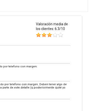
Valoración media de
los clientes: 6.3/10
ando por telefono con margen.
mando por telefono con margen. Deben tener algo de
a parte de este detalle (q posteriormente quité yo