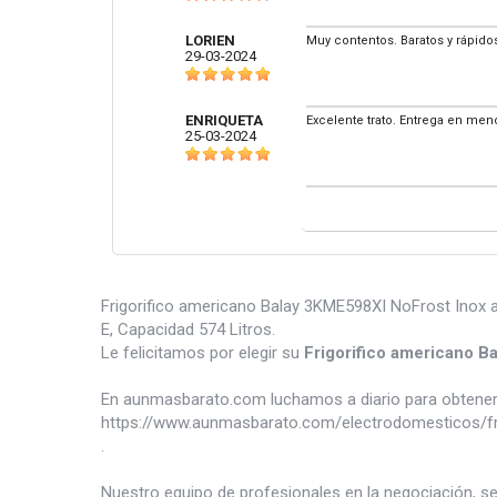
LORIEN
Muy contentos. Baratos y rápido
29-03-2024
ENRIQUETA
Excelente trato. Entrega en me
25-03-2024
Frigorifico americano Balay 3KME598XI NoFrost Inox a
E, Capacidad 574 Litros.
Le felicitamos por elegir su
Frigorifico americano 
En aunmasbarato.com luchamos a diario para obtener 
https://www.aunmasbarato.com/electrodomesticos/frio
.
Nuestro equipo de profesionales en la negociación, s