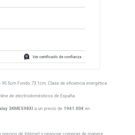
Ver certificado de confianza
o 90.5cm Fondo 73.1cm, Clase de eficiencia energética
line de electrodomésticos de España.
Balay 3KME598XI
a un precio de
1941.00
€
en
es precios de Internet y negociar compras de manera