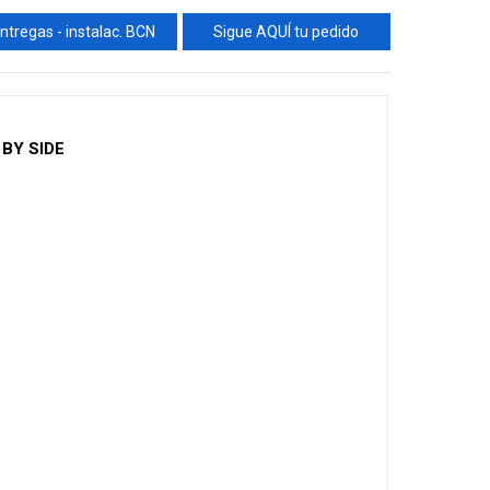
ntregas - instalac. BCN
Sigue AQUÍ tu pedido
 BY SIDE