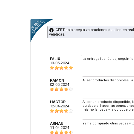
iCERT solo acepta valoraciones de clientes real
veridicas.
FéLIX
La entrega fue rápida, seguimie
13-05-2024
RAMON
Al ser productos disponibles, la
02-05-2024
HéCTOR
Al ser un producto disponible, 
12-04-2024
cuidado al hacer las conexiones 
mismo la rosca y la coloque bie
ARNAU
Ya he comprado otras veces y t
11-04-2024