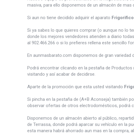
masiva, para ello disponemos de un almacén de mas d
Si aun no tiene decidido adquirir el aparato
Frigorifi
Si ya sabes lo que quieres comprar (o aunque no lo 
donde los mejores vendedores atienden a diario todas
al 902.466.266 o si lo prefieres rellena este sencillo fo
En aunmasbarato.com disponemos de gran variedad 
Podrá encontrar clicando en la pestaña de Productos 
visitando y así acabar de decidirse.
Aparte de la promoción que esta usted visitando
Frig
Si pincha en la pestaña de (A+B Aconseja) también p
observar ofertas de otros electrodomésticos, podrá c
Disponemos de un almacén abierto al público, reparti
de Terrassa, donde podrá aparcar su vehículo en la pu
esta manera habrá ahorrado aun mas en la compra, al