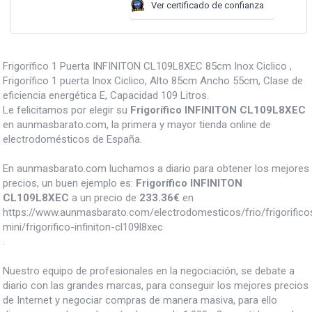
Ver certificado de confianza
Frigorífico 1 Puerta INFINITON CL109L8XEC 85cm Inox Ciclico ,
Frigorífico 1 puerta Inox Ciclico, Alto 85cm Ancho 55cm, Clase de
eficiencia energética E, Capacidad 109 Litros.
Le felicitamos por elegir su
Frigorífico INFINITON CL109L8XEC
en aunmasbarato.com, la primera y mayor tienda online de
electrodomésticos de España.
En aunmasbarato.com luchamos a diario para obtener los mejores
precios, un buen ejemplo es:
Frigorífico INFINITON
CL109L8XEC
a un precio de
233.36
€
en
https://www.aunmasbarato.com/electrodomesticos/frio/frigorifico
mini/frigorifico-infiniton-cl109l8xec
.
Nuestro equipo de profesionales en la negociación, se debate a
diario con las grandes marcas, para conseguir los mejores precios
de Internet y negociar compras de manera masiva, para ello