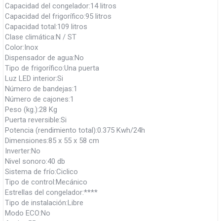
Capacidad del congelador:14 litros
Capacidad del frigorífico:95 litros
Capacidad total:109 litros
Clase climática:N / ST
Color:Inox
Dispensador de agua:No
Tipo de frigorífico:Una puerta
Luz LED interior:Si
Número de bandejas:1
Número de cajones:1
Peso (kg.):28 Kg
Puerta reversible:Si
Potencia (rendimiento total):0.375 Kwh/24h
Dimensiones:85 x 55 x 58 cm
Inverter:No
Nivel sonoro:40 db
Sistema de frío:Ciclico
Tipo de control:Mecánico
Estrellas del congelador:****
Tipo de instalación:Libre
Modo ECO:No