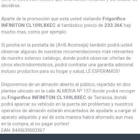
decidirse.
Aparte de la promoción que esta usted visitando
Frigorífico
INFINITON CL109L8XEC
al fantástico precio de
233.36€
hay
mucho mas, como por ejemplo:
Si pincha en la pestaña de (A+B Aconseja) también podrá usted
observar algunas de nuestras recomendaciones más relevantes
de nuestro extenso catalogo, donde podrá observar ofertas de
otros electrodomésticos, podrá contratar una garantía adicional
incluso productos para su hogar y salud, LE ESPERAMOS!
Disponemos de un almacén abierto al público, repartido en dos
plantas ubicado en la calle ALMERIA Nº 157 donde podrá recoger
su
Frigorífico INFINITON CL109L8XEC
de Terrassa, donde
podrá aparcar su vehículo en la puerta sin problemas y nuestros
operarios de almacén estarán encantados de ayudarle a cargar el
aparato adquirido y así de esta manera habrá ahorrado aun mas
en la compra, al no pagar portes!
EAN:
8445639003367