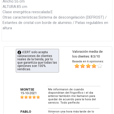
Ancho:55 cm
ALTURA:85 cm
Clase energética reescalada:E
Otras características:Sistema de descongelación (DEFROST) /
Estantes de cristal con borde de aluminio / Patas regulables en
altura
Valoración media de
iCERT solo acepta
valoraciones de clientes
los clientes: 8.3/10
reales de la tienda, por lo
Basada en 6 opiniones:
que garantiza que todas las
opiniones son 100%
veridicas.
MONTSE
Me informaron de cuando
15-10-2021
dispondrian del frigorifico i el dia
anterior tambièn me llamaron para
quedar de acuerdo para la hora del
servicio. Todo perfecto
PABLO
Vinieron una hora más tarde de lo