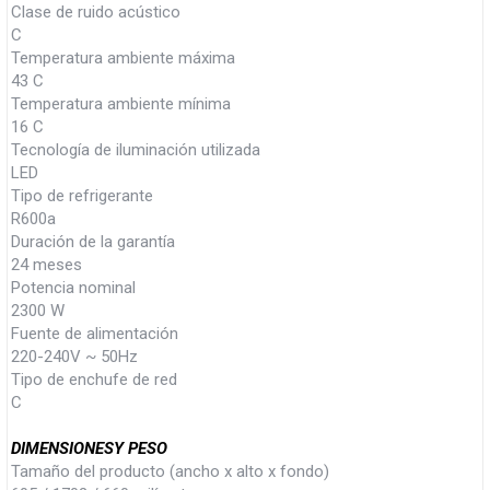
Clase de ruido acústico
C
Temperatura ambiente máxima
43 C
Temperatura ambiente mínima
16 C
Tecnología de iluminación utilizada
LED
Tipo de refrigerante
R600a
Duración de la garantía
24 meses
Potencia nominal
2300 W
Fuente de alimentación
220-240V ~ 50Hz
Tipo de enchufe de red
C
DIMENSIONESY PESO
Tamaño del producto (ancho x alto x fondo)