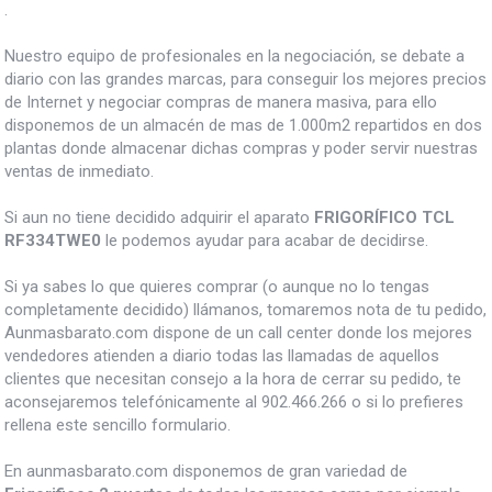
.
Nuestro equipo de profesionales en la negociación, se debate a
diario con las grandes marcas, para conseguir los mejores precios
de Internet y negociar compras de manera masiva, para ello
disponemos de un almacén de mas de 1.000m2 repartidos en dos
plantas donde almacenar dichas compras y poder servir nuestras
ventas de inmediato.
Si aun no tiene decidido adquirir el aparato
FRIGORÍFICO TCL
RF334TWE0
le podemos ayudar para acabar de decidirse.
Si ya sabes lo que quieres comprar (o aunque no lo tengas
completamente decidido) llámanos, tomaremos nota de tu pedido,
Aunmasbarato.com dispone de un call center donde los mejores
vendedores atienden a diario todas las llamadas de aquellos
clientes que necesitan consejo a la hora de cerrar su pedido, te
aconsejaremos telefónicamente al 902.466.266 o si lo prefieres
rellena este sencillo formulario.
En aunmasbarato.com disponemos de gran variedad de