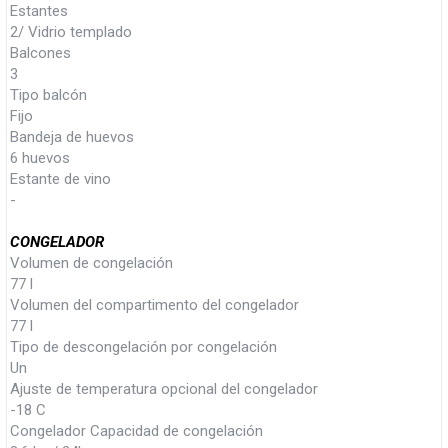
Estantes
2/ Vidrio templado
Balcones
3
Tipo balcón
Fijo
Bandeja de huevos
6 huevos
Estante de vino
-
CONGELADOR
Volumen de congelación
77 l
Volumen del compartimento del congelador
77 l
Tipo de descongelación por congelación
Un
Ajuste de temperatura opcional del congelador
-18 C
Congelador Capacidad de congelación