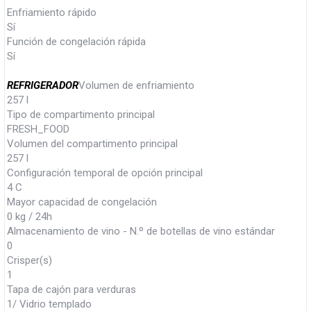
Enfriamiento rápido
Sí
Función de congelación rápida
Sí
REFRIGERADOR
Volumen de enfriamiento
257 l
Tipo de compartimento principal
FRESH_FOOD
Volumen del compartimento principal
257 l
Configuración temporal de opción principal
4 C
Mayor capacidad de congelación
0 kg / 24h
Almacenamiento de vino - N.º de botellas de vino estándar
0
Crisper(s)
1
Tapa de cajón para verduras
1/ Vidrio templado