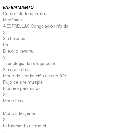
ENFRIAMIENTO
Control de temperatura
Mecánico
4 ESTRELLAS Congelación rápida
Sí
Sin heladas
Un
Entorno invernal
Sí
Tecnología de refrigeración
Sin escarcha
Modo de distribución de aire frío
Flujo de aire múltiple
Bloqueo para niños
Sí
Modo Eco
-
Modo inteligente
Sí
Enfriamiento de metal
-