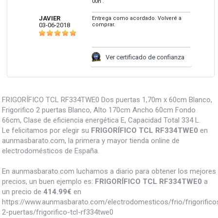
00h .
JAVIER
Entrega como acordado. Volveré a
03-06-2018
comprar.
Ver certificado de confianza
FRIGORÍFICO TCL RF334TWE0 Dos puertas 1,70m x 60cm Blanco,
Frigorifico 2 puertas Blanco, Alto 170cm Ancho 60cm Fondo
66cm, Clase de eficiencia energética E, Capacidad Total 334 L.
Le felicitamos por elegir su
FRIGORÍFICO TCL RF334TWE0
en
aunmasbarato.com, la primera y mayor tienda online de
electrodomésticos de España.
En aunmasbarato.com luchamos a diario para obtener los mejores
precios, un buen ejemplo es:
FRIGORÍFICO TCL RF334TWE0
a
un precio de
414.99
€
en
https://www.aunmasbarato.com/electrodomesticos/frio/frigorifico
2-puertas/frigorifico-tcl-rf334twe0