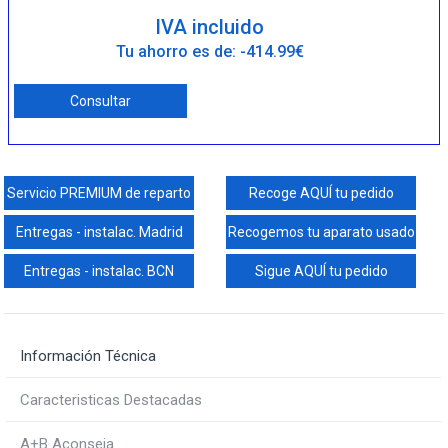
IVA incluido
Tu ahorro es de: -414.99€
Consultar
Servicio PREMIUM de reparto
Recoge AQUÍ tu pedido
Entregas - instalac. Madrid
Recogemos tu aparato usado
Entregas - instalac. BCN
Sigue AQUÍ tu pedido
Información Técnica
Caracteristicas Destacadas
A+B Aconseja