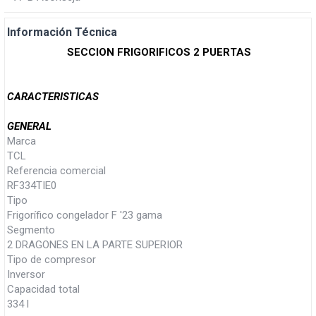
Información Técnica
SECCION FRIGORIFICOS 2 PUERTAS
CARACTERISTICAS
GENERAL
Marca
TCL
Referencia comercial
RF334TIE0
Tipo
Frigorífico congelador F '23 gama
Segmento
2 DRAGONES EN LA PARTE SUPERIOR
Tipo de compresor
Inversor
Capacidad total
334 l