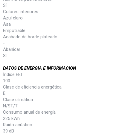
Sí
Colores interiores
Azul claro
Asa
Empotrable
Acabado de borde plateado
-
Abanicar
Sí
DATOS DE ENERGIA E INFORMACION
Índice EEI
100
Clase de eficiencia energética
E
Clase climática
N/ST/T
Consumo anual de energía
225 kWh
Ruido acústico
39 dB