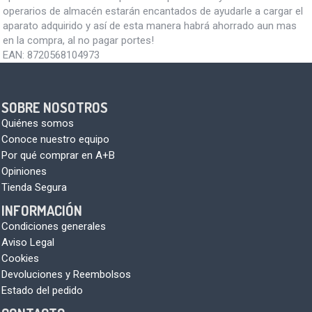
operarios de almacén estarán encantados de ayudarle a cargar el
aparato adquirido y así de esta manera habrá ahorrado aun mas
en la compra, al no pagar portes!
EAN:
8720568104973
SOBRE NOSOTROS
Quiénes somos
Conoce nuestro equipo
Por qué comprar en A+B
Opiniones
Tienda Segura
INFORMACIÓN
Condiciones generales
Aviso Legal
Cookies
Devoluciones y Reembolsos
Estado del pedido