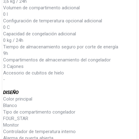
3,6 kg / 24h
Volumen de compartimento adicional
0 l
Configuración de temperatura opcional adicional
0 C
Capacidad de congelación adicional
0 kg / 24h
Tiempo de almacenamiento seguro por corte de energía
9h
Compartimentos de almacenamiento del congelador
3 Cajones
Accesorio de cubitos de hielo
-
DISEÑO
Color principal
Blanco
Tipo de compartimento congelador
FOUR_STAR
Monitor
Controlador de temperatura interno
Alarma de puerta abierta