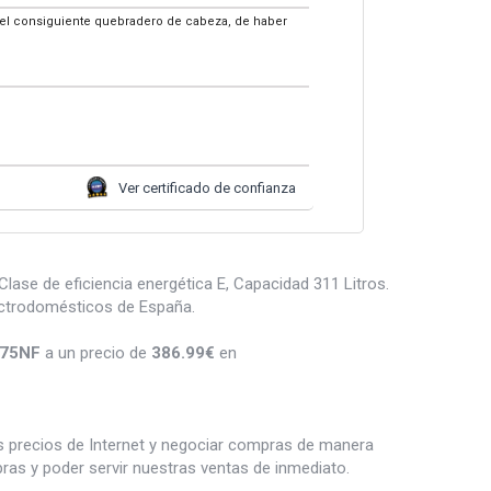
n el consiguiente quebradero de cabeza, de haber
Ver certificado de confianza
ase de eficiencia energética E, Capacidad 311 Litros.
ectrodomésticos de España.
375NF
a un precio de
386.99
€
en
es precios de Internet y negociar compras de manera
s y poder servir nuestras ventas de inmediato.