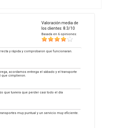
Valoración media de
los clientes: 8.3/10
Basada en 6 opiniones:
correcta y rápida y comprobaron que funcionaran.
ega, acordamos entrega el sàbado y el transporte
í que cimplieron.
zo que tuviera que perder casi todo el día
transportes muy puntual y un servicio muy eficiente.