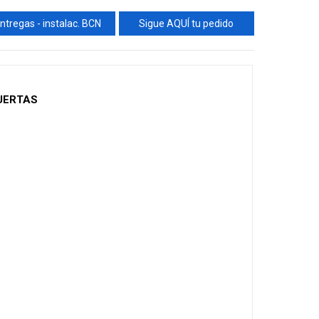
ntregas - instalac. BCN
Sigue AQUÍ tu pedido
PUERTAS