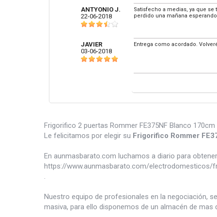
ANTYONIO J.
Satisfecho a medias, ya que se 
22-06-2018
perdido una mañana esperando l
JAVIER
Entrega como acordado. Volveré
03-06-2018
Frigorifico 2 puertas Rommer FE375NF Blanco 170cm , 
Le felicitamos por elegir su
Frigorifico Rommer FE
En aunmasbarato.com luchamos a diario para obtener 
https://www.aunmasbarato.com/electrodomesticos/frio
.
Nuestro equipo de profesionales en la negociación, s
masiva, para ello disponemos de un almacén de mas d