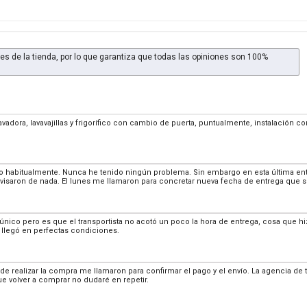
es de la tienda, por lo que garantiza que todas las opiniones son 100%
lavadora, lavavajillas y frigorífico con cambio de puerta, puntualmente, instalación 
habitualmente. Nunca he tenido ningún problema. Sin embargo en esta última entr
visaron de nada. El lunes me llamaron para concretar nueva fecha de entrega que s
 único pero es que el transportista no acotó un poco la hora de entrega, cosa que hi
 llegó en perfectas condiciones.
e de realizar la compra me llamaron para confirmar el pago y el envío. La agencia de 
e volver a comprar no dudaré en repetir.