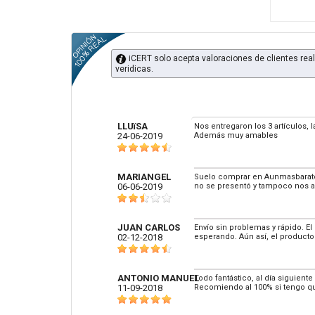
iCERT solo acepta valoraciones de clientes real
veridicas.
LLUïSA
Nos entregaron los 3 artículos, 
24-06-2019
Además muy amables
MARIANGEL
Suelo comprar en Aunmasbarato 
06-06-2019
no se presentó y tampoco nos a
JUAN CARLOS
Envío sin problemas y rápido. El
02-12-2018
esperando. Aún así, el producto
ANTONIO MANUEL
Todo fantástico, al día siguient
11-09-2018
Recomiendo al 100% si tengo qu