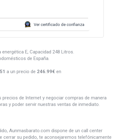
Ver certificado de confianza
 energética E, Capacidad 248 Litros.
rodomésticos de España.
251
a un precio de
246.99
€
en
es precios de Internet y negociar compras de manera
s y poder servir nuestras ventas de inmediato.
dido, Aunmasbarato.com dispone de un call center
de cerrar su pedido, te aconsejaremos telefónicamente