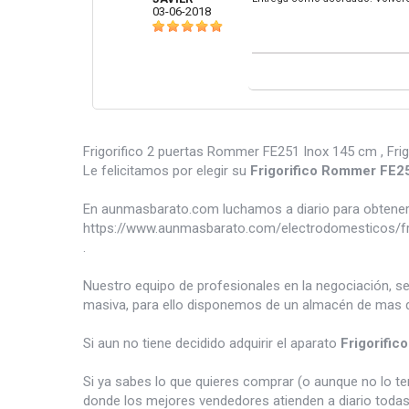
03-06-2018
Frigorifico 2 puertas Rommer FE251 Inox 145 cm , Frig
Le felicitamos por elegir su
Frigorifico Rommer FE2
En aunmasbarato.com luchamos a diario para obtener 
https://www.aunmasbarato.com/electrodomesticos/frio
.
Nuestro equipo de profesionales en la negociación, s
masiva, para ello disponemos de un almacén de mas d
Si aun no tiene decidido adquirir el aparato
Frigorifi
Si ya sabes lo que quieres comprar (o aunque no lo 
donde los mejores vendedores atienden a diario todas