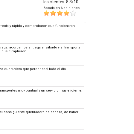
los clientes: 8.3/10
Basada en 6 opiniones:
correcta y rápida y comprobaron que funcionaran.
ega, acordamos entrega el sàbado y el transporte
í que cimplieron.
zo que tuviera que perder casi todo el día
transportes muy puntual y un servicio muy eficiente.
n el consiguiente quebradero de cabeza, de haber