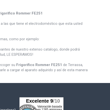
rigorifico Rommer FE251
a las que tiene el electrodoméstico que esta usted
mas, como por ejemplo:
vantes de nuestro extenso catalogo, donde podrá
salud, LE ESPERAMOS!
recoger su
Frigorifico Rommer FE251
de Terrassa,
le a cargar el aparato adquirido y así de esta manera
Barcelona)