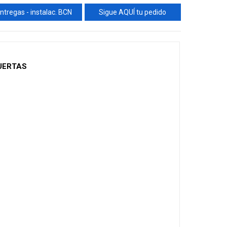
ntregas - instalac. BCN
Sigue AQUÍ tu pedido
PUERTAS