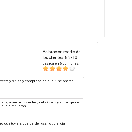
Valoración media de
los clientes: 8.3/10
Basada en 6 opiniones:
correcta y rápida y comprobaron que funcionaran.
ega, acordamos entrega el sàbado y el transporte
í que cimplieron.
zo que tuviera que perder casi todo el día