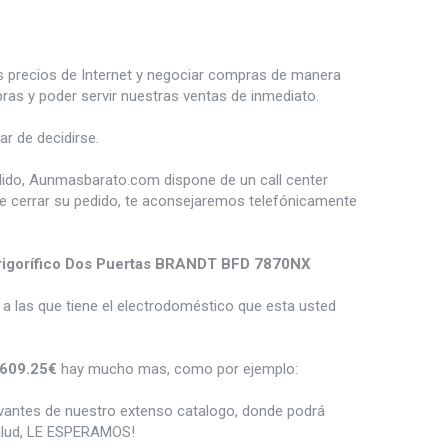
es precios de Internet y negociar compras de manera
s y poder servir nuestras ventas de inmediato.
r de decidirse.
dido, Aunmasbarato.com dispone de un call center
de cerrar su pedido, te aconsejaremos telefónicamente
rigorífico Dos Puertas BRANDT BFD 7870NX
a las que tiene el electrodoméstico que esta usted
609.25€
hay mucho mas, como por ejemplo:
vantes de nuestro extenso catalogo, donde podrá
salud, LE ESPERAMOS!