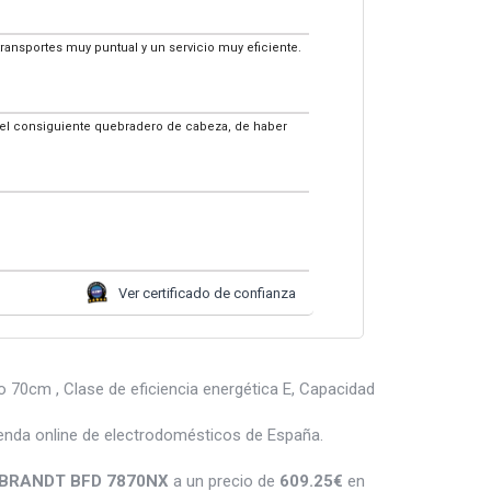
transportes muy puntual y un servicio muy eficiente.
n el consiguiente quebradero de cabeza, de haber
Ver certificado de confianza
 70cm , Clase de eficiencia energética E, Capacidad
enda online de electrodomésticos de España.
as BRANDT BFD 7870NX
a un precio de
609.25
€
en