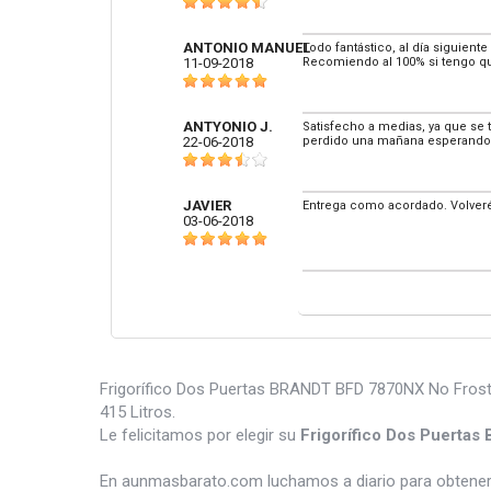
ANTONIO MANUEL
Todo fantástico, al día siguient
11-09-2018
Recomiendo al 100% si tengo qu
ANTYONIO J.
Satisfecho a medias, ya que se 
22-06-2018
perdido una mañana esperando l
JAVIER
Entrega como acordado. Volveré
03-06-2018
Frigorífico Dos Puertas BRANDT BFD 7870NX No Frost 1
415 Litros.
Le felicitamos por elegir su
Frigorífico Dos Puerta
En aunmasbarato.com luchamos a diario para obtener 