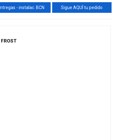
ntregas - instalac. BCN
Sigue AQUÍ tu pedido
O FROST