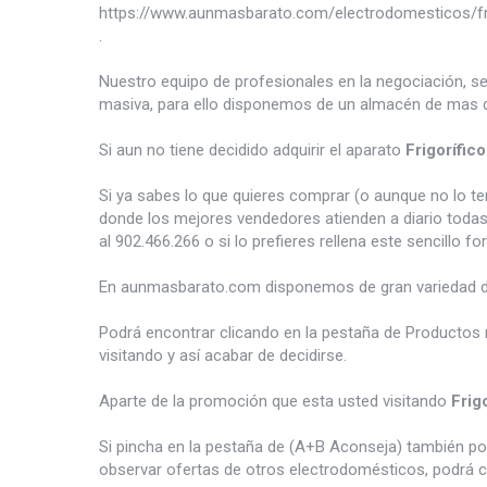
https://www.aunmasbarato.com/electrodomesticos/frio
.
Nuestro equipo de profesionales en la negociación, s
masiva, para ello disponemos de un almacén de mas d
Si aun no tiene decidido adquirir el aparato
Frigorífi
Si ya sabes lo que quieres comprar (o aunque no lo 
donde los mejores vendedores atienden a diario todas
al 902.466.266 o si lo prefieres rellena este sencillo fo
En aunmasbarato.com disponemos de gran variedad 
Podrá encontrar clicando en la pestaña de Productos 
visitando y así acabar de decidirse.
Aparte de la promoción que esta usted visitando
Frig
Si pincha en la pestaña de (A+B Aconseja) también p
observar ofertas de otros electrodomésticos, podrá c