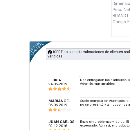
Dimensio
Peso Net
BRANDT 
Código 
iCERT solo acepta valoraciones de clientes real
veridicas.
LLUïSA
Nos entregaron los 3 artículos, 
24-06-2019
Además muy amables
MARIANGEL
Suelo comprar en Aunmasbarato 
06-06-2019
no se presentó y tampoco nos a
JUAN CARLOS
Envío sin problemas y rápido. El
02-12-2018
esperando. Aún así, el producto