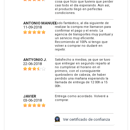
cosa que hizo que tuviera que perder
casi todo el día esperando. Aún así,
el producto llegó en perfectas
condiciones.
ANTONIO MANUEL
Todo fantástico, al día siguiente de
11-09-2018
realizar la compra me llamaron para
confirmar el pago y el envío. La
agencia de transportes muy puntual y
un servicio muy eficiente.
Recomiendo al 100% si tengo que
volver a comprar no dudaré en
repetir.
ANTYONIO J.
Satisfecho a medias, ya que se tuvo
22-06-2018
que entregar en segundo reparto al
no cumplirse el horario en el
primero, con el consiguiente
quebradero de cabeza, de haber
perdido una mañana esperando la
llamada de entrega de 12 00h a 15
00h .
JAVIER
Entrega como acordado. Volveré a
03-06-2018
comprar.
Ver certificado de confianza