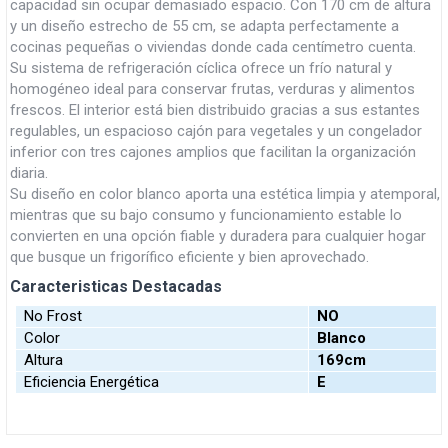
capacidad sin ocupar demasiado espacio. Con 170 cm de altura
y un diseño estrecho de 55 cm, se adapta perfectamente a
cocinas pequeñas o viviendas donde cada centímetro cuenta.
Su sistema de refrigeración cíclica ofrece un frío natural y
homogéneo ideal para conservar frutas, verduras y alimentos
frescos. El interior está bien distribuido gracias a sus estantes
regulables, un espacioso cajón para vegetales y un congelador
inferior con tres cajones amplios que facilitan la organización
diaria.
Su diseño en color blanco aporta una estética limpia y atemporal,
mientras que su bajo consumo y funcionamiento estable lo
convierten en una opción fiable y duradera para cualquier hogar
que busque un frigorífico eficiente y bien aprovechado.
Caracteristicas Destacadas
No Frost
NO
Color
Blanco
Altura
169cm
Eficiencia Energética
E