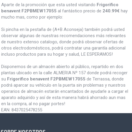
Aparte de la promoción que esta usted visitando
Frigorifico
benavent F2PBMEW17055
al fantástico precio de
240.99€
hay
mucho mas, como por ejemplo:
Si pincha en la pestaña de (A+B Aconseja) también podrá usted
observar algunas de nuestras recomendaciones más relevantes
de nuestro extenso catalogo, donde podrá observar ofertas de
otros electrodomésticos, podrá contratar una garantía adicional
incluso productos para su hogar y salud, LE ESPERAMOS!
Disponemos de un almacén abierto al público, repartido en dos
plantas ubicado en la calle ALMERIA Nº 157 donde podrá recoger
su
Frigorifico benavent F2PBMEW17055
de Terrassa, donde
podrá aparcar su vehículo en la puerta sin problemas y nuestros
operarios de almacén estarán encantados de ayudarle a cargar el
aparato adquirido y así de esta manera habrá ahorrado aun mas
en la compra, al no pagar portes!
EAN:
8437025478255