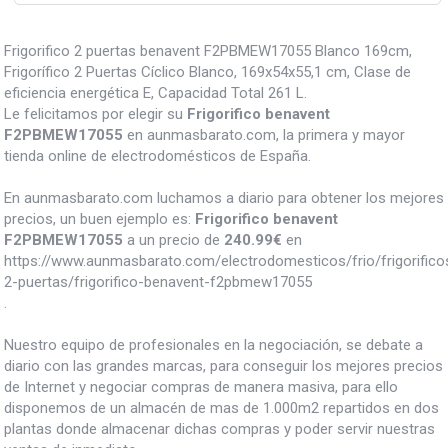
Frigorifico 2 puertas benavent F2PBMEW17055 Blanco 169cm,
Frigorífico 2 Puertas Cíclico Blanco, 169x54x55,1 cm, Clase de
eficiencia energética E, Capacidad Total 261 L.
Le felicitamos por elegir su
Frigorifico benavent
F2PBMEW17055
en aunmasbarato.com, la primera y mayor
tienda online de electrodomésticos de España.
En aunmasbarato.com luchamos a diario para obtener los mejores
precios, un buen ejemplo es:
Frigorifico benavent
F2PBMEW17055
a un precio de
240.99
€
en
https://www.aunmasbarato.com/electrodomesticos/frio/frigorifico
2-puertas/frigorifico-benavent-f2pbmew17055
.
Nuestro equipo de profesionales en la negociación, se debate a
diario con las grandes marcas, para conseguir los mejores precios
de Internet y negociar compras de manera masiva, para ello
disponemos de un almacén de mas de 1.000m2 repartidos en dos
plantas donde almacenar dichas compras y poder servir nuestras