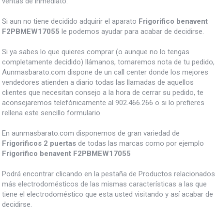
ventas de inmediato.
Si aun no tiene decidido adquirir el aparato
Frigorifico benavent
F2PBMEW17055
le podemos ayudar para acabar de decidirse.
Si ya sabes lo que quieres comprar (o aunque no lo tengas
completamente decidido) llámanos, tomaremos nota de tu pedido,
Aunmasbarato.com dispone de un call center donde los mejores
vendedores atienden a diario todas las llamadas de aquellos
clientes que necesitan consejo a la hora de cerrar su pedido, te
aconsejaremos telefónicamente al 902.466.266 o si lo prefieres
rellena este sencillo formulario.
En aunmasbarato.com disponemos de gran variedad de
Frigorificos 2 puertas
de todas las marcas como por ejemplo
Frigorifico benavent F2PBMEW17055
Podrá encontrar clicando en la pestaña de Productos relacionados
más electrodomésticos de las mismas características a las que
tiene el electrodoméstico que esta usted visitando y así acabar de
decidirse.