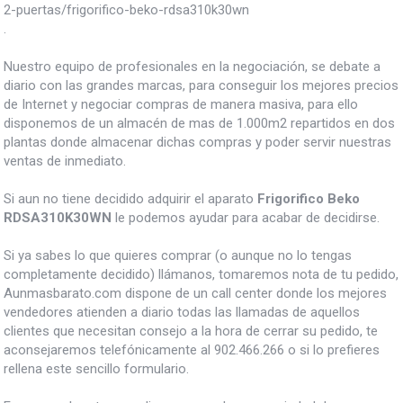
2-puertas/frigorifico-beko-rdsa310k30wn
.
Nuestro equipo de profesionales en la negociación, se debate a
diario con las grandes marcas, para conseguir los mejores precios
de Internet y negociar compras de manera masiva, para ello
disponemos de un almacén de mas de 1.000m2 repartidos en dos
plantas donde almacenar dichas compras y poder servir nuestras
ventas de inmediato.
Si aun no tiene decidido adquirir el aparato
Frigorifico Beko
RDSA310K30WN
le podemos ayudar para acabar de decidirse.
Si ya sabes lo que quieres comprar (o aunque no lo tengas
completamente decidido) llámanos, tomaremos nota de tu pedido,
Aunmasbarato.com dispone de un call center donde los mejores
vendedores atienden a diario todas las llamadas de aquellos
clientes que necesitan consejo a la hora de cerrar su pedido, te
aconsejaremos telefónicamente al 902.466.266 o si lo prefieres
rellena este sencillo formulario.