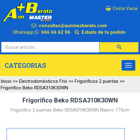
×
Cesta Vacia
consultas@aunmasbarato.com
Whatsapp
666 66 62 06
Estado de tu pedido
CATEGORIAS
Inicio
>>
Electrodomésticos Frío
>>
Frigorificos 2 puertas
>>
Frigorifico Beko RDSA310K30WN
Frigorifico Beko RDSA310K30WN
Frigorifico 2 puertas Beko RDSA310K30WN Blanco 175cm