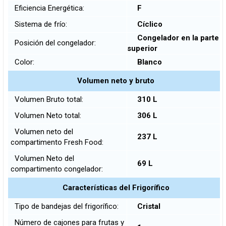
Eficiencia Energética:
F
Sistema de frío:
Cíclico
Congelador en la parte
Posición del congelador:
superior
Color:
Blanco
Volumen neto y bruto
Volumen Bruto total:
310 L
Volumen Neto total:
306 L
Volumen neto del
237 L
compartimento Fresh Food:
Volumen Neto del
69 L
compartimento congelador:
Características del Frigorífico
Tipo de bandejas del frigorífico:
Cristal
Número de cajones para frutas y