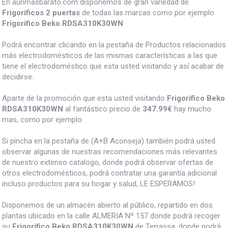
En aunmasbarato.com disponemos de gran variedad de
Frigorificos 2 puertas
de todas las marcas como por ejemplo
Frigorifico Beko RDSA310K30WN
Podrá encontrar clicando en la pestaña de Productos relacionados
más electrodomésticos de las mismas características a las que
tiene el electrodoméstico que esta usted visitando y así acabar de
decidirse.
Aparte de la promoción que esta usted visitando
Frigorifico Beko
RDSA310K30WN
al fantástico precio de
347.99€
hay mucho
mas, como por ejemplo:
Si pincha en la pestaña de (A+B Aconseja) también podrá usted
observar algunas de nuestras recomendaciones más relevantes
de nuestro extenso catalogo, donde podrá observar ofertas de
otros electrodomésticos, podrá contratar una garantía adicional
incluso productos para su hogar y salud, LE ESPERAMOS!
Disponemos de un almacén abierto al público, repartido en dos
plantas ubicado en la calle ALMERIA Nº 157 donde podrá recoger
su
Frigorifico Beko RDSA310K30WN
de Terrassa, donde podrá