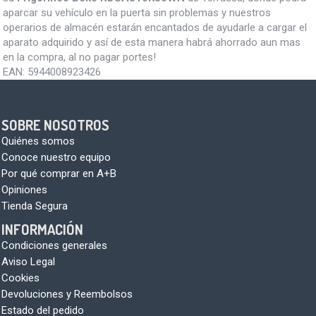
aparcar su vehículo en la puerta sin problemas y nuestros
operarios de almacén estarán encantados de ayudarle a cargar el
aparato adquirido y así de esta manera habrá ahorrado aun mas
en la compra, al no pagar portes!
EAN:
5944008923426
SOBRE NOSOTROS
Quiénes somos
Conoce nuestro equipo
Por qué comprar en A+B
Opiniones
Tienda Segura
INFORMACIÓN
Condiciones generales
Aviso Legal
Cookies
Devoluciones y Reembolsos
Estado del pedido