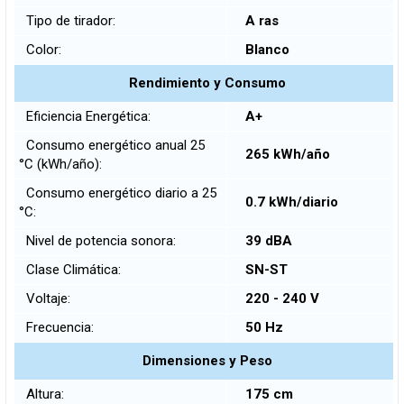
Tipo de tirador:
A ras
Color:
Blanco
Rendimiento y Consumo
Eficiencia Energética:
A+
Consumo energético anual 25
265 kWh/año
°C (kWh/año):
Consumo energético diario a 25
0.7 kWh/diario
°C:
Nivel de potencia sonora:
39 dBA
Clase Climática:
SN-ST
Voltaje:
220 - 240 V
Frecuencia:
50 Hz
Dimensiones y Peso
Altura:
175 cm