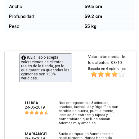
Ancho:
59.5 cm
Profundidad:
59.2 cm
Peso:
55 kg
Valoración media de
iCERT solo acepta
valoraciones de clientes
los clientes: 8.3/10
reales de la tienda, por lo
Basada en 6 opiniones:
que garantiza que todas las
opiniones son 100%
veridicas.
LLUïSA
Nos entregaron los 3 artículos,
24-06-2019
lavadora, lavavajillas y frigorífico con
cambio de puerta, puntualmente,
instalación correcta y rápida y
comprobaron que funcionaran.
Además muy amables
MARIANGEL
Suelo comprar en Aunmasbarato
06-06-2019
habitualmente. Nunca he tenido