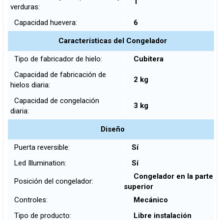
1
verduras:
Capacidad huevera:
6
Características del Congelador
Tipo de fabricador de hielo:
Cubitera
Capacidad de fabricación de
2 kg
hielos diaria:
Capacidad de congelación
3 kg
diaria:
Diseño
Puerta reversible:
Sí
Led Illumination:
Sí
Congelador en la parte
Posición del congelador:
superior
Controles:
Mecánico
Tipo de producto:
Libre instalación