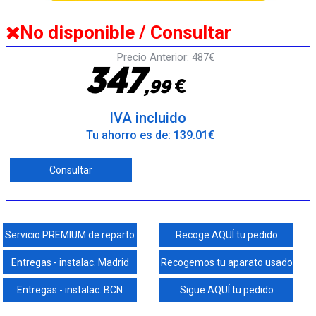
No disponible / Consultar
Precio Anterior: 487€
3
4
7
€
,
9
9
IVA incluido
Tu ahorro es de: 139.01€
Consultar
Servicio PREMIUM de reparto
Recoge AQUÍ tu pedido
Entregas - instalac. Madrid
Recogemos tu aparato usado
Entregas - instalac. BCN
Sigue AQUÍ tu pedido