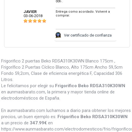
00h .
JAVIER
Entrega como acordado. Volveré a
03-06-2018
comprar.
Ver certificado de confianza
Frigorifico 2 puertas Beko RDSA310K30WN Blanco 175cm ,
Frigorífico 2 Puertas Cíclico Blanco, Alto 175cm Ancho 59,5cm
Fondo 59,2cm, Clase de eficiencia energética F, Capacidad 306
Litros.
Le felicitamos por elegir su
Frigorifico Beko RDSA310K30WN
en aunmasbarato.com, la primera y mayor tienda online de
electrodomésticos de España.
En aunmasbarato.com luchamos a diario para obtener los mejores
precios, un buen ejemplo es:
Frigorifico Beko RDSA310K30WN
a un precio de
347.99
€
en
https://www.aunmasbarato.com/electrodomesticos/frio/frigorifico