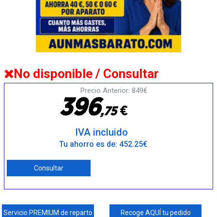
No disponible / Consultar
Precio Anterior: 849€
3
9
6
€
,
7
5
IVA incluido
Tu ahorro es de: 452.25€
Consultar
Servicio PREMIUM de reparto
Recoge AQUÍ tu pedido