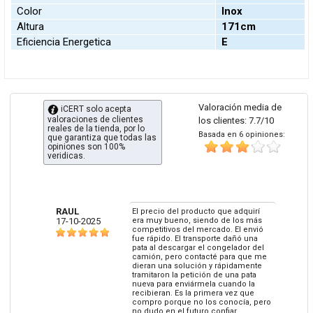
Color
Inox
Altura
171cm
Eficiencia Energetica
E
Valoración media de
iCERT solo acepta
valoraciones de clientes
los clientes: 7.7/10
reales de la tienda, por lo
Basada en 6 opiniones:
que garantiza que todas las
opiniones son 100%
veridicas.
RAUL
El precio del producto que adquirí
17-10-2025
era muy bueno, siendo de los más
competitivos del mercado. El envió
fue rápido. El transporte dañó una
pata al descargar el congelador del
camión, pero contacté para que me
dieran una solución y rápidamente
tramitaron la petición de una pata
nueva para enviármela cuando la
recibieran. Es la primera vez que
compro porque no los conocía, pero
no dudo en el futuro confiar