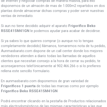
de Internet y negociar compras de manera masiva, para ello
disponemos de un almacén de mas de 1.000m2 repartidos en dos
plantas donde almacenar dichas compras y poder servir nuestras
ventas de inmediato.
Si aun no tiene decidido adquirir el aparato
Frigorifico Beko
RSSE415M41GN
le podemos ayudar para acabar de decidirse.
Si ya sabes lo que quieres comprar (o aunque no lo tengas
completamente decidido) llámanos, tomaremos nota de tu pedido,
Aunmasbarato.com dispone de un call center donde los mejores
vendedores atienden a diario todas las llamadas de aquellos
clientes que necesitan consejo a la hora de cerrar su pedido, te
aconsejaremos telefónicamente al 902.466.266 o si lo prefieres
rellena este sencillo formulario.
En aunmasbarato.com disponemos de gran variedad de
Frigorificos 1 puerta
de todas las marcas como por ejemplo
Frigorifico Beko RSSE415M41GN
Podrá encontrar clicando en la pestaña de Productos relacionados
más electrodomésticos de las mismas características a las que