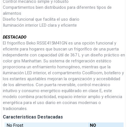
Control mecánico simple y robusto
Compartimentos bien distribuidos para diferentes tipos de
alimentos
Diseño funcional que facilita el uso diario
Iluminación interior LED clara y eficiente
DESTACADO
El frigorífico Beko RSSE415M41GN es una opción funcional y
eficiente para hogares que buscan un frigorífico de una puerta
independiente con capacidad útil de 367 L y un diseño práctico en
color gris Manhattan. Su sistema de refrigeración estático
proporciona un enfriamiento homogéneo, mientras que la
iluminación LED interior, el compartimento CoolRoom, botellero y
los estantes ajustables mejoran la organización y accesibilidad
de los alimentos. Con puerta reversible, control mecánico
intuitivo y consumo energético equilibrado en clase E, este
modelo combina practicidad, espacio interior amplio y eficiencia
energética para el uso diario en cocinas modernas o
tradicionales.
Caracteristicas Destacadas
No Frost
NO