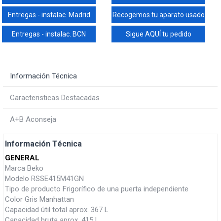
Entregas - instalac. Madrid
Recogemos tu aparato usado
Entregas - instalac. BCN
Sigue AQUÍ tu pedido
Información Técnica
Caracteristicas Destacadas
A+B Aconseja
Información Técnica
GENERAL
Marca Beko
Modelo RSSE415M41GN
Tipo de producto Frigorífico de una puerta independiente
Color Gris Manhattan
Capacidad útil total aprox. 367 L
Capacidad bruta aprox. 415 L