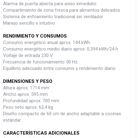
Alarma de puerta abierta para aviso inmediato
Compartimiento de zona fresca para alimentos delicados
Sistema de enfriamiento tradicional sin ventilador
Manejo sencillo e intuitivo
RENDIMIENTO Y CONSUMOS
Consumo energético anual aprox. 144 kWh
Consumo energético medio diario aprox. 0,394 kWh/24 h
Voltaje de entrada 230 V
Frecuencia de funcionamiento 50 Hz
Equilibrio adecuado entre consumo y rendimiento diario
DIMENSIONES Y PESO
Altura aprox. 1714 mm
Ancho aprox. 595 mm
Profundidad aprox. 700 mm
Peso neto aprox. 62,4 kg
Diseño compacto de 60 cm de ancho adaptable a cocinas
estándar
CARACTERÍSTICAS ADICIONALES