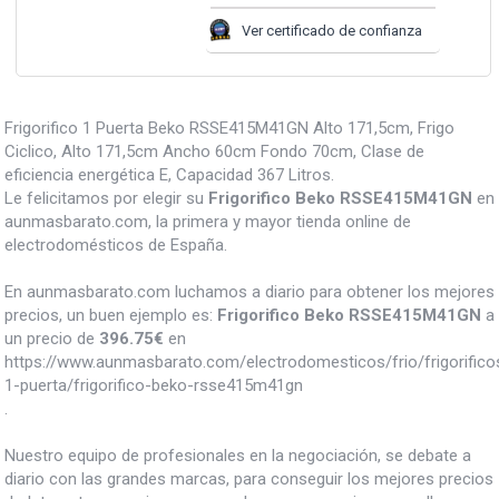
Ver certificado de confianza
Frigorifico 1 Puerta Beko RSSE415M41GN Alto 171,5cm, Frigo
Ciclico, Alto 171,5cm Ancho 60cm Fondo 70cm, Clase de
eficiencia energética E, Capacidad 367 Litros.
Le felicitamos por elegir su
Frigorifico Beko RSSE415M41GN
en
aunmasbarato.com, la primera y mayor tienda online de
electrodomésticos de España.
En aunmasbarato.com luchamos a diario para obtener los mejores
precios, un buen ejemplo es:
Frigorifico Beko RSSE415M41GN
a
un precio de
396.75
€
en
https://www.aunmasbarato.com/electrodomesticos/frio/frigorifico
1-puerta/frigorifico-beko-rsse415m41gn
.
Nuestro equipo de profesionales en la negociación, se debate a
diario con las grandes marcas, para conseguir los mejores precios