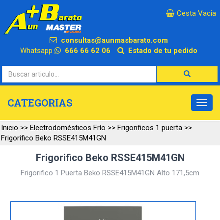
×
Cesta Vacia
consultas@aunmasbarato.com
Whatsapp
666 66 62 06
Estado de tu pedido
CATEGORIAS
Inicio
>>
Electrodomésticos Frío
>>
Frigorificos 1 puerta
>>
Frigorifico Beko RSSE415M41GN
Frigorifico Beko RSSE415M41GN
Frigorifico 1 Puerta Beko RSSE415M41GN Alto 171,5cm