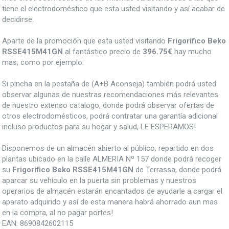
tiene el electrodoméstico que esta usted visitando y así acabar de
decidirse.
Aparte de la promoción que esta usted visitando
Frigorifico Beko
RSSE415M41GN
al fantástico precio de
396.75€
hay mucho
mas, como por ejemplo:
Si pincha en la pestaña de (A+B Aconseja) también podrá usted
observar algunas de nuestras recomendaciones más relevantes
de nuestro extenso catalogo, donde podrá observar ofertas de
otros electrodomésticos, podrá contratar una garantía adicional
incluso productos para su hogar y salud, LE ESPERAMOS!
Disponemos de un almacén abierto al público, repartido en dos
plantas ubicado en la calle ALMERIA Nº 157 donde podrá recoger
su
Frigorifico Beko RSSE415M41GN
de Terrassa, donde podrá
aparcar su vehículo en la puerta sin problemas y nuestros
operarios de almacén estarán encantados de ayudarle a cargar el
aparato adquirido y así de esta manera habrá ahorrado aun mas
en la compra, al no pagar portes!
EAN:
8690842602115