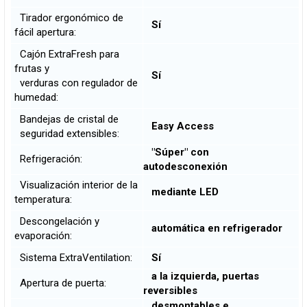
Tirador ergonómico de
Sí
fácil apertura:
Cajón ExtraFresh para
frutas y
Sí
verduras con regulador de
humedad:
Bandejas de cristal de
Easy Access
seguridad extensibles:
"Súper" con
Refrigeración:
autodesconexión
Visualización interior de la
mediante LED
temperatura:
Descongelación y
automática en refrigerador
evaporación:
Sistema ExtraVentilation:
Sí
a la izquierda, puertas
Apertura de puerta:
reversibles
desmontables e