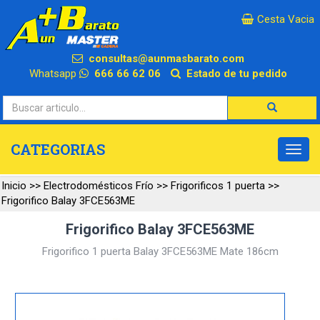
×
Cesta Vacia
consultas@aunmasbarato.com
Whatsapp
666 66 62 06
Estado de tu pedido
CATEGORIAS
Inicio
>>
Electrodomésticos Frío
>>
Frigorificos 1 puerta
>>
Frigorifico Balay 3FCE563ME
Frigorifico Balay 3FCE563ME
Frigorifico 1 puerta Balay 3FCE563ME Mate 186cm