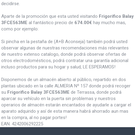
decidirse.
Aparte de la promoción que esta usted visitando
Frigorifico Balay
3FCE563ME
al fantástico precio de
674.00€
hay mucho mas,
como por ejemplo:
Si pincha en la pestaña de (A+B Aconseja) también podrá usted
observar algunas de nuestras recomendaciones más relevantes
de nuestro extenso catalogo, donde podrá observar ofertas de
otros electrodomésticos, podrá contratar una garantía adicional
incluso productos para su hogar y salud, LE ESPERAMOS!
Disponemos de un almacén abierto al público, repartido en dos
plantas ubicado en la calle ALMERIA Nº 157 donde podrá recoger
su
Frigorifico Balay 3FCE563ME
de Terrassa, donde podrá
aparcar su vehículo en la puerta sin problemas y nuestros
operarios de almacén estarán encantados de ayudarle a cargar el
aparato adquirido y así de esta manera habrá ahorrado aun mas
en la compra, al no pagar portes!
EAN:
4242006292225