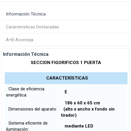
Información Técnica
Caracteristicas Destacadas
A+B Aconseja
Información Técnica
SECCION FIGORIFICOS 1 PUERTA
CARACTERÍSTICAS
Clase de eficiencia
E
energética:
186 x 60 x 65 cm
Dimensiones del aparato:
(alto x ancho x fondo sin
tirador)
Sistema eficiente de
mediante LED
iluminación: