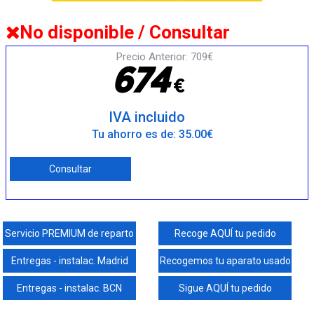
No disponible / Consultar
Precio Anterior: 709€
6
7
4
€
IVA incluido
Tu ahorro es de: 35.00€
Consultar
Servicio PREMIUM de reparto
Recoge AQUÍ tu pedido
Entregas - instalac. Madrid
Recogemos tu aparato usado
Entregas - instalac. BCN
Sigue AQUÍ tu pedido