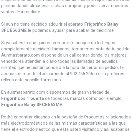
plantas donde almacenar dichas compras y poder servir nuestras
ventas de inmediato.
Si aun no tiene decidido adquirir el aparato
Frigorifico Balay
3FCE563ME
le podemos ayudar para acabar de decidirse.
Si ya sabes lo que quieres comprar (o aunque no lo tengas
completamente decidido) llámanos, tomaremos nota de tu pedido,
Aunmasbarato.com dispone de un call center donde los mejores
vendedores atienden a diario todas las llamadas de aquellos
clientes que necesitan consejo a la hora de cerrar su pedido, te
aconsejaremos telefónicamente al 902.466.266 o si lo prefieres
rellena este sencillo formulario.
En aunmasbarato.com disponemos de gran variedad de
Frigorificos 1 puerta
de todas las marcas como por ejemplo
Frigorifico Balay 3FCE563ME
Podrá encontrar clicando en la pestaña de Productos relacionados
más electrodomésticos de las mismas características a las que
tiene el electrodoméstico que esta usted visitando y así acabar de