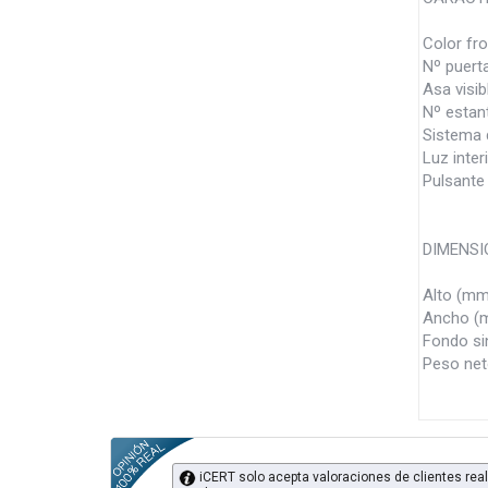
Color fr
Nº puer
Asa visib
Nº estan
Sistema 
Luz inter
Pulsante
DIMENSI
Alto (mm
Ancho (
Fondo si
Peso net
iCERT solo acepta valoraciones de clientes real