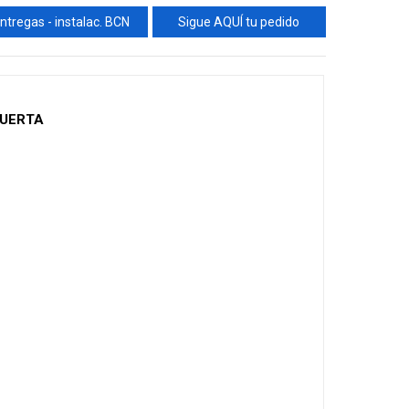
ntregas - instalac. BCN
Sigue AQUÍ tu pedido
PUERTA