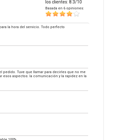
los clientes: 8.3/10
Basada en 6 opiniones:
ara la hora del servicio. Todo perfecto
l pedido. Tuve que llamar para decirles que no me
ar esos aspectos: la comunicación y la rapidez en la
dable 100%.