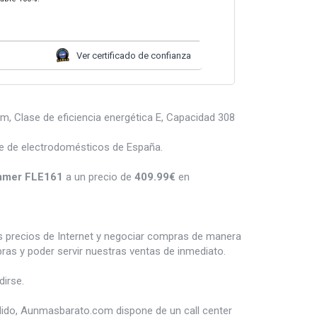
Ver certificado de confianza
, Clase de eficiencia energética E, Capacidad 308
e de electrodomésticos de España.
ommer FLE161
a un precio de
409.99
€
en
es precios de Internet y negociar compras de manera
s y poder servir nuestras ventas de inmediato.
irse.
dido, Aunmasbarato.com dispone de un call center