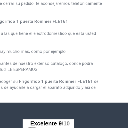
de cerrar su pedido, te aconsejaremos telefónicamente
igorifico 1 puerta Rommer FLE161
a las que tiene el electrodoméstico que esta usted
ay mucho mas, como por ejemplo:
vantes de nuestro extenso catalogo, donde podrá
salud, LE ESPERAMOS!
recoger su
Frigorifico 1 puerta Rommer FLE161
de
de ayudarle a cargar el aparato adquirido y así de