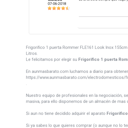
07-06-2018
Frigorifico 1 puerta Rommer FLE161 Look Inox 155cm ,
Litros.
Le felicitamos por elegir su
Frigorifico 1 puerta R
En aunmasbarato.com luchamos a diario para obtener 
https://www.aunmasbarato.com/electrodomesticos/frio
.
Nuestro equipo de profesionales en la negociación, s
masiva, para ello disponemos de un almacén de mas d
Si aun no tiene decidido adquirir el aparato
Frigorifi
Si ya sabes lo que quieres comprar (o aunque no lo 