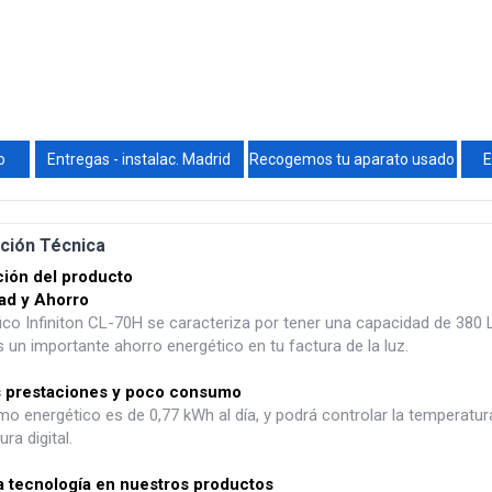
o
Entregas - instalac. Madrid
Recogemos tu aparato usado
E
ción Técnica
ión del producto
ad y Ahorro
ífico Infiniton CL-70H se caracteriza por tener una capacidad de 380 L
s un importante ahorro energético en tu factura de la luz.
 prestaciones y poco consumo
o energético es de 0,77 kWh al día, y podrá controlar la temperatur
ra digital.
a tecnología en nuestros productos