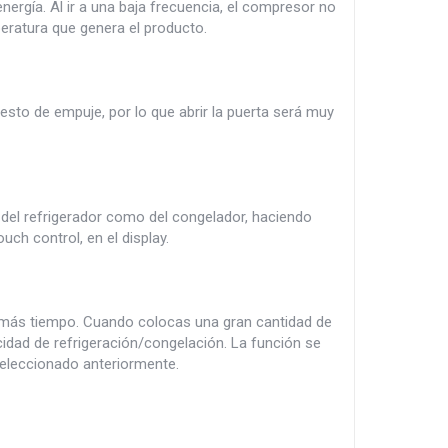
ergía. Al ir a una baja frecuencia, el compresor no
eratura que genera el producto.
esto de empuje, por lo que abrir la puerta será muy
o del refrigerador como del congelador, haciendo
h control, en el display.
 más tiempo. Cuando colocas una gran cantidad de
acidad de refrigeración/congelación. La función se
eleccionado anteriormente.