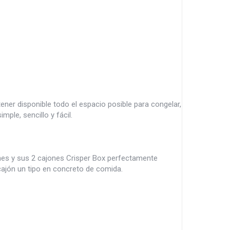
ner disponible todo el espacio posible para congelar,
mple, sencillo y fácil.
nes y sus 2 cajones Crisper Box perfectamente
cajón un tipo en concreto de comida.