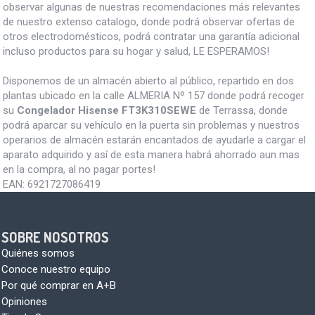
observar algunas de nuestras recomendaciones más relevantes
de nuestro extenso catalogo, donde podrá observar ofertas de
otros electrodomésticos, podrá contratar una garantía adicional
incluso productos para su hogar y salud, LE ESPERAMOS!
Disponemos de un almacén abierto al público, repartido en dos
plantas ubicado en la calle ALMERIA Nº 157 donde podrá recoger
su
Congelador Hisense FT3K310SEWE
de Terrassa, donde
podrá aparcar su vehículo en la puerta sin problemas y nuestros
operarios de almacén estarán encantados de ayudarle a cargar el
aparato adquirido y así de esta manera habrá ahorrado aun mas
en la compra, al no pagar portes!
EAN:
6921727086419
SOBRE NOSOTROS
Quiénes somos
Conoce nuestro equipo
Por qué comprar en A+B
Opiniones