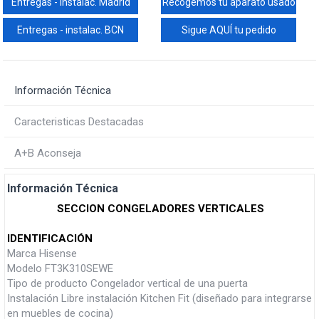
Entregas - instalac. Madrid
Recogemos tu aparato usado
Entregas - instalac. BCN
Sigue AQUÍ tu pedido
Información Técnica
Caracteristicas Destacadas
A+B Aconseja
Información Técnica
SECCION CONGELADORES VERTICALES
IDENTIFICACIÓN
Marca Hisense
Modelo FT3K310SEWE
Tipo de producto Congelador vertical de una puerta
Instalación Libre instalación Kitchen Fit (diseñado para integrarse
en muebles de cocina)