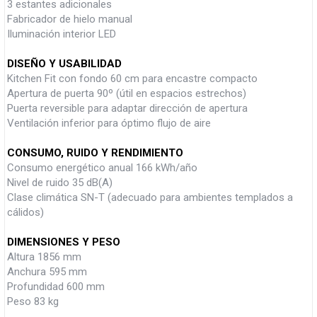
3 estantes adicionales
Fabricador de hielo manual
Iluminación interior LED
DISEÑO Y USABILIDAD
Kitchen Fit con fondo 60 cm para encastre compacto
Apertura de puerta 90º (útil en espacios estrechos)
Puerta reversible para adaptar dirección de apertura
Ventilación inferior para óptimo flujo de aire
CONSUMO, RUIDO Y RENDIMIENTO
Consumo energético anual 166 kWh/año
Nivel de ruido 35 dB(A)
Clase climática SN-T (adecuado para ambientes templados a
cálidos)
DIMENSIONES Y PESO
Altura 1856 mm
Anchura 595 mm
Profundidad 600 mm
Peso 83 kg