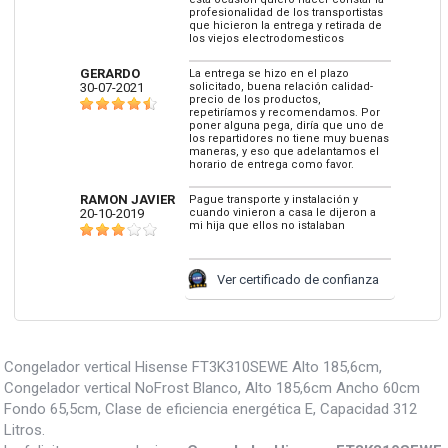
profesionalidad de los transportistas
que hicieron la entrega y retirada de
los viejos electrodomesticos
GERARDO
La entrega se hizo en el plazo
30-07-2021
solicitado, buena relación calidad-
precio de los productos,
repetiríamos y recomendamos. Por
poner alguna pega, diría que uno de
los repartidores no tiene muy buenas
maneras, y eso que adelantamos el
horario de entrega como favor.
RAMON JAVIER
Pague transporte y instalación y
20-10-2019
cuando vinieron a casa le dijeron a
mi hija que ellos no istalaban
Ver certificado de confianza
Congelador vertical Hisense FT3K310SEWE Alto 185,6cm,
Congelador vertical NoFrost Blanco, Alto 185,6cm Ancho 60cm
Fondo 65,5cm, Clase de eficiencia energética E, Capacidad 312
Litros.