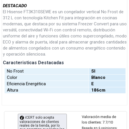
DESTACADO
El Hisense FT3K310SEWE es un congelador vertical No Frost de
312 L con tecnología Kitchen Fit para integración en cocinas
modernas, que destaca por su sistema Freezer Convert para uso
versátil, conectividad Wi-Fi con control remoto, distribución
uniforme del aire y funciones útiles como supercongelado, modo
ECO y alarma de puerta, ideal para almacenar grandes cantidades
de alimentos congelados con un consumo energético contenido
y operación silenciosa.
Caracteristicas Destacadas
No Frost
SI
Color
Blanco
Eficiencia Energética
E
Altura
186cm
Valoración media de
iCERT solo acepta
valoraciones de clientes
los clientes: 7.7/10
reales de la tienda, por lo
Basada en 6 opiniones: