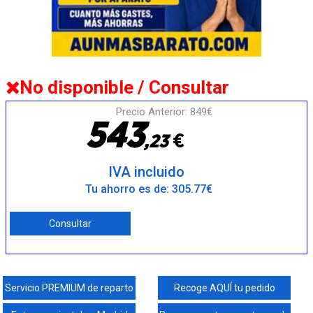
No disponible / Consultar
Precio Anterior: 849€
5
4
3
€
,
2
3
IVA incluido
Tu ahorro es de: 305.77€
Consultar
Servicio PREMIUM de reparto
Recoge AQUÍ tu pedido