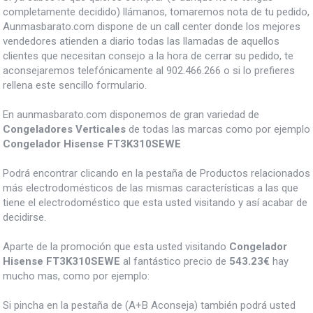
completamente decidido) llámanos, tomaremos nota de tu pedido,
Aunmasbarato.com dispone de un call center donde los mejores
vendedores atienden a diario todas las llamadas de aquellos
clientes que necesitan consejo a la hora de cerrar su pedido, te
aconsejaremos telefónicamente al 902.466.266 o si lo prefieres
rellena este sencillo formulario.
En aunmasbarato.com disponemos de gran variedad de
Congeladores Verticales
de todas las marcas como por ejemplo
Congelador Hisense FT3K310SEWE
Podrá encontrar clicando en la pestaña de Productos relacionados
más electrodomésticos de las mismas características a las que
tiene el electrodoméstico que esta usted visitando y así acabar de
decidirse.
Aparte de la promoción que esta usted visitando
Congelador
Hisense FT3K310SEWE
al fantástico precio de
543.23€
hay
mucho mas, como por ejemplo:
Si pincha en la pestaña de (A+B Aconseja) también podrá usted