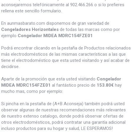
aconsejaremos telefónicamente al 902.466.266 o si lo prefieres
rellena este sencillo formulario.
En aunmasbarato.com disponemos de gran variedad de
Congeladores Horizontales
de todas las marcas como por
ejemplo
Congelador MIDEA MDRC154FZE01
Podrá encontrar clicando en la pestaña de Productos relacionados
más electrodomésticos de las mismas características a las que
tiene el electrodoméstico que esta usted visitando y así acabar de
decidirse.
Aparte de la promoción que esta usted visitando
Congelador
MIDEA MDRC154FZE01
al fantástico precio de
153.80€
hay
mucho mas, como por ejemplo:
Si pincha en la pestaña de (A+B Aconseja) también podrá usted
observar algunas de nuestras recomendaciones más relevantes
de nuestro extenso catalogo, donde podrá observar ofertas de
otros electrodomésticos, podrá contratar una garantía adicional
incluso productos para su hogar y salud, LE ESPERAMOS!