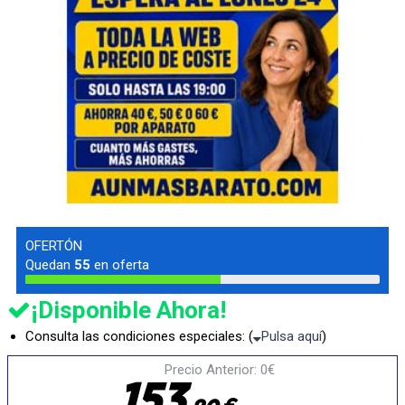
OFERTÓN
Quedan
55
en oferta
¡Disponible Ahora!
Consulta las condiciones especiales: (
Pulsa aquí
)
Precio Anterior: 0€
1
5
3