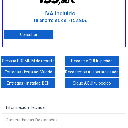
€
,
8
0
IVA incluido
Tu ahorro es de: -153.80€
Consultar
Servicio PREMIUM de reparto
Recoge AQUÍ tu pedido
Entregas - instalac. Madrid
Recogemos tu aparato usado
Entregas - instalac. BCN
Sigue AQUÍ tu pedido
Información Técnica
Caracteristicas Destacadas