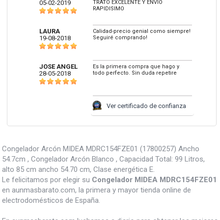
05-02-2019
TRATO EXCELENTE Y ENVIO
RAPIDISIMO
LAURA
Calidad-precio genial como siempre!
19-08-2018
Seguiré comprando!
JOSE ANGEL
Es la primera compra que hago y
28-05-2018
todo perfecto. Sin duda repetire
Ver certificado de confianza
Congelador Arcón MIDEA MDRC154FZE01 (17800257) Ancho
54.7cm , Congelador Arcón Blanco , Capacidad Total: 99 Litros,
alto 85 cm ancho 54.70 cm, Clase energética E.
Le felicitamos por elegir su
Congelador MIDEA MDRC154FZE01
en aunmasbarato.com, la primera y mayor tienda online de
electrodomésticos de España.