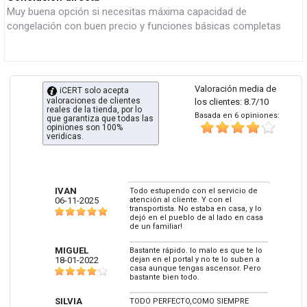
Muy buena opción si necesitas máxima capacidad de
congelación con buen precio y funciones básicas completas
Valoración media de
iCERT solo acepta
valoraciones de clientes
los clientes: 8.7/10
reales de la tienda, por lo
Basada en 6 opiniones:
que garantiza que todas las
opiniones son 100%
veridicas.
IVAN
Todo estupendo con el servicio de
06-11-2025
atención al cliente. Y con el
transportista. No estaba en casa, y lo
dejó en el pueblo de al lado en casa
de un familiar!
MIGUEL
Bastante rápido. lo malo es que te lo
18-01-2022
dejan en el portal y no te lo suben a
casa aunque tengas ascensor. Pero
bastante bien todo.
SILVIA
TODO PERFECTO,COMO SIEMPRE