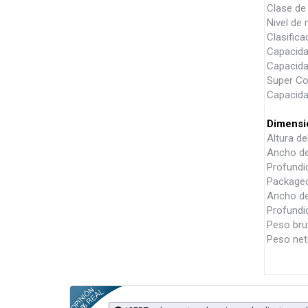
Clase de 
Nivel de 
Clasifica
Capacidad
Capacida
Super Co
Capacida
Dimensi
Altura d
Ancho de
Profundi
Packaged
Ancho de
Profundi
Peso brut
Peso neto