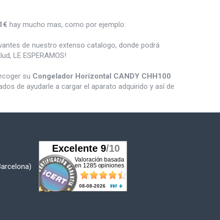
1€
hay mucho mas, como por ejemplo:
vantes de nuestro extenso catalogo, donde podrá
salud, LE ESPERAMOS!
recoger su
Congelador Horizontal CANDY CHH100
os de ayudarle a cargar el aparato adquirido y así de
Barcelona)