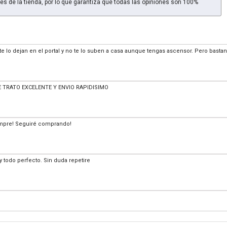
es de la tienda, por lo que garantiza que todas las opiniones son 100%
te lo dejan en el portal y no te lo suben a casa aunque tengas ascensor. Pero bastan
TRATO EXCELENTE Y ENVIO RAPIDISIMO
empre! Seguiré comprando!
 todo perfecto. Sin duda repetire