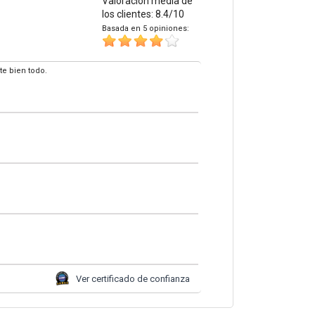
Valoración media de
los clientes: 8.4/10
Basada en 5 opiniones:
te bien todo.
Ver certificado de confianza