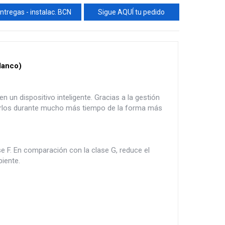
ntregas - instalac. BCN
Sigue AQUÍ tu pedido
lanco)
 un dispositivo inteligente. Gracias a la gestión
rdarlos durante mucho más tiempo de la forma más
e F. En comparación con la clase G, reduce el
iente.