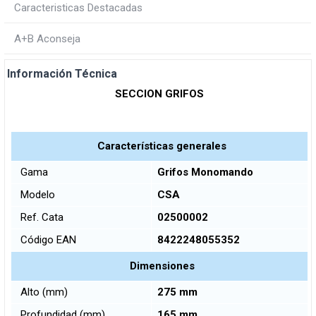
Caracteristicas Destacadas
A+B Aconseja
Información Técnica
SECCION GRIFOS
Características generales
Gama
Grifos Monomando
Modelo
CSA
Ref. Cata
02500002
Código EAN
8422248055352
Dimensiones
Alto (mm)
275 mm
Profundidad (mm)
165 mm