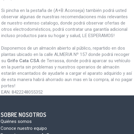
Si pincha en la pestaña de (A+B Aconseja) también podrá usted
observar algunas de nuestras recomendaciones más relevantes
de nuestro extenso catalogo, donde podrá observar ofertas de
otros electrodomésticos, podrá contratar una garantía adicional
incluso productos para su hogar y salud, LE ESPERAMOS!
Disponemos de un almacén abierto al público, repartido en dos
plantas ubicado en la calle ALMERIA Nº 157 donde podrá recoger
su
Grifo Cata CSA
de Terrassa, donde podrá aparcar su vehículo
en la puerta sin problemas y nuestros operarios de almacén
estarán encantados de ayudarle a cargar el aparato adquirido y así
de esta manera habrá ahorrado aun mas en la compra, al no pagar
portes!
EAN:
8422248055352
SOBRE NOSOTROS
Quiénes somos
Conoce nuestro equipo