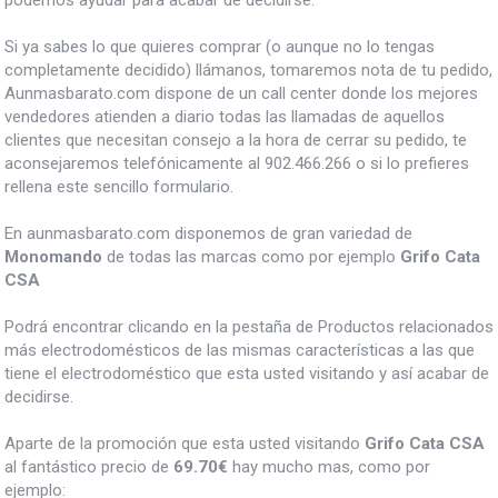
podemos ayudar para acabar de decidirse.
Si ya sabes lo que quieres comprar (o aunque no lo tengas
completamente decidido) llámanos, tomaremos nota de tu pedido,
Aunmasbarato.com dispone de un call center donde los mejores
vendedores atienden a diario todas las llamadas de aquellos
clientes que necesitan consejo a la hora de cerrar su pedido, te
aconsejaremos telefónicamente al 902.466.266 o si lo prefieres
rellena este sencillo formulario.
En aunmasbarato.com disponemos de gran variedad de
Monomando
de todas las marcas como por ejemplo
Grifo Cata
CSA
Podrá encontrar clicando en la pestaña de Productos relacionados
más electrodomésticos de las mismas características a las que
tiene el electrodoméstico que esta usted visitando y así acabar de
decidirse.
Aparte de la promoción que esta usted visitando
Grifo Cata CSA
al fantástico precio de
69.70€
hay mucho mas, como por
ejemplo: