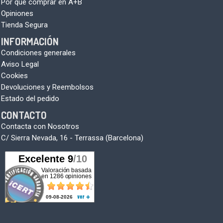
Por qué comprar en A+B
Opiniones
Tienda Segura
INFORMACIÓN
Condiciones generales
Aviso Legal
Cookies
Devoluciones y Reembolsos
Estado del pedido
CONTACTO
Contacta con Nosotros
C/ Sierra Nevada, 16 - Terrassa (Barcelona)