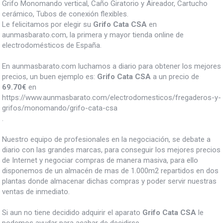
Grifo Monomando vertical, Caño Giratorio y Aireador, Cartucho
cerámico, Tubos de conexión flexibles.
Le felicitamos por elegir su
Grifo Cata CSA
en
aunmasbarato.com, la primera y mayor tienda online de
electrodomésticos de España.
En aunmasbarato.com luchamos a diario para obtener los mejores
precios, un buen ejemplo es:
Grifo Cata CSA
a un precio de
69.70
€
en
https://www.aunmasbarato.com/electrodomesticos/fregaderos-y-
grifos/monomando/grifo-cata-csa
.
Nuestro equipo de profesionales en la negociación, se debate a
diario con las grandes marcas, para conseguir los mejores precios
de Internet y negociar compras de manera masiva, para ello
disponemos de un almacén de mas de 1.000m2 repartidos en dos
plantas donde almacenar dichas compras y poder servir nuestras
ventas de inmediato.
Si aun no tiene decidido adquirir el aparato
Grifo Cata CSA
le