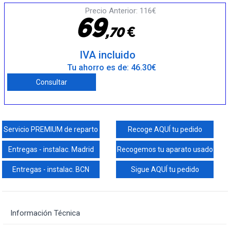
Precio Anterior: 116€
6
9
€
,
7
0
IVA incluido
Tu ahorro es de: 46.30€
Consultar
Servicio PREMIUM de reparto
Recoge AQUÍ tu pedido
Entregas - instalac. Madrid
Recogemos tu aparato usado
Entregas - instalac. BCN
Sigue AQUÍ tu pedido
Información Técnica