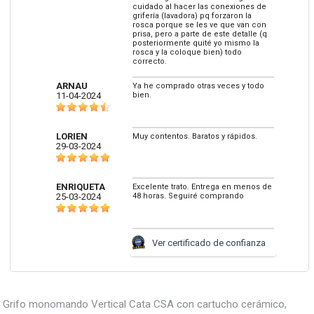
cuidado al hacer las conexiones de
grifería (lavadora) pq forzaron la
rosca porque se les ve que van con
prisa, pero a parte de este detalle (q
posteriormente quité yo mismo la
rosca y la coloque bien) todo
correcto.
ARNAU
Ya he comprado otras veces y todo
11-04-2024
bien.
LORIEN
Muy contentos. Baratos y rápidos.
29-03-2024
ENRIQUETA
Excelente trato. Entrega en menos de
25-03-2024
48 horas. Seguiré comprando
Ver certificado de confianza
Grifo monomando Vertical Cata CSA con cartucho cerámico,