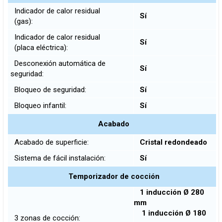
Indicador de calor residual
Sí
(gas):
Indicador de calor residual
Sí
(placa eléctrica):
Desconexión automática de
Sí
seguridad:
Bloqueo de seguridad:
Sí
Bloqueo infantil:
Sí
Acabado
Acabado de superficie:
Cristal redondeado
Sistema de fácil instalación:
Sí
Temporizador de cocción
1 inducción Ø 280
mm
1 inducción Ø 180
3 zonas de cocción: