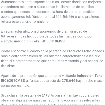
Aunmasbarato.com dispone de un call center donde los mejores
vendedores atienden a diario todas las llamadas de aquellos
clientes que necesitan consejo a la hora de cerrar su pedido, te
aconsejaremos telefónicamente al 902.466.266 o si lo prefieres
rellena este sencillo formulario.
En aunmasbarato.com disponemos de gran variedad de
Vitrocerámicas Inducción
de todas las marcas como por
ejemplo
induccion Teka IBC63010MSS
Podrá encontrar clicando en la pestaña de Productos relacionados
más electrodomésticos de las mismas características a las que
tiene el electrodoméstico que esta usted visitando y así acabar de
decidirse.
Aparte de la promoción que esta usted visitando
induccion Teka
IBC63010MSS
al fantástico precio de
278.64€
hay mucho mas,
como por ejemplo:
Si pincha en la pestaña de (A+B Aconseja) también podrá usted
observar algunas de nuestras recomendaciones más relevantes