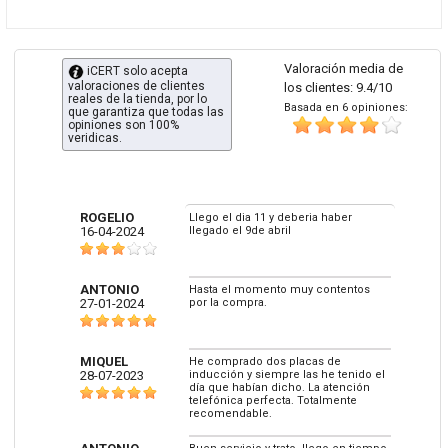
Valoración media de
iCERT solo acepta
valoraciones de clientes
los clientes: 9.4/10
reales de la tienda, por lo
Basada en 6 opiniones:
que garantiza que todas las
opiniones son 100%
veridicas.
ROGELIO
Llego el dia 11 y deberia haber
16-04-2024
llegado el 9de abril
ANTONIO
Hasta el momento muy contentos
27-01-2024
por la compra.
MIQUEL
He comprado dos placas de
28-07-2023
inducción y siempre las he tenido el
día que habían dicho. La atención
telefónica perfecta. Totalmente
recomendable.