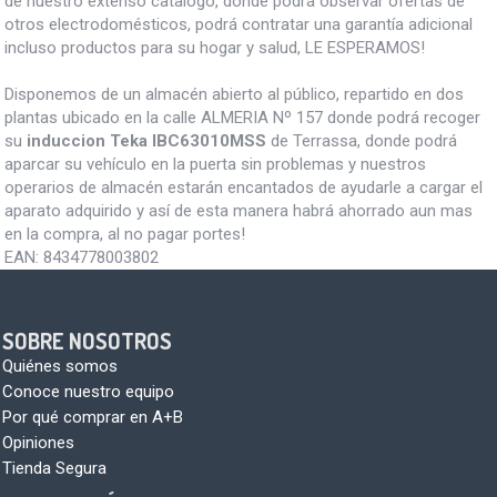
de nuestro extenso catalogo, donde podrá observar ofertas de
otros electrodomésticos, podrá contratar una garantía adicional
incluso productos para su hogar y salud, LE ESPERAMOS!
Disponemos de un almacén abierto al público, repartido en dos
plantas ubicado en la calle ALMERIA Nº 157 donde podrá recoger
su
induccion Teka IBC63010MSS
de Terrassa, donde podrá
aparcar su vehículo en la puerta sin problemas y nuestros
operarios de almacén estarán encantados de ayudarle a cargar el
aparato adquirido y así de esta manera habrá ahorrado aun mas
en la compra, al no pagar portes!
EAN:
8434778003802
SOBRE NOSOTROS
Quiénes somos
Conoce nuestro equipo
Por qué comprar en A+B
Opiniones
Tienda Segura