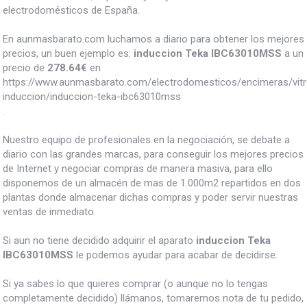
electrodomésticos de España.
En aunmasbarato.com luchamos a diario para obtener los mejores
precios, un buen ejemplo es:
induccion Teka IBC63010MSS
a un
precio de
278.64
€
en
https://www.aunmasbarato.com/electrodomesticos/encimeras/vit
induccion/induccion-teka-ibc63010mss
.
Nuestro equipo de profesionales en la negociación, se debate a
diario con las grandes marcas, para conseguir los mejores precios
de Internet y negociar compras de manera masiva, para ello
disponemos de un almacén de mas de 1.000m2 repartidos en dos
plantas donde almacenar dichas compras y poder servir nuestras
ventas de inmediato.
Si aun no tiene decidido adquirir el aparato
induccion Teka
IBC63010MSS
le podemos ayudar para acabar de decidirse.
Si ya sabes lo que quieres comprar (o aunque no lo tengas
completamente decidido) llámanos, tomaremos nota de tu pedido,