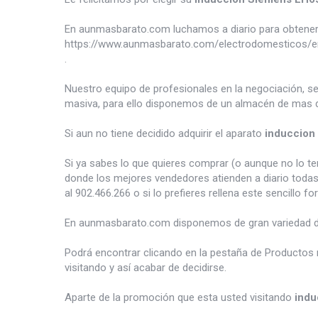
En aunmasbarato.com luchamos a diario para obtener 
https://www.aunmasbarato.com/electrodomesticos/e
.
Nuestro equipo de profesionales en la negociación, s
masiva, para ello disponemos de un almacén de mas d
Si aun no tiene decidido adquirir el aparato
induccio
Si ya sabes lo que quieres comprar (o aunque no lo 
donde los mejores vendedores atienden a diario todas
al 902.466.266 o si lo prefieres rellena este sencillo fo
En aunmasbarato.com disponemos de gran variedad 
Podrá encontrar clicando en la pestaña de Productos 
visitando y así acabar de decidirse.
Aparte de la promoción que esta usted visitando
ind