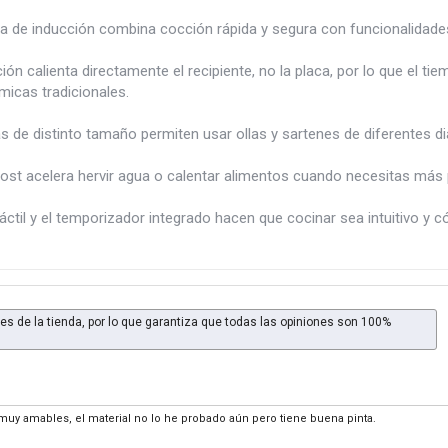
a de inducción combina cocción rápida y segura con funcionalidades 
ión calienta directamente el recipiente, no la placa, por lo que el 
micas tradicionales.
 de distinto tamaño permiten usar ollas y sartenes de diferentes di
st acelera hervir agua o calentar alimentos cuando necesitas más 
táctil y el temporizador integrado hacen que cocinar sea intuitivo y 
es de la tienda, por lo que garantiza que todas las opiniones son 100%
uy amables, el material no lo he probado aún pero tiene buena pinta.