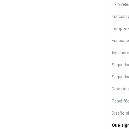
17 nivel
Función 
Temporiz
Funcione
Indicador
Segurida
Seguridad
Detecta 
Panel fác
Diseño si
Qué sign