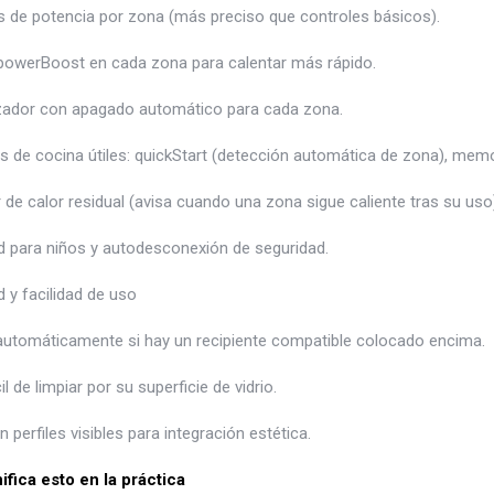
es de potencia por zona (más preciso que controles básicos).
powerBoost en cada zona para calentar más rápido.
ador con apagado automático para cada zona.
s de cocina útiles: quickStart (detección automática de zona), memo
 de calor residual (avisa cuando una zona sigue caliente tras su uso)
d para niños y autodesconexión de seguridad.
 y facilidad de uso
automáticamente si hay un recipiente compatible colocado encima.
il de limpiar por su superficie de vidrio.
n perfiles visibles para integración estética.
ifica esto en la práctica