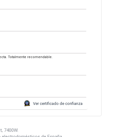
fecta. Totalmente recomendable.
Ver certificado de confianza
t, 7400W.
e electrodomésticos de España.