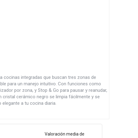
a cocinas integradas que buscan tres zonas de
zable para un manejo intuitivo. Con funciones como
zador por zona, y Stop & Go para pausar y reanudar,
en cristal cerámico negro se limpia fácilmente y se
legante a tu cocina diaria.
Valoración media de