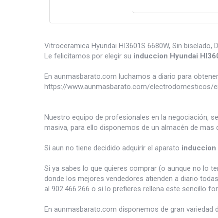
Vitroceramica Hyundai HI3601S 6680W, Sin biselado,
Le felicitamos por elegir su
induccion Hyundai HI3
En aunmasbarato.com luchamos a diario para obtener 
https://www.aunmasbarato.com/electrodomesticos/en
.
Nuestro equipo de profesionales en la negociación, s
masiva, para ello disponemos de un almacén de mas d
Si aun no tiene decidido adquirir el aparato
induccion
Si ya sabes lo que quieres comprar (o aunque no lo 
donde los mejores vendedores atienden a diario todas
al 902.466.266 o si lo prefieres rellena este sencillo fo
En aunmasbarato.com disponemos de gran variedad 