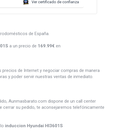
Ver certificado de confianza
ctrodomésticos de España.
601S
a un precio de
169.99
€
en
es precios de Internet y negociar compras de manera
s y poder servir nuestras ventas de inmediato.
dido, Aunmasbarato.com dispone de un call center
de cerrar su pedido, te aconsejaremos telefónicamente
plo
induccion Hyundai HI3601S