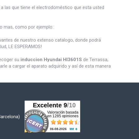
a las que tiene el electrodoméstico que esta usted
 mas, como por ejemplo:
vantes de nuestro extenso catalogo, donde podrá
salud, LE ESPERAMOS!
recoger su
induccion Hyundai HI3601S
de Terrassa,
le a cargar el aparato adquirido y así de esta manera
Barcelona)