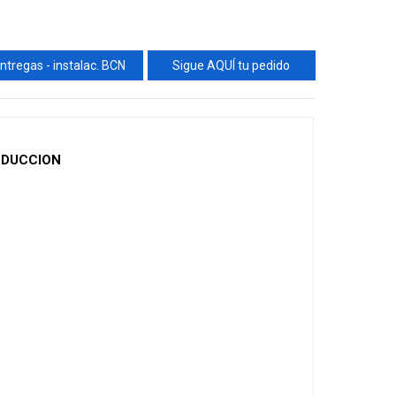
ntregas - instalac. BCN
Sigue AQUÍ tu pedido
NDUCCION