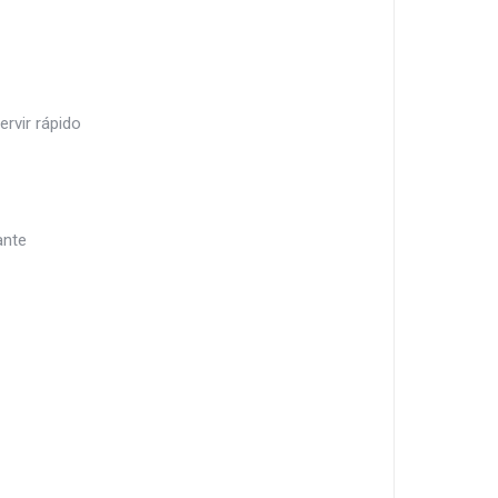
rvir rápido
ante