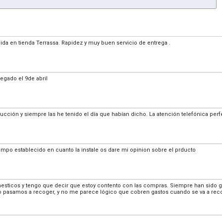
ida en tienda Terrassa. Rapidez y muy buen servicio de entrega .
legado el 9de abril
cción y siempre las he tenido el día que habían dicho. La atención telefónica per
tiempo establecido en cuanto la instale os dare mi opinion sobre el prducto
sticos y tengo que decir que estoy contento con las compras. Siempre han sido gr
lo pasamos a recoger, y no me parece lógico que cobren gastos cuando se va a rec