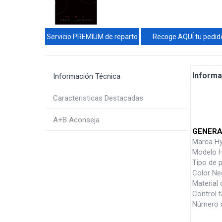
Servicio PREMIUM de reparto
Recoge AQUÍ tu pedid
Informa
Información Técnica
Caracteristicas Destacadas
A+B Aconseja
GENERA
Marca Hy
Modelo 
Tipo de p
Color Ne
Material 
Control t
Número d