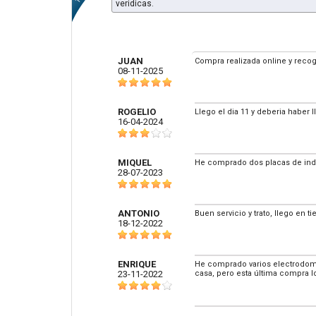
veridicas.
JUAN
Compra realizada online y recog
08-11-2025
ROGELIO
Llego el dia 11 y deberia haber l
16-04-2024
MIQUEL
He comprado dos placas de indu
28-07-2023
ANTONIO
Buen servicio y trato, llego en 
18-12-2022
ENRIQUE
He comprado varios electrodome
23-11-2022
casa, pero esta última compra 