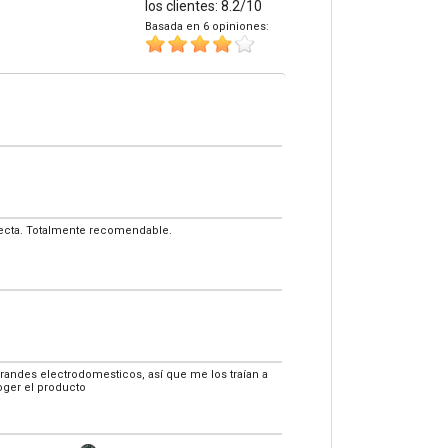
los clientes: 8.2/10
Basada en 6 opiniones:
fecta. Totalmente recomendable.
andes electrodomesticos, así que me los traían a
oger el producto