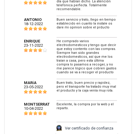
día que habían dicho. La atención
telefónica perfecta. Totalmente
recomendable.
ANTONIO
Buen servicio y trato, llego en tiempo
18-12-2022
establecido en cuanto la instale os
dare mi opinion sobre el prducto
ENRIQUE
He comprado varios
23-11-2022
electrodomesticos y tengo que decir
que estoy contento con las compras.
Siempre han sido grandes
electrodomesticos, así que me los
traían a casa, pero esta última
compra lo pasamos a recoger, y no
me parece lógico que cobren gastos
cuando se va a recoger el producto
MARíA
Buen trato, buen precio y rapidez,
23-05-2022
pero el transporte ha tratado muy mal
el producto y la caja venía muy rota.
MONTSERRAT
Excelente, la compra por la web y el
10-04-2022
reparto.
Ver certificado de confianza