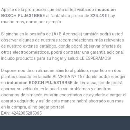
Aparte de la promoción que esta usted visitando
induccion
BOSCH PUJ631BB5E
al fantástico precio de
324.49€
hay
mucho mas, como por ejemplo:
Si pincha en la pestaña de (A+B Aconseja) también podrá usted
observar algunas de nuestras recomendaciones más relevantes
de nuestro extenso catalogo, donde podrá observar ofertas de
otros electrodomésticos, podrá contratar una garantía adicional
incluso productos para su hogar y salud, LE ESPERAMOS!
Disponemos de un almacén abierto al público, repartido en dos
plantas ubicado en la calle ALMERIA Nº 157 donde podrá recoger
su
induccion BOSCH PUJ631BB5E
de Terrassa, donde podrá
aparcar su vehículo en la puerta sin problemas y nuestros
operarios de almacén estarán encantados de ayudarle a cargar el
aparato adquirido y así de esta manera habrá ahorrado aun mas
en la compra, al no pagar portes!
EAN:
4242005285365