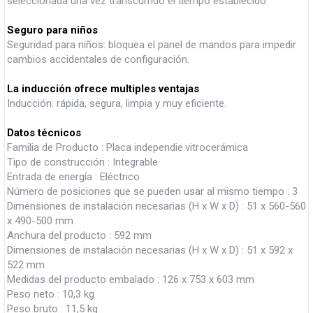
seleccionada una vez transcurrido el tiempo establecido.
Seguro para niños
Seguridad para niños: bloquea el panel de mandos para impedir
cambios accidentales de configuración.
La inducción ofrece multiples ventajas
Inducción: rápida, segura, limpia y muy eficiente.
Datos técnicos
Familia de Producto : Placa independie.vitrocerámica
Tipo de construcción : Integrable
Entrada de energía : Eléctrico
Número de posiciones que se pueden usar al mismo tiempo : 3
Dimensiones de instalación necesarias (H x W x D) : 51 x 560-560
x 490-500 mm
Anchura del producto : 592 mm
Dimensiones de instalación necesarias (H x W x D) : 51 x 592 x
522 mm
Medidas del producto embalado : 126 x 753 x 603 mm
Peso neto : 10,3 kg
Peso bruto : 11,5 kg