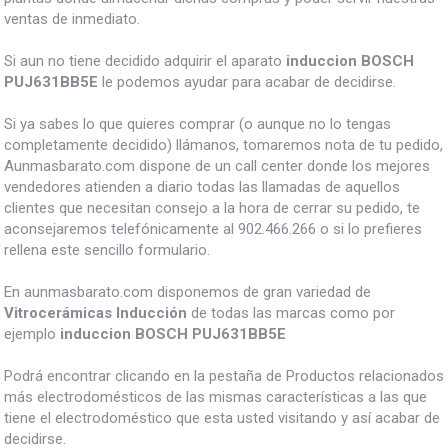
ventas de inmediato.
Si aun no tiene decidido adquirir el aparato
induccion BOSCH
PUJ631BB5E
le podemos ayudar para acabar de decidirse.
Si ya sabes lo que quieres comprar (o aunque no lo tengas
completamente decidido) llámanos, tomaremos nota de tu pedido,
Aunmasbarato.com dispone de un call center donde los mejores
vendedores atienden a diario todas las llamadas de aquellos
clientes que necesitan consejo a la hora de cerrar su pedido, te
aconsejaremos telefónicamente al 902.466.266 o si lo prefieres
rellena este sencillo formulario.
En aunmasbarato.com disponemos de gran variedad de
Vitrocerámicas Inducción
de todas las marcas como por
ejemplo
induccion BOSCH PUJ631BB5E
Podrá encontrar clicando en la pestaña de Productos relacionados
más electrodomésticos de las mismas características a las que
tiene el electrodoméstico que esta usted visitando y así acabar de
decidirse.