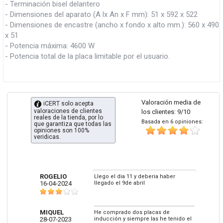
- Terminación bisel delantero
- Dimensiones del aparato (A lx An x F mm): 51 x 592 x 522
- Dimensiones de encastre (ancho x fondo x alto mm.): 560 x 490
x 51
- Potencia máxima: 4600 W
- Potencia total de la placa limitable por el usuario.
Valoración media de
iCERT solo acepta
valoraciones de clientes
los clientes: 9/10
reales de la tienda, por lo
Basada en 6 opiniones:
que garantiza que todas las
opiniones son 100%
veridicas.
ROGELIO
Llego el dia 11 y deberia haber
16-04-2024
llegado el 9de abril
MIQUEL
He comprado dos placas de
28-07-2023
inducción y siempre las he tenido el