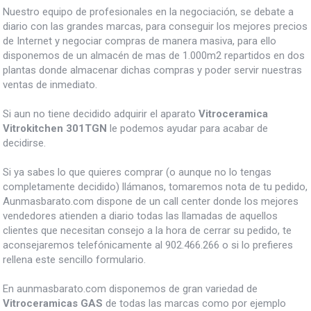
Nuestro equipo de profesionales en la negociación, se debate a
diario con las grandes marcas, para conseguir los mejores precios
de Internet y negociar compras de manera masiva, para ello
disponemos de un almacén de mas de 1.000m2 repartidos en dos
plantas donde almacenar dichas compras y poder servir nuestras
ventas de inmediato.
Si aun no tiene decidido adquirir el aparato
Vitroceramica
Vitrokitchen 301TGN
le podemos ayudar para acabar de
decidirse.
Si ya sabes lo que quieres comprar (o aunque no lo tengas
completamente decidido) llámanos, tomaremos nota de tu pedido,
Aunmasbarato.com dispone de un call center donde los mejores
vendedores atienden a diario todas las llamadas de aquellos
clientes que necesitan consejo a la hora de cerrar su pedido, te
aconsejaremos telefónicamente al 902.466.266 o si lo prefieres
rellena este sencillo formulario.
En aunmasbarato.com disponemos de gran variedad de
Vitroceramicas GAS
de todas las marcas como por ejemplo