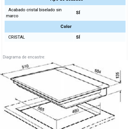
Acabado cristal biselado sin
SÍ
marco
Color
CRISTAL
SÍ
Diagrama de encastre: