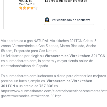
VICENTE
La entrega fue según pronostico
22-07-2018
Ver certificado de confianza
Vitrocerámica a gas NATURAL Vitrokitchen 301TGN Cristal 5
zonas, Vitrocerámica a Gas 5 zonas, Marco Biselado, Ancho
58.4cm, Preparada para Gas Natural.
Le felicitamos por elegir su
Vitroceramica Vitrokitchen 301TGN
en aunmasbarato.com, la primera y mayor tienda online de
electrodomésticos de España.
En aunmasbarato.com luchamos a diario para obtener los mejores
precios, un buen ejemplo es:
Vitroceramica Vitrokitchen
301TGN
a un precio de
757.33
€
en
https://www.aunmasbarato.com/electrodomesticos/encimeras/vit
gas/vitroceramica-vitrokitchen-301tgn
.