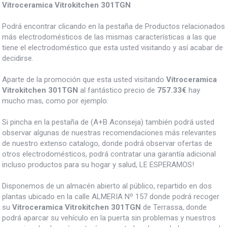
Vitroceramica Vitrokitchen 301TGN
Podrá encontrar clicando en la pestaña de Productos relacionados
más electrodomésticos de las mismas características a las que
tiene el electrodoméstico que esta usted visitando y así acabar de
decidirse.
Aparte de la promoción que esta usted visitando
Vitroceramica
Vitrokitchen 301TGN
al fantástico precio de
757.33€
hay
mucho mas, como por ejemplo:
Si pincha en la pestaña de (A+B Aconseja) también podrá usted
observar algunas de nuestras recomendaciones más relevantes
de nuestro extenso catalogo, donde podrá observar ofertas de
otros electrodomésticos, podrá contratar una garantía adicional
incluso productos para su hogar y salud, LE ESPERAMOS!
Disponemos de un almacén abierto al público, repartido en dos
plantas ubicado en la calle ALMERIA Nº 157 donde podrá recoger
su
Vitroceramica Vitrokitchen 301TGN
de Terrassa, donde
podrá aparcar su vehículo en la puerta sin problemas y nuestros