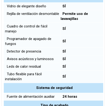
Vidrio de elegante diseño
SÍ
Rejilla de ventilación desmontable
Permite uso de
lavavajillas
Cuadro de control de fácil
SÍ
manejo
Programador de apagado de
SÍ
fuegos
Detector de presencia
SÍ
Avisos acústicos y luminosos
SÍ
Leds de calor residual
SÍ
Tubo flexible para fácil
SÍ
instalación
Sistema de seguridad
Fuente de alimentación auxiliar
24 horas
Tipo de acabado