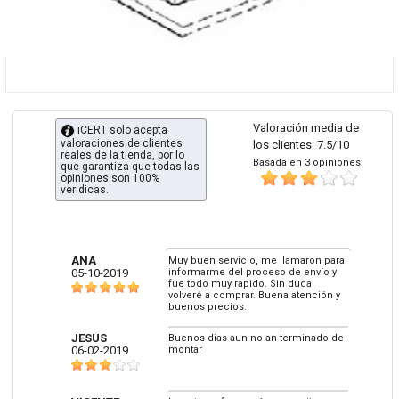
Valoración media de
iCERT solo acepta
valoraciones de clientes
los clientes: 7.5/10
reales de la tienda, por lo
Basada en 3 opiniones:
que garantiza que todas las
opiniones son 100%
veridicas.
ANA
Muy buen servicio, me llamaron para
05-10-2019
informarme del proceso de envío y
fue todo muy rapido. Sin duda
volveré a comprar. Buena atención y
buenos precios.
JESUS
Buenos dias aun no an terminado de
06-02-2019
montar