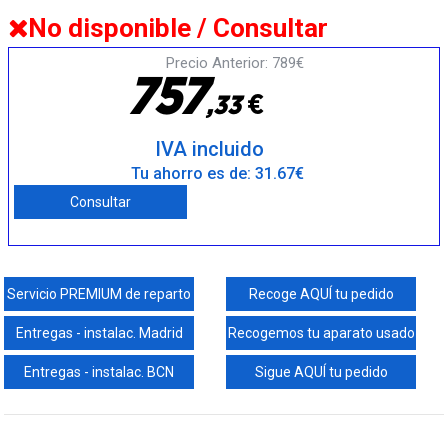
No disponible / Consultar
Precio Anterior: 789€
7
5
7
€
,
3
3
IVA incluido
Tu ahorro es de: 31.67€
Consultar
Servicio PREMIUM de reparto
Recoge AQUÍ tu pedido
Entregas - instalac. Madrid
Recogemos tu aparato usado
Entregas - instalac. BCN
Sigue AQUÍ tu pedido