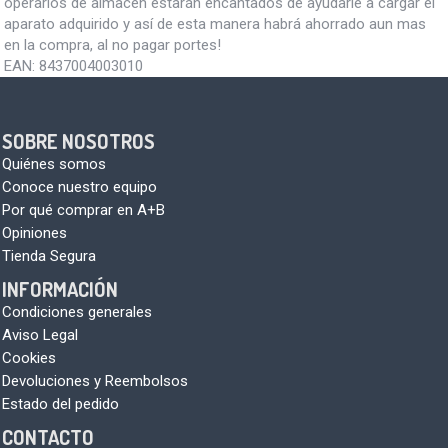
operarios de almacén estarán encantados de ayudarle a cargar el
aparato adquirido y así de esta manera habrá ahorrado aun mas
en la compra, al no pagar portes!
EAN:
8437004003010
SOBRE NOSOTROS
Quiénes somos
Conoce nuestro equipo
Por qué comprar en A+B
Opiniones
Tienda Segura
INFORMACIÓN
Condiciones generales
Aviso Legal
Cookies
Devoluciones y Reembolsos
Estado del pedido
CONTACTO