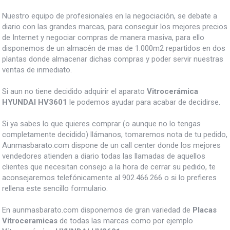
Nuestro equipo de profesionales en la negociación, se debate a
diario con las grandes marcas, para conseguir los mejores precios
de Internet y negociar compras de manera masiva, para ello
disponemos de un almacén de mas de 1.000m2 repartidos en dos
plantas donde almacenar dichas compras y poder servir nuestras
ventas de inmediato.
Si aun no tiene decidido adquirir el aparato
Vitrocerámica
HYUNDAI HV3601
le podemos ayudar para acabar de decidirse.
Si ya sabes lo que quieres comprar (o aunque no lo tengas
completamente decidido) llámanos, tomaremos nota de tu pedido,
Aunmasbarato.com dispone de un call center donde los mejores
vendedores atienden a diario todas las llamadas de aquellos
clientes que necesitan consejo a la hora de cerrar su pedido, te
aconsejaremos telefónicamente al 902.466.266 o si lo prefieres
rellena este sencillo formulario.
En aunmasbarato.com disponemos de gran variedad de
Placas
Vitroceramicas
de todas las marcas como por ejemplo