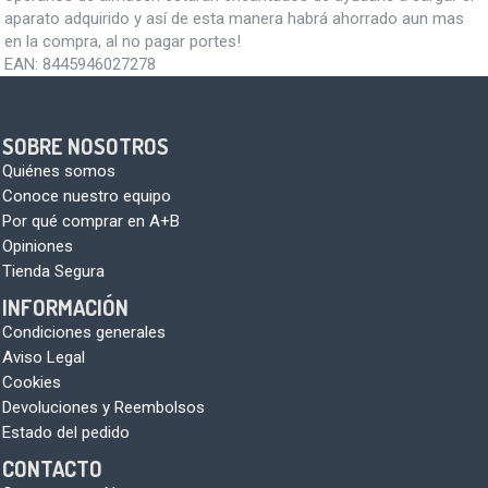
aparato adquirido y así de esta manera habrá ahorrado aun mas
en la compra, al no pagar portes!
EAN:
8445946027278
SOBRE NOSOTROS
Quiénes somos
Conoce nuestro equipo
Por qué comprar en A+B
Opiniones
Tienda Segura
INFORMACIÓN
Condiciones generales
Aviso Legal
Cookies
Devoluciones y Reembolsos
Estado del pedido
CONTACTO