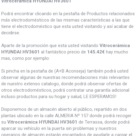
Vitrocerámica HYUNDAI HV3601
Podrá encontrar clicando en la pestaña de Productos relacionados
más electrodomésticos de las mismas características a las que
tiene el electrodoméstico que esta usted visitando y así acabar de
decidirse.
Aparte de la promoción que esta usted visitando
Vitrocerámica
HYUNDAI HV3601
al fantástico precio de
145.42€
hay mucho
mas, como por ejemplo:
Si pincha en la pestaña de (A+B Aconseja) también podrá usted
observar algunas de nuestras recomendaciones más relevantes
de nuestro extenso catalogo, donde podrá observar ofertas de
otros electrodomésticos, podrá contratar una garantía adicional
incluso productos para su hogar y salud, LE ESPERAMOS!
Disponemos de un almacén abierto al público, repartido en dos
plantas ubicado en la calle ALMERIA Nº 157 donde podrá recoger
su
Vitrocerámica HYUNDAI HV3601
de Terrassa, donde podrá
aparcar su vehículo en la puerta sin problemas y nuestros
operarios de almacén estarán encantados de ayudarle a cargar el