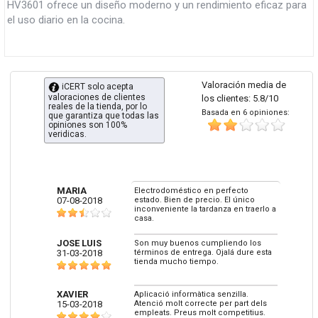
HV3601 ofrece un diseño moderno y un rendimiento eficaz para
el uso diario en la cocina.
Valoración media de
iCERT solo acepta
valoraciones de clientes
los clientes: 5.8/10
reales de la tienda, por lo
Basada en 6 opiniones:
que garantiza que todas las
opiniones son 100%
veridicas.
MARIA
Electrodoméstico en perfecto
07-08-2018
estado. Bien de precio. El único
inconveniente la tardanza en traerlo a
casa.
JOSE LUIS
Son muy buenos cumpliendo los
31-03-2018
términos de entrega. Ojalá dure esta
tienda mucho tiempo.
XAVIER
Aplicació informàtica senzilla.
15-03-2018
Atenció molt correcte per part dels
empleats. Preus molt competitius.