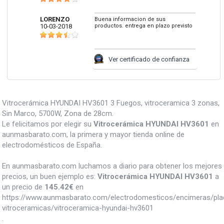
LORENZO
Buena informacion de sus
10-03-2018
productos. entrega en plazo previsto
Ver certificado de confianza
Vitrocerámica HYUNDAI HV3601 3 Fuegos, vitroceramica 3 zonas,
Sin Marco, 5700W, Zona de 28cm.
Le felicitamos por elegir su
Vitrocerámica HYUNDAI HV3601
en
aunmasbarato.com, la primera y mayor tienda online de
electrodomésticos de España.
En aunmasbarato.com luchamos a diario para obtener los mejores
precios, un buen ejemplo es:
Vitrocerámica HYUNDAI HV3601
a
un precio de
145.42
€
en
https://www.aunmasbarato.com/electrodomesticos/encimeras/pla
vitroceramicas/vitroceramica-hyundai-hv3601
.