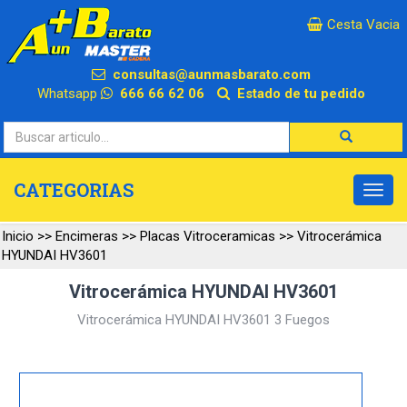
×
Cesta Vacia
consultas@aunmasbarato.com
Whatsapp
666 66 62 06
Estado de tu pedido
CATEGORIAS
Inicio
>>
Encimeras
>>
Placas Vitroceramicas
>>
Vitrocerámica
HYUNDAI HV3601
Vitrocerámica HYUNDAI HV3601
Vitrocerámica HYUNDAI HV3601 3 Fuegos